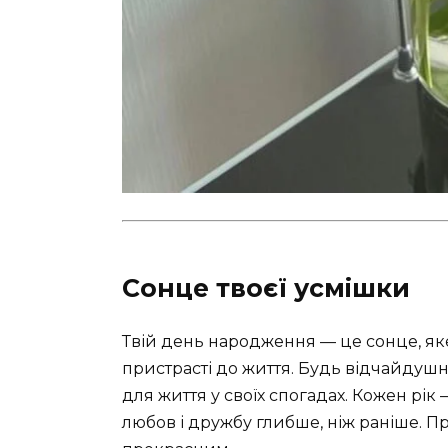
Сонце твоєї усмішки
Твій день народження — це сонце, яке
пристрасті до життя. Будь відчайдушн
для життя у своїх спогадах. Кожен рі
любов і дружбу глибше, ніж раніше. 