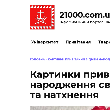
Перейти
до
21000.com.
вмісту
Інформаційний портал Вінн
Університет
Привітання
Твар
ГОЛОВНА
»
КАРТИНКИ ПРИВІТАННЯ З ДНЕМ НАРОД
Картинки прив
народження сво
та натхнення