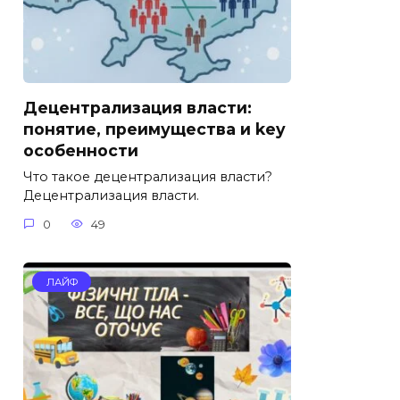
Децентрализация власти:
понятие, преимущества и key
особенности
Что такое децентрализация власти?
Децентрализация власти.
0
49
ЛАЙФ