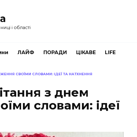
ua
иці і області
ини
ЛАЙФ
ПОРАДИ
ЦІКАВЕ
LIFE
ЖЕННЯ СВОЇМИ СЛОВАМИ: ІДЕЇ ТА НАТХНЕННЯ
ітання з днем
їми словами: ідеї