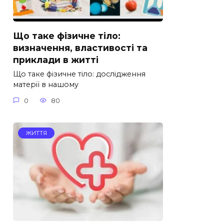
Що таке фізичне тіло:
визначення, властивості та
приклади в житті
Що таке фізичне тіло: дослідження
матерії в нашому
0
80
ЖИТТЯ