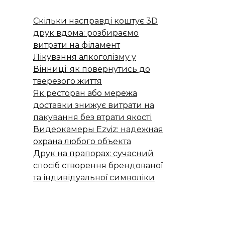
Скільки насправді коштує 3D
друк вдома: розбираємо
витрати на філамент
Лікування алкоголізму у
Вінниці: як повернутись до
тверезого життя
Як ресторан або мережа
доставки знижує витрати на
пакування без втрати якості
Видеокамеры Ezviz: надежная
охрана любого объекта
Друк на прапорах: сучасний
спосіб створення брендованої
та індивідуальної символіки