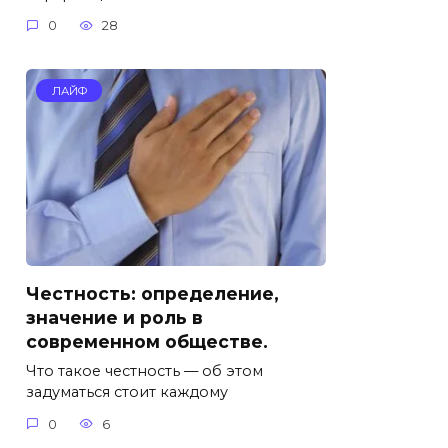
0
28
ЛАЙФ
Честность: определение,
значение и роль в
современном обществе.
Что такое честность — об этом
задуматься стоит каждому
0
6