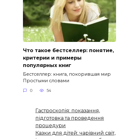
Что такое бестселлер: понятие,
критерии и примеры
популярных книг
Бестселлер: книга, покорившая мир
Простыми словами
0
54
Гастроскопія: показання,
підготовка та проведення
процедури
Казки для дітей: чарівний світ,