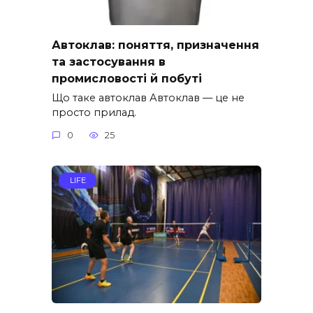
Автоклав: поняття, призначення
та застосування в
промисловості й побуті
Що таке автоклав Автоклав — це не
просто прилад.
0
25
LIFE