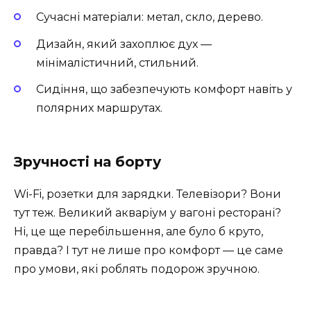
Сучасні матеріали: метал, скло, дерево.
Дизайн, який захоплює дух —
мінімалістичний, стильний.
Сидіння, що забезпечують комфорт навіть у
полярних маршрутах.
Зручності на борту
Wi-Fi, розетки для зарядки. Телевізори? Вони
тут теж. Великий акваріум у вагоні ресторані?
Ні, це ще перебільшення, але було б круто,
правда? І тут не лише про комфорт — це саме
про умови, які роблять подорож зручною.