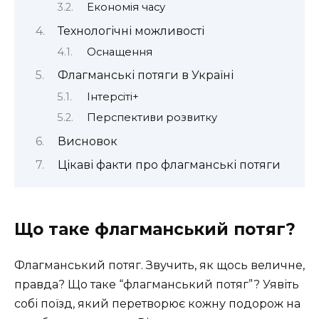
Економія часу
Технологічні можливості
Оснащення
Флагманські потяги в Україні
Інтерсіті+
Перспективи розвитку
Висновок
Цікаві факти про флагманські потяги
Що таке флагманський потяг?
Флагманський потяг. Звучить, як щось величне,
правда? Що таке “флагманський потяг”? Уявіть
собі поїзд, який перетворює кожну подорож на