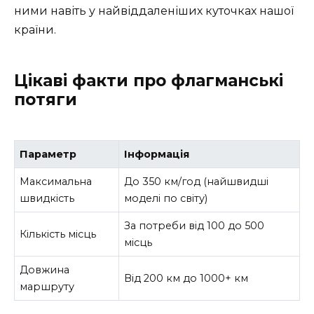
ними навіть у найвіддаленіших куточках нашої
країни.
Цікаві факти про флагманські
потяги
Параметр
Інформація
Максимальна
До 350 км/год (найшвидші
швидкість
моделі по світу)
За потреби від 100 до 500
Кількість місць
місць
Довжина
Від 200 км до 1000+ км
маршруту