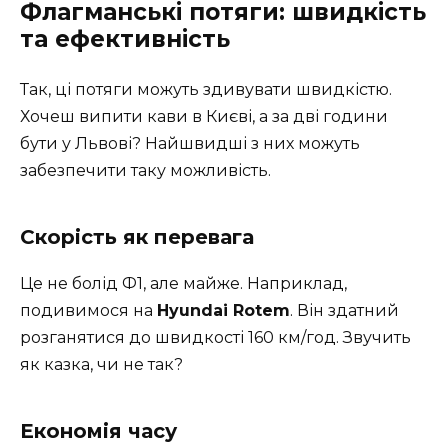
Флагманські потяги: швидкість
та ефективність
Так, ці потяги можуть здивувати швидкістю.
Хочеш випити кави в Києві, а за дві години
бути у Львові? Hайшвидші з них можуть
забезпечити таку можливість.
Скорість як перевага
Це не болід Ф1, але майже. Наприклад,
подивимося на
Hyundai Rotem
. Він здатний
розганятися до швидкості 160 км/год. Звучить
як казка, чи не так?
Економія часу