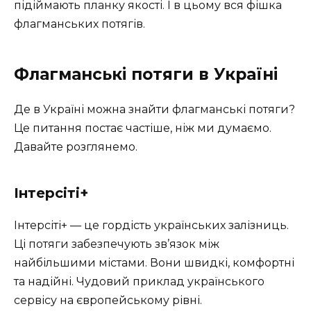
підіймають планку якості. І в цьому вся фішка
флагманських потягів.
Флагманські потяги в Україні
Де в Україні можна знайти флагманські потяги?
Це питання постає частіше, ніж ми думаємо.
Давайте розглянемо.
Інтерсіті+
Інтерсіті+ — це гордість українських залізниць.
Ці потяги забезпечують зв’язок між
найбільшими містами. Вони швидкі, комфортні
та надійні. Чудовий приклад українського
сервісу на європейському рівні.