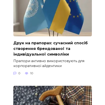
Друк на прапорах: сучасний спосіб
створення брендованої та
індивідуальної символіки
Прапори активно використовують для
корпоративної айдентики
0
10