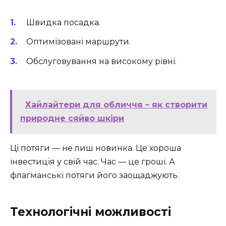
Швидка посадка.
Оптимізовані маршрути.
Обслуговування на високому рівні.
Хайлайтери для обличчя – як створити
природне сяйво шкіри
Ці потяги — не лиш новинка. Це хороша
інвестиція у свій час. Час — це гроші. А
флагманські потяги його заощаджують.
Технологічні можливості