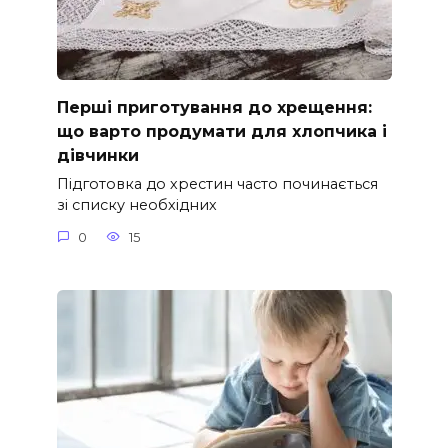
Перші приготування до хрещення:
що варто продумати для хлопчика і
дівчинки
Підготовка до хрестин часто починається
зі списку необхідних
0
15