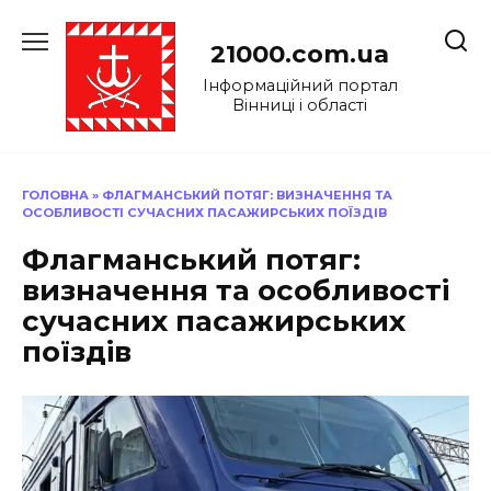
Перейти
до
21000.com.ua
вмісту
Інформаційний портал
Вінниці і області
ГОЛОВНА
»
ФЛАГМАНСЬКИЙ ПОТЯГ: ВИЗНАЧЕННЯ ТА
ОСОБЛИВОСТІ СУЧАСНИХ ПАСАЖИРСЬКИХ ПОЇЗДІВ
Флагманський потяг:
визначення та особливості
сучасних пасажирських
поїздів