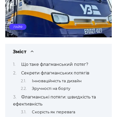
ЛАЙФ
Зміст
Що таке флагманський потяг?
Секрети флагманських потягів
Інноваційність та дизайн
Зручності на борту
Флагманські потяги: швидкість та
ефективність
Скорість як перевага