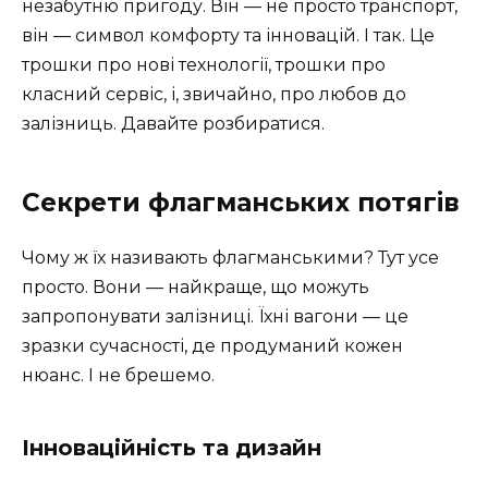
незабутню пригоду. Він — не просто транспорт,
він — символ комфорту та інновацій. І так. Це
трошки про нові технології, трошки про
класний сервіс, і, звичайно, про любов до
залізниць. Давайте розбиратися.
Секрети флагманських потягів
Чому ж їх називають флагманськими? Тут усе
просто. Вони — найкраще, що можуть
запропонувати залізниці. Їхні вагони — це
зразки сучасності, де продуманий кожен
нюанс. І не брешемо.
Інноваційність та дизайн