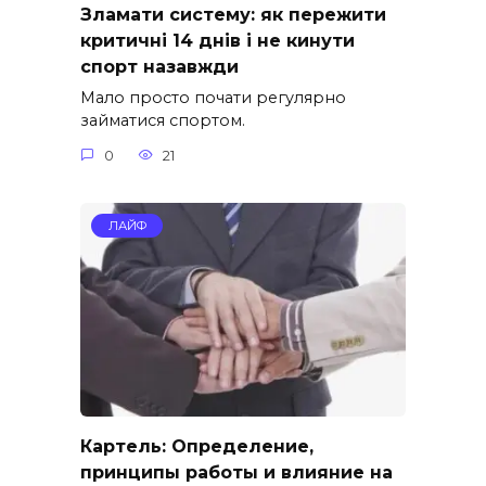
Зламати систему: як пережити
критичні 14 днів і не кинути
спорт назавжди
Мало просто почати регулярно
займатися спортом.
0
21
ЛАЙФ
Картель: Определение,
принципы работы и влияние на