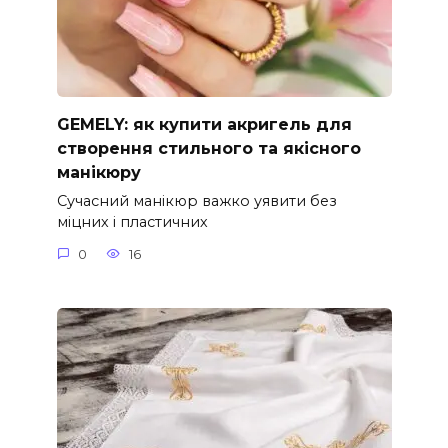
GEMELY: як купити акригель для
створення стильного та якісного
манікюру
Сучасний манікюр важко уявити без
міцних і пластичних
0
16