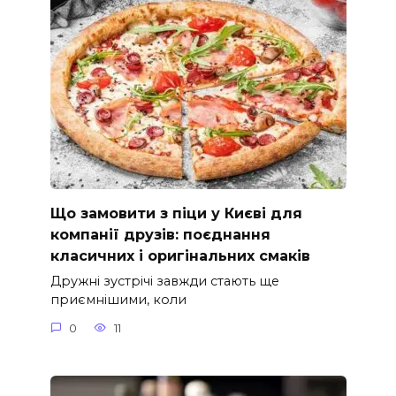
Що замовити з піци у Києві для
компанії друзів: поєднання
класичних і оригінальних смаків
Дружні зустрічі завжди стають ще
приємнішими, коли
0
11