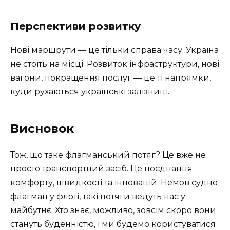
Перспективи розвитку
Нові маршрути — це тільки справа часу. Україна
не стоїть на місці. Розвиток інфраструктури, нові
вагони, покращення послуг — це ті напрямки,
куди рухаються українські залізниці.
Висновок
Тож, що таке флагманський потяг? Це вже не
просто транспортний засіб. Це поєднання
комфорту, швидкості та інновацій. Немов судно
флагман у флоті, такі потяги ведуть нас у
майбутнє. Хто знає, можливо, зовсім скоро вони
стануть буденністю, і ми будемо користуватися