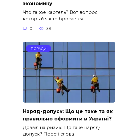
экономику
Что такое картель? Вот вопрос,
который часто бросается
0
39
ПОРАДИ
Наряд-допуск: Що це таке та як
правильно оформити в Україні?
Дозвіл на ризик: Що таке наряд-
допуск? Прості слова