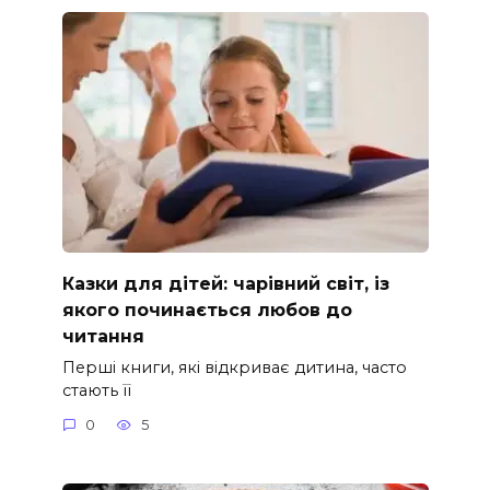
Казки для дітей: чарівний світ, із
якого починається любов до
читання
Перші книги, які відкриває дитина, часто
стають її
0
5