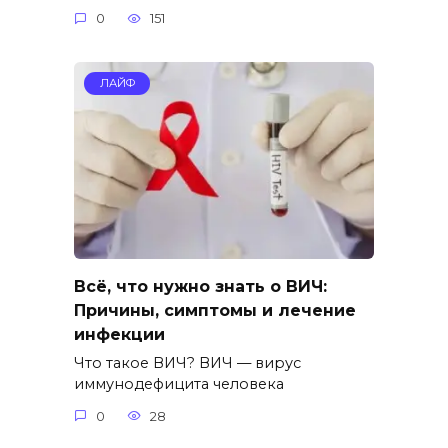
0
151
ЛАЙФ
Всё, что нужно знать о ВИЧ:
Причины, симптомы и лечение
инфекции
Что такое ВИЧ? ВИЧ — вирус
иммунодефицита человека
0
28