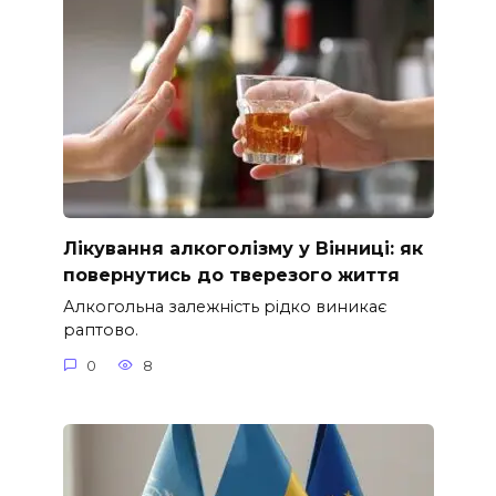
Лікування алкоголізму у Вінниці: як
повернутись до тверезого життя
Алкогольна залежність рідко виникає
раптово.
0
8