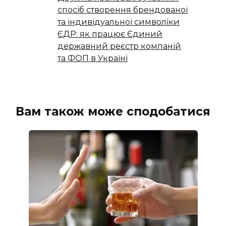
спосіб створення брендованої
та індивідуальної символіки
ЄДР: як працює Єдиний
державний реєстр компаній
та ФОП в Україні
Вам також може сподобатися