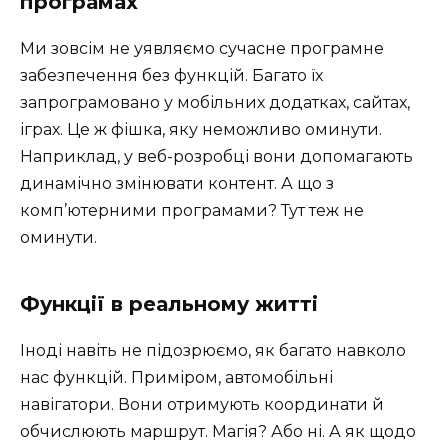
програмах
Ми зовсім не уявляємо сучасне програмне
забезпечення без функцій. Багато їх
запрограмовано у мобільних додатках, сайтах,
іграх. Це ж фішка, яку неможливо оминути.
Наприклад, у веб-розробці вони допомагають
динамічно змінювати контент. А що з
комп’ютерними програмами? Тут теж не
оминути.
Функції в реальному житті
Іноді навіть не підозрюємо, як багато навколо
нас функцій. Приміром, автомобільні
навігатори. Вони отримують координати й
обчислюють маршрут. Магія? Або ні. А як щодо