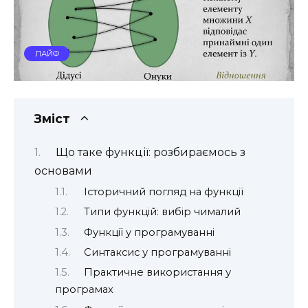
ЛАЙФ
Зміст
Що таке функції: розбираємось з
основами
Історичний погляд на функції
Типи функцій: вибір чималий
Функції у програмуванні
Синтаксис у програмуванні
Практичне використання у
програмах