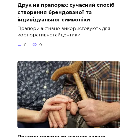
Друк на прапорах: сучасний спосіб
створення брендованої та
індивідуальної символіки
Прапори активно використовують для
корпоративної айдентики
0
9
Почему пожилым людям важно