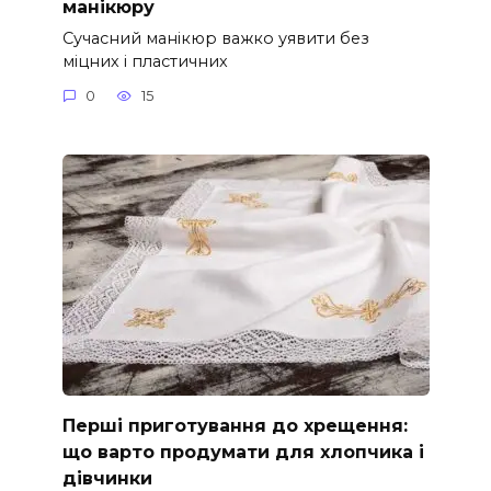
манікюру
Сучасний манікюр важко уявити без
міцних і пластичних
0
15
Перші приготування до хрещення:
що варто продумати для хлопчика і
дівчинки