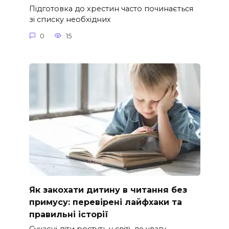
Підготовка до хрестин часто починається
зі списку необхідних
0
15
Як закохати дитину в читання без
примусу: перевірені лайфхаки та
правильні історії