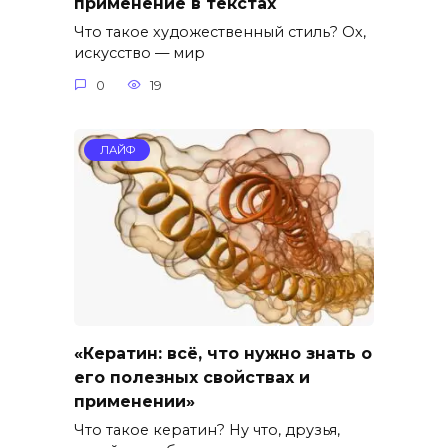
применение в текстах
Что такое художественный стиль? Ох,
искусство — мир
0
19
ЛАЙФ
«Кератин: всё, что нужно знать о
его полезных свойствах и
применении»
Что такое кератин? Ну что, друзья,