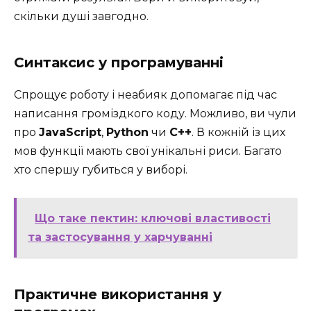
скільки душі завгодно.
Синтаксис у програмуванні
Спрощує роботу і неабияк допомагає під час
написання громіздкого коду. Можливо, ви чули
про
JavaScript
,
Python
чи
C++
. В кожній із цих
мов функції мають свої унікальні риси. Багато
хто спершу губиться у виборі.
Що таке пектин: ключові властивості
та застосування у харчуванні
Практичне використання у