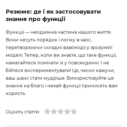
Резюме: де і як застосовувати
знання про функції
Функції — неодмінна частина нашого життя.
Вони несуть порядок і логіку в хаос,
перетворюючи складні взаємодії у зрозумілі
моделі. Тепер, коли ви знаєте, що таке функції,
намагайтеся помічати їх у повсякденні. І не
бійтеся експериментувати! Це, чесно кажучи,
ваш шанс стати мудріше. Використовуйте це
знання на благо і нехай функції приносять вам
користь.
Оцініть статтю