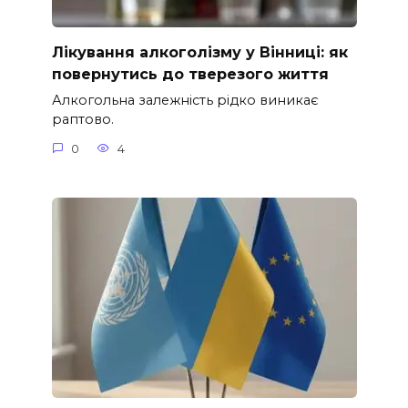
Лікування алкоголізму у Вінниці: як
повернутись до тверезого життя
Алкогольна залежність рідко виникає
раптово.
0
4