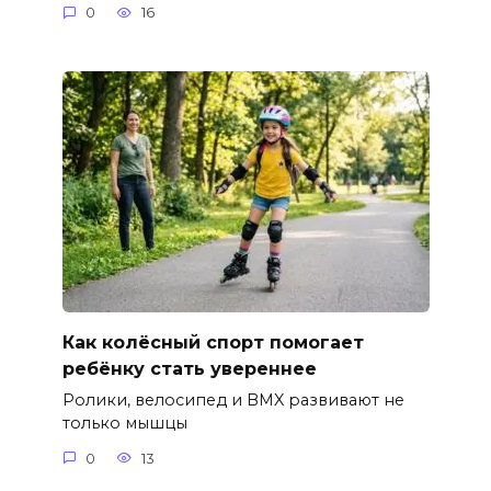
0
16
Как колёсный спорт помогает
ребёнку стать увереннее
Ролики, велосипед и BMX развивают не
только мышцы
0
13