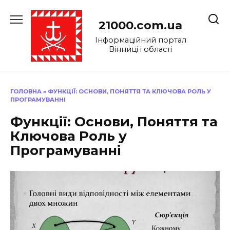
Перейти
до
21000.com.ua
вмісту
Інформаційний портал
Вінниці і області
ГОЛОВНА
»
ФУНКЦІЇ: ОСНОВИ, ПОНЯТТЯ ТА КЛЮЧОВА РОЛЬ У
ПРОГРАМУВАННІ
Функції: Основи, Поняття та
Ключова Роль у
Програмуванні