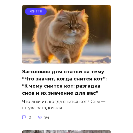
ЖИТТЯ
Заголовок для статьи на тему
“Что значит, когда снится кот”:
“К чему снится кот: разгадка
снов и их значение для вас”
Что значит, когда снится кот? Сны —
штука загадочная
0
94