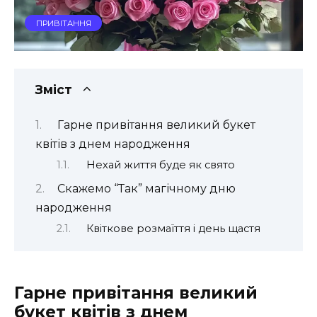
ПРИВІТАННЯ
Зміст
Гарне привітання великий букет
квітів з днем народження
Нехай життя буде як свято
Скажемо “Так” магічному дню
народження
Квіткове розмаїття і день щастя
Гарне привітання великий
букет квітів з днем