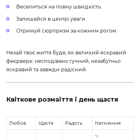
Веселиться на повну швидкість.
Залишайся в центрі уваги.
Отримуй сюрпризи за кожним рогом.
Нехай твоє життя буде, як великий яскравий
феєрверк: несподівано гучний, незабутньо
яскравий та завжди радісний.
Квіткове розмаїття і день щастя
Любов
Щастя
Радість
Натхнення
✨