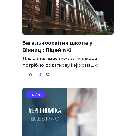
Загальноосвітня школа у
Вінниці: Ліцей №2
Для написання такого завдання
потрібно додаткову інформацію
0
52
ЛАЙФ