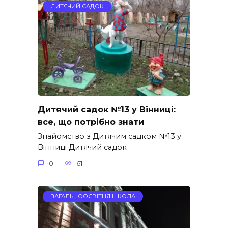
ДИТЯЧИЙ САДОК
Дитячий садок №13 у Вінниці:
все, що потрібно знати
Знайомство з Дитячим садком №13 у
Вінниці Дитячий садок
0
61
ЗАГАЛЬНООСВІТНЯ ШКОЛА