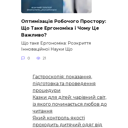
Оптимізація Робочого Простору:
Що Таке Ергономіка і Чому Це
Важливо?
Що таке Ергономіка: Розкриття
Інноваційної Науки Що
0
21
Гастроскопія: показання,
підготовка та проведення
процедури
Казки для дітей: чарівний світ,
із якого починається любов до
читання
Який контроль якості
проходить дитячий одяг від