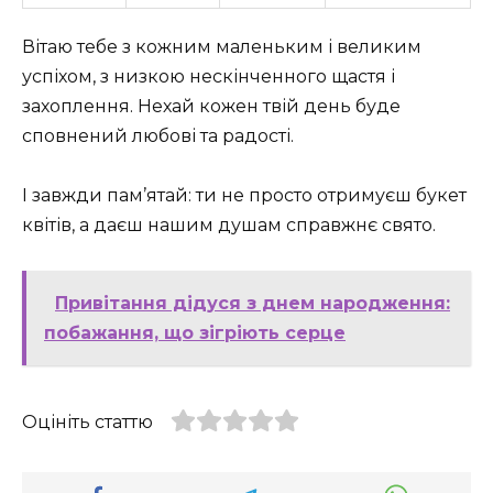
Вітаю тебе з кожним маленьким і великим
успіхом, з низкою нескінченного щастя і
захоплення. Нехай кожен твій день буде
сповнений любові та радості.
І завжди пам’ятай: ти не просто отримуєш букет
квітів, а даєш нашим душам справжнє свято.
Привітання дідуся з днем народження:
побажання, що зігріють серце
Оцініть статтю