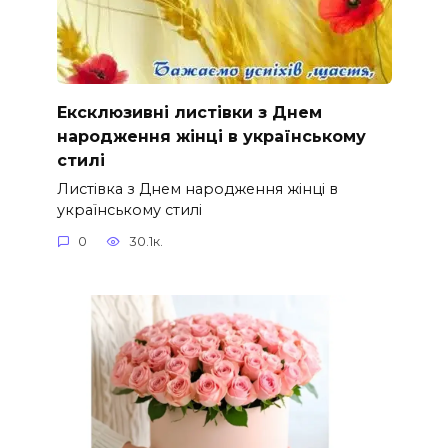
Ексклюзивні листівки з Днем
народження жінці в українському
стилі
Листівка з Днем народження жінці в
українському стилі
0
30.1к.