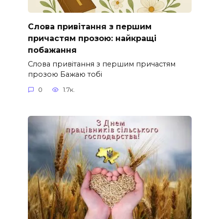
Слова привітання з першим
причастям прозою: найкращі
побажання
Слова привітання з першим причастям
прозою Бажаю тобі
0
1.7к.