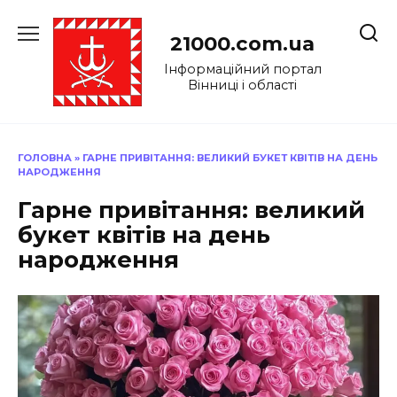
Перейти
до
21000.com.ua
вмісту
Інформаційний портал
Вінниці і області
ГОЛОВНА
»
ГАРНЕ ПРИВІТАННЯ: ВЕЛИКИЙ БУКЕТ КВІТІВ НА ДЕНЬ
НАРОДЖЕННЯ
Гарне привітання: великий
букет квітів на день
народження