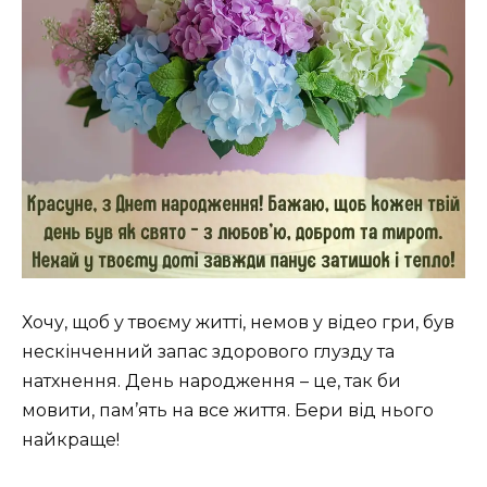
Хочу, щоб у твоєму житті, немов у відео гри, був
нескінченний запас здорового глузду та
натхнення. День народження – це, так би
мовити, пам’ять на все життя. Бери від нього
найкраще!