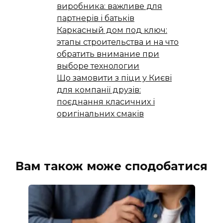
виробника: важливе для
партнерів і батьків
Каркасный дом под ключ:
этапы строительства и на что
обратить внимание при
выборе технологии
Що замовити з піци у Києві
для компанії друзів:
поєднання класичних і
оригінальних смаків
Вам також може сподобатися