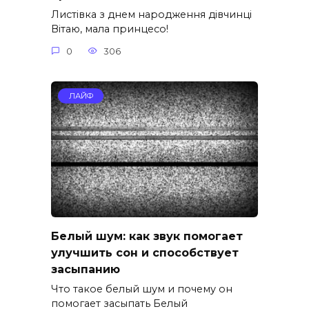
Листівка з днем народження дівчинці
Вітаю, мала принцесо!
0
306
ЛАЙФ
Белый шум: как звук помогает
улучшить сон и способствует
засыпанию
Что такое белый шум и почему он
помогает засыпать Белый