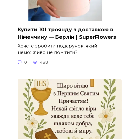
Купити 101 троянду з доставкою в
Німеччину — Берлін | SuperFlowers
Хочете зробити подарунок, який
неможливо не помітити?
0
488