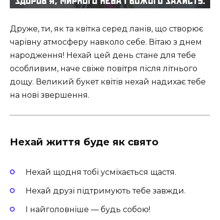
Друже, ти, як та квітка серед ланів, що створює
чарівну атмосферу навколо себе. Вітаю з днем
народження! Нехай цей день стане для тебе
особливим, наче свіже повітря після літнього
дощу. Великий букет квітів нехай надихає тебе
на нові звершення.
Нехай життя буде як свято
Нехай щодня тобі усміхається щастя.
Нехай друзі підтримують тебе завжди.
І найголовніше — будь собою!