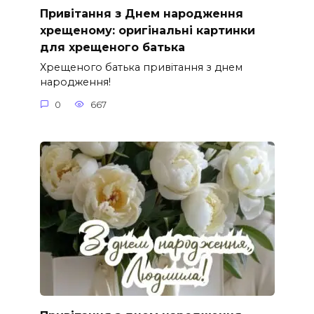
Привітання з Днем народження
хрещеному: оригінальні картинки
для хрещеного батька
Хрещеного батька привітання з днем
народження!
0
667