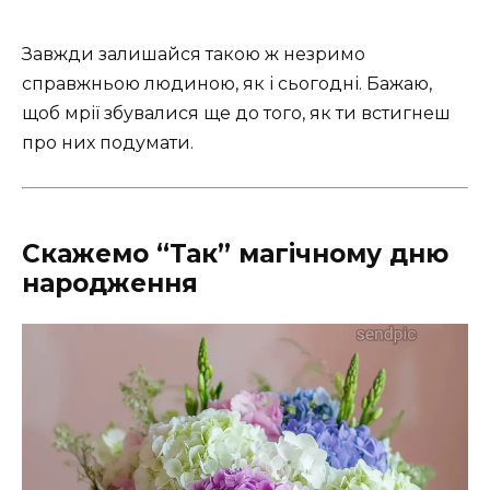
Завжди залишайся такою ж незримо
справжньою людиною, як і сьогодні. Бажаю,
щоб мрії збувалися ще до того, як ти встигнеш
про них подумати.
Скажемо “Так” магічному дню
народження