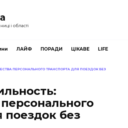
ua
иці і області
ини
ЛАЙФ
ПОРАДИ
ЦІКАВЕ
LIFE
ЕСТВА ПЕРСОНАЛЬНОГО ТРАНСПОРТА ДЛЯ ПОЕЗДОК БЕЗ
ильность:
 персонального
я поездок без