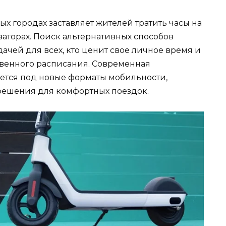
ых городах заставляет жителей тратить часы на
торах. Поиск альтернативных способов
чей для всех, кто ценит свое личное время и
твенного расписания. Современная
ется под новые форматы мобильности,
ешения для комфортных поездок.