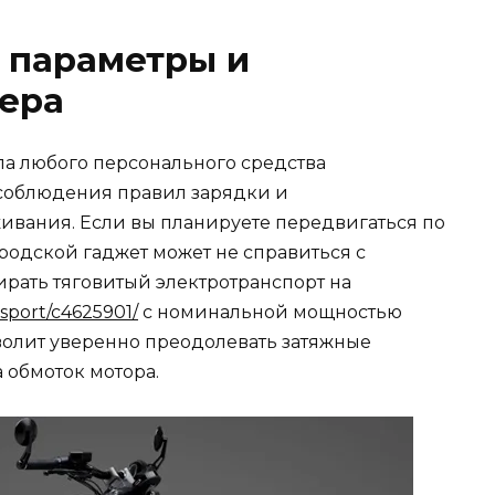
 параметры и
дера
а любого персонального средства
соблюдения правил зарядки и
ивания. Если вы планируете передвигаться по
родской гаджет может не справиться с
ирать тяговитый электротранспорт на
nsport/c4625901/
с номинальной мощностью
озволит уверенно преодолевать затяжные
 обмоток мотора.