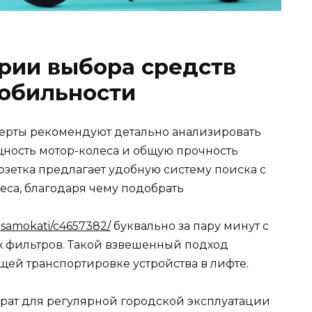
рии выбора средств
обильности
ерты рекомендуют детально анализировать
щность мотор-колеса и общую прочность
озетка предлагает удобную систему поиска с
еса, благодаря чему подобрать
rosamokati/c4657382/
буквально за пару минут с
 фильтров. Такой взвешенный подход
ей транспортировке устройства в лифте.
ат для регулярной городской эксплуатации