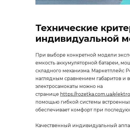
Технические крите
индивидуальной м
При выборе конкретной модели эксп
емкость аккумуляторной батареи, мо
складного механизма. Маркетплейс Р
наглядным сравнением габаритов и в
электросамокаты можно на
странице
https://rozetka.com.ua/elekt
помощью гибкой системы встроенных
обеспечивает комфорт при последующ
Качественный индивидуальный аппар