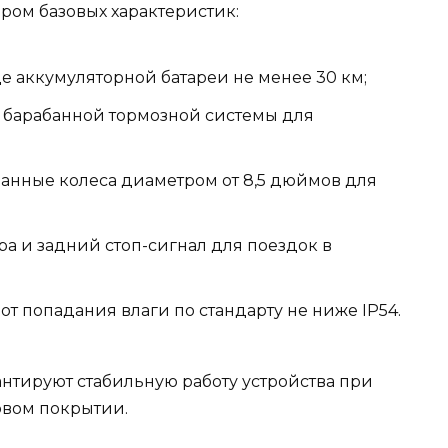
ом базовых характеристик:
е аккумуляторной батареи не менее 30 км;
 барабанной тормозной системы для
нные колеса диаметром от 8,5 дюймов для
а и задний стоп-сигнал для поездок в
т попадания влаги по стандарту не ниже IP54.
антируют стабильную работу устройства при
овом покрытии.