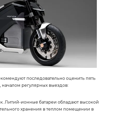
екомендуют последовательно оценить пять
д началом регулярных выездов:
ек. Литий-ионные батареи обладают высокой
ательного хранения в теплом помещении в