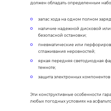
должен обладать определенным набор
запас хода на одном полном заряд
наличие надежной дисковой или
безопасной остановки;
пневматические или перфорирова
сглаживания неровностей;
яркая передняя светодиодная фар
темноте;
защита электронных компонентов о
Эти конструктивные особенности гар
любых погодных условиях на асфальт