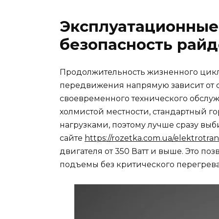
Эксплуатационные
безопасность рай
Продолжительность жизненного цикл
передвижения напрямую зависит от 
своевременного технического обслуж
холмистой местности, стандартный го
нагрузками, поэтому лучше сразу выб
сайте
https://rozetka.com.ua/elektrotra
двигателя от 350 Ватт и выше. Это п
подъемы без критического перегрева