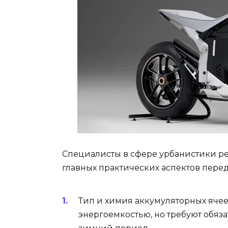
Специалисты в сфере урбанистики р
главных практических аспектов пере
Тип и химия аккумуляторных яче
энергоемкостью, но требуют обяз