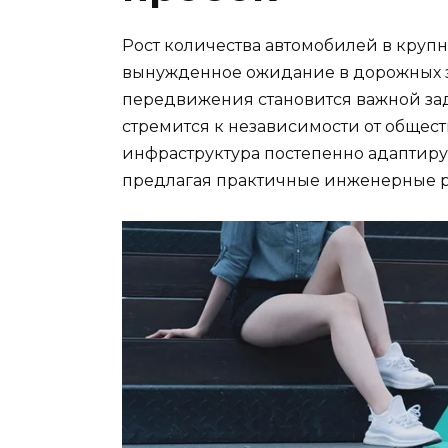
Рост количества автомобилей в крупн
вынужденное ожидание в дорожных за
передвижения становится важной зада
стремится к независимости от общес
инфраструктура постепенно адаптиру
предлагая практичные инженерные р