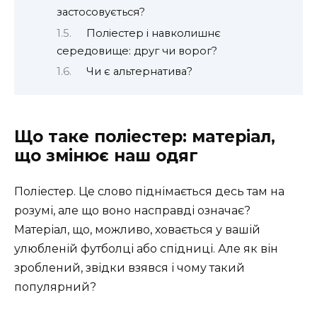
застосовується?
Поліестер і навколишнє
середовище: друг чи ворог?
Чи є альтернатива?
Що таке поліестер: матеріал,
що змінює наш одяг
Поліестер. Це слово піднімається десь там на
розумі, але що воно насправді означає?
Матеріал, що, можливо, ховається у вашій
улюбленій футболці або спідниці. Але як він
зроблений, звідки взявся і чому такий
популярний?