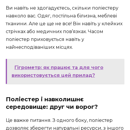
Ви навіть не здогадуєтесь, скільки поліестеру
навколо вас. Одяг, постільна білизна, меблеві
тканини. Але це ще не все! Він навіть у клейких
стрічках або медичних пов’язках. Часом
поліестер приховується навіть у
найнесподіваніших місцях.
Гігрометр: як працює та для чого
використовується цей прилад?
Поліестер і навколишнє
середовище: друг чи ворог?
Це важке питання. З одного боку, поліестер
дозволяє зберегти натуральні ресурси, з іншого