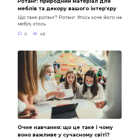
Ротанг: природний матеріал для
меблів та декору вашого інтер’єру
Що таке ротанг? Ротанг. Хтось хоче його на
меблі, хтось
0
48
Очне навчання: що це таке і чому
воно важливе у сучасному світі?