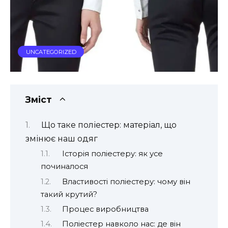
UNCATEGORIZED
Зміст
Що таке поліестер: матеріал, що
змінює наш одяг
Історія поліестеру: як усе
починалося
Властивості поліестеру: чому він
такий крутий?
Процес виробництва
Поліестер навколо нас: де він