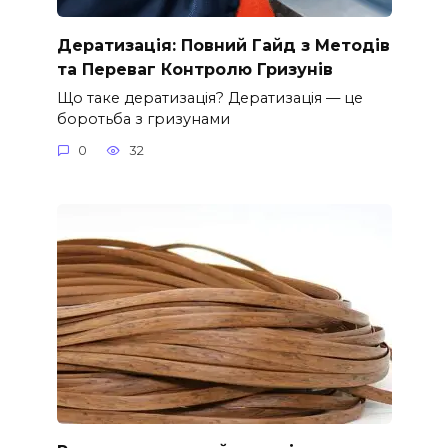
Дератизація: Повний Гайд з Методів
та Переваг Контролю Гризунів
Що таке дератизація? Дератизація — це
боротьба з гризунами
0
32