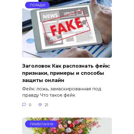
ПОРАДИ
Заголовок Как распознать фейк:
признаки, примеры и способы
защиты онлайн
Фейк: ложь, замаскированная под
правду Что такое фейк
0
21
ПРИВІТАННЯ