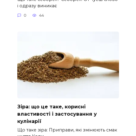
і одразу виникає
0
44
Зіра: що це таке, корисні
властивості і застосування у
кулінарії
Що таке зіра: Приправи, які змінюють смак