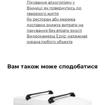
Лікування алкоголізму у
Вінниці: як повернутись до
тверезого життя
Як ресторан або мережа
доставки знижує витрати на
пакування без втрати якості
Видеокамеры Ezviz: надежная
охрана любого объекта
Вам також може сподобатися