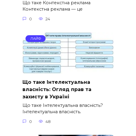
Що таке Контекстна реклама
Контекстна реклама — це
0
24
ЛАЙФ
Що таке Інтелектуальна
власність: Огляд прав та
захисту в Україні
Що таке Інтелектуальна власність?
Інтелектуальна власність.
0
48