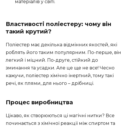
матеріалів у світі.
Властивості поліестеру: чому він
такий крутий?
Поліестер має декілька відмінних якостей, які
роблять його таким популярним. По-перше, він
легкий і міцний. По-друге, стійкий до
зминання та усадки. Але це ще не все! Чесно
кажучи, поліестер хімічно інертний, тому такі
речі, як плями, для нього – дрібниці.
Процес виробництва
Цікаво, як створюються ці магічні нитки? Все
починається з хімічної реакції між спиртом та