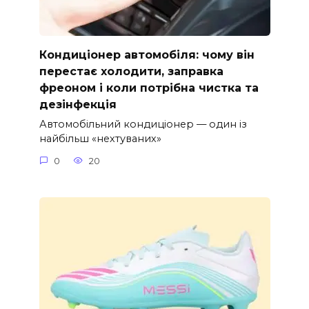
Кондиціонер автомобіля: чому він
перестає холодити, заправка
фреоном і коли потрібна чистка та
дезінфекція
Автомобільний кондиціонер — один із
найбільш «нехтуваних»
0
20