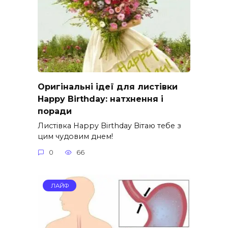
Оригінальні ідеї для листівки
Happy Birthday: натхнення і
поради
Листівка Happy Birthday Вітаю тебе з
цим чудовим днем!
0
66
ЛАЙФ