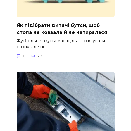
Як підібрати дитячі бутси, щоб
стопа не ковзала й не натиралася
Футбольне взуття має щільно фіксувати
стопу, але не
0
23