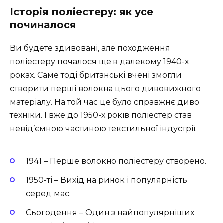
Історія поліестеру: як усе
починалося
Ви будете здивовані, але походження
поліестеру почалося ще в далекому 1940-х
роках. Саме тоді британські вчені змогли
створити перші волокна цього дивовижного
матеріалу. На той час це було справжнє диво
техніки. І вже до 1950-х років поліестер став
невід’ємною частиною текстильної індустрії.
1941 – Перше волокно поліестеру створено.
1950-ті – Вихід на ринок і популярність
серед мас.
Сьогодення – Один з найпопулярніших