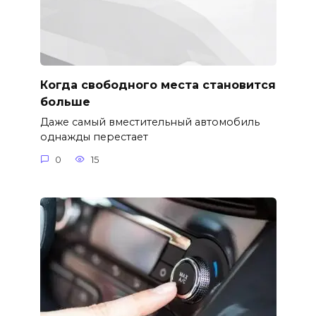
Когда свободного места становится
больше
Даже самый вместительный автомобиль
однажды перестает
0
15