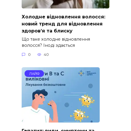
Холодне відновлення волосся:
новий тренд для відновлення
здоров’я та блиску
Що таке холодне відновлення
волосся? Іноді здається
0
40
ЛАЙФ
Гепатит: види, симптоми та