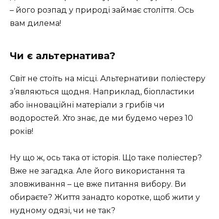
– його розпад у природі займає століття. Ось
вам дилема!
Чи є альтернатива?
Світ не стоїть на місці. Альтернативи поліестеру
з’являються щодня. Наприклад, біопластики
або інноваційні матеріали з грибів чи
водоростей. Хто знає, де ми будемо через 10
років!
Ну що ж, ось така от історія. Що таке поліестер?
Вже не загадка. Але його використання та
зловживання – це вже питання вибору. Ви
обираєте? Життя занадто коротке, щоб жити у
нудному одязі, чи не так?