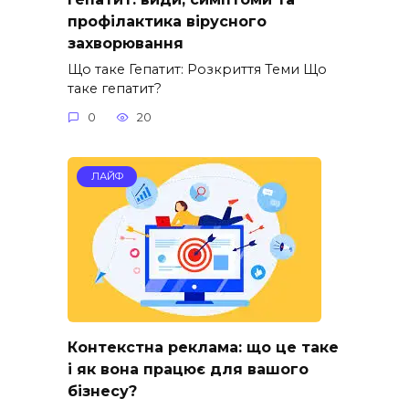
профілактика вірусного
захворювання
Що таке Гепатит: Розкриття Теми Що
таке гепатит?
0
20
ЛАЙФ
Контекстна реклама: що це таке
і як вона працює для вашого
бізнесу?