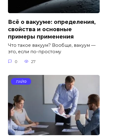
Всё о вакууме: определения,
свойства и основные
примеры применения
Что такое вакуум? Вообще, вакуум —
это, если по-простому
0
27
ЛАЙФ