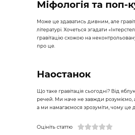
Міфологія та поп-
Може це здаватись дивним, але гравіта
літературі. Хочеться згадати «Інтерсте
гравітацію схожою на неконтрольовану 
про це.
Наостанок
Що таке гравітація сьогодні? Від яблу
речей. Ми наче не завжди розуміємо, 
а ми намагаємося зрозуміти, чому це 
Оцініть статтю