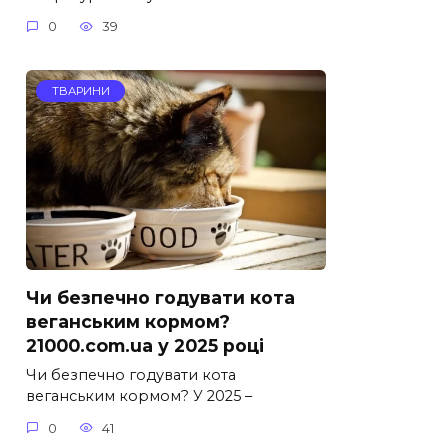
0
39
ТВАРИНИ
Чи безпечно годувати кота
веганським кормом?
21000.com.ua у 2025 році
Чи безпечно годувати кота
веганським кормом? У 2025 –
0
41