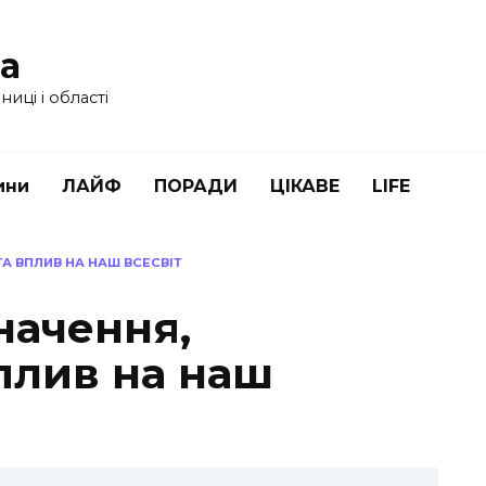
ua
иці і області
ини
ЛАЙФ
ПОРАДИ
ЦІКАВЕ
LIFE
ТА ВПЛИВ НА НАШ ВСЕСВІТ
значення,
плив на наш