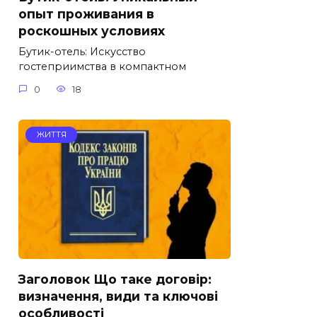
опыт проживания в
роскошных условиях
Бутик-отель: Искусство
гостеприимства в компактном
0
18
ЖИТТЯ
Заголовок Що таке договір:
визначення, види та ключові
особливості