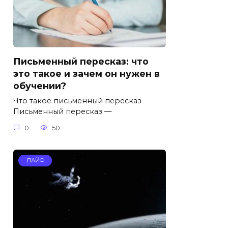
Письменный пересказ: что
это такое и зачем он нужен в
обучении?
Что такое письменный пересказ
Письменный пересказ —
0
50
ЛАЙФ