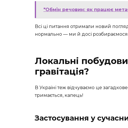
"Обмін речовин: як працює метаб
Всі ці питання отримали новий погляд
нормально — ми й досі розбираємося
Локальні побудови
гравітація?
В Україні теж відчуваємо це загадкове
тримається, капець!
Застосування у сучасни