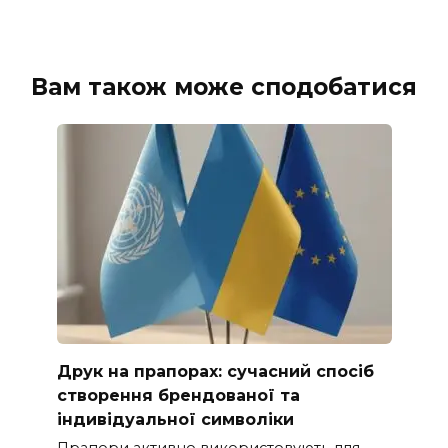
Вам також може сподобатися
Друк на прапорах: сучасний спосіб
створення брендованої та
індивідуальної символіки