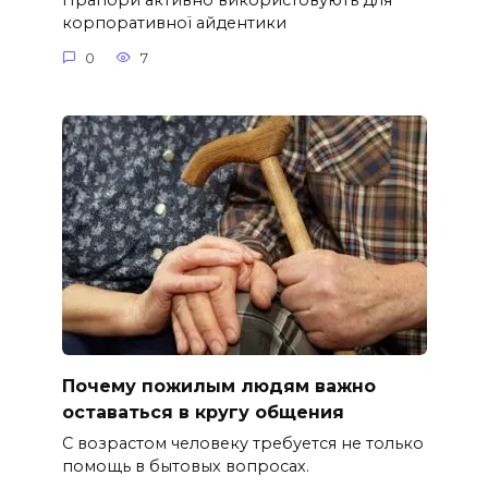
Прапори активно використовують для
корпоративної айдентики
0
7
Почему пожилым людям важно
оставаться в кругу общения
С возрастом человеку требуется не только
помощь в бытовых вопросах.