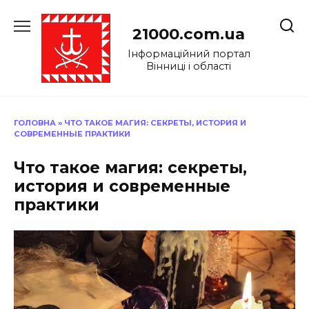
Перейти
до
21000.com.ua
вмісту
Інформаційний портал
Вінниці і області
ГОЛОВНА
»
ЧТО ТАКОЕ МАГИЯ: СЕКРЕТЫ, ИСТОРИЯ И
СОВРЕМЕННЫЕ ПРАКТИКИ
Что такое магия: секреты,
история и современные
практики