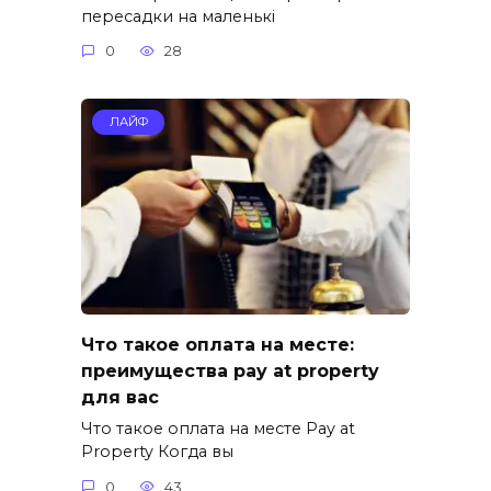
пересадки на маленькі
0
28
ЛАЙФ
Что такое оплата на месте:
преимущества pay at property
для вас
Что такое оплата на месте Pay at
Property Когда вы
0
43