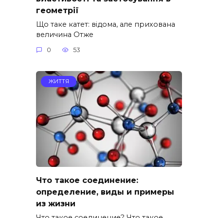
геометрії
Що таке катет: відома, але прихована
величина Отже
0
53
ЖИТТЯ
Что такое соединение:
определение, виды и примеры
из жизни
Что такое соединение? Что такое