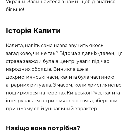
України. Залишайтеся з нами, щоб дізнатися
більше!
Історія Калити
Калита, навіть сама назва звучить якось
загадково, чи не так? Відома з давніх-давен, ця
страва завжди була в центрі уваги під час
народних обрядів. Виникла ще в
дохристиянські часи, калита була частиною
аграрних ритуалів. З часом, коли християнство
поширилося на теренах Київської Русі, калита
інтегрувалася в християнські свята, зберігши
при цьому свій унікальний характер.
Навіщо вона потрібна?