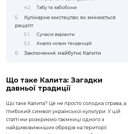
Табу та забобони
Кулінарне мистецтво: як змінюється
рецепт
Сучасні варіанти
Аналіз нових тенденцій
Заключення: майбутнє Калити
Що таке Калита: Загадки
давньої традиції
Що таке Калита? Це не просто солодка страва, а
глибокий символ української культури. У цій
статті ми розкриємо таємниці одного з
найдивовижніших обрядів на території