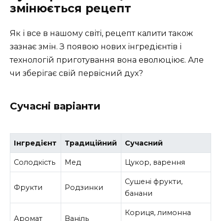
змінюється рецепт
Як і все в нашому світі, рецепт калити також
зазнає змін. З появою нових інгредієнтів і
технологій приготування вона еволюціює. Але
чи зберігає свій первісний дух?
Сучасні варіанти
Інгредієнт
Традиційний
Сучасний
Солодкість
Мед
Цукор, варення
Сушені фрукти,
Фрукти
Родзинки
банани
Кориця, лимонна
Аромат
Ваніль