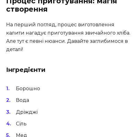
Процес приготування: магія
створення
На перший погляд, процес виготовлення
калити нагадує приготування звичайного хліба.
Але тут є певні нюанси. Давайте заглибимося в
деталі!
Інгредієнти
Борошно
Вода
Дріжджі
Сіль
Мед