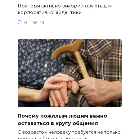
Прапори активно використовують для
корпоративної айдентики
0
10
Почему пожилым людям важно
оставаться в кругу общения
С возрастом человеку требуется не только
помощь в бытовых вопросах.