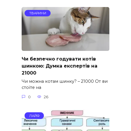
ТВАРИНИ
Чи безпечно годувати котів
шинкою: Думка експертів на
21000
Чи можна котам шинку? – 21000 От ви
стоїте на
0
26
ЛАЙФ