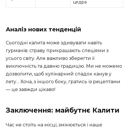
цедра
Аналіз нових тенденцій
Сьогодні калита може здивувати навіть
гурманів: страву прикрашають спеціями з
усього світу. Але важливо зберегти її
виключність та давню традицію. Ми не можемо
дозволити, щоб кулінарний спадок канув у
лету… Хоча, з іншого боку, гратись із рецептами
— це завжди цікаво!
Заключення: майбутнє Калити
Час не стоїть на місці, змінюється і наше