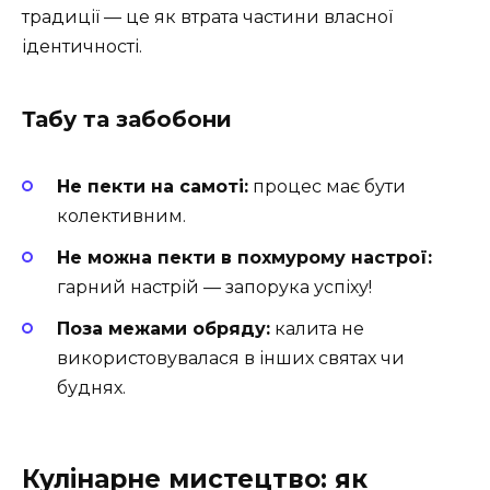
традиції — це як втрата частини власної
ідентичності.
Табу та забобони
Не пекти на самоті:
процес має бути
колективним.
Не можна пекти в похмурому настрої:
гарний настрій — запорука успіху!
Поза межами обряду:
калита не
використовувалася в інших святах чи
буднях.
Кулінарне мистецтво: як