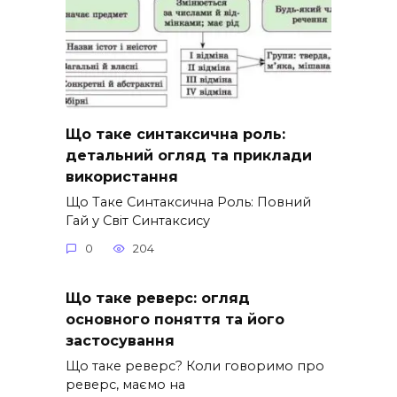
Що таке синтаксична роль:
детальний огляд та приклади
використання
Що Таке Синтаксична Роль: Повний
Гай у Світ Синтаксису
0
204
Що таке реверс: огляд
основного поняття та його
застосування
Що таке реверс? Коли говоримо про
реверс, маємо на