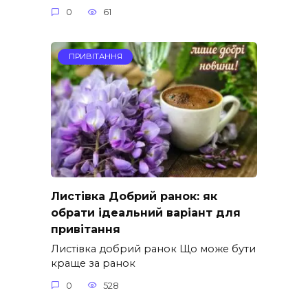
0
61
ПРИВІТАННЯ
Листівка Добрий ранок: як
обрати ідеальний варіант для
привітання
Листівка добрий ранок Що може бути
краще за ранок
0
528