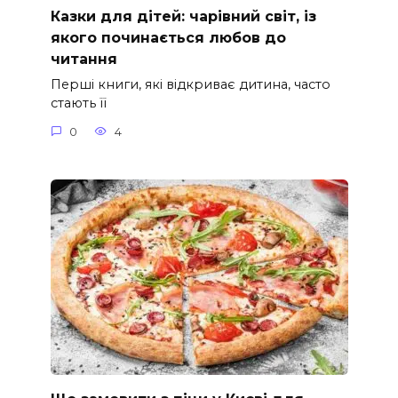
Казки для дітей: чарівний світ, із
якого починається любов до
читання
Перші книги, які відкриває дитина, часто
стають її
0
4