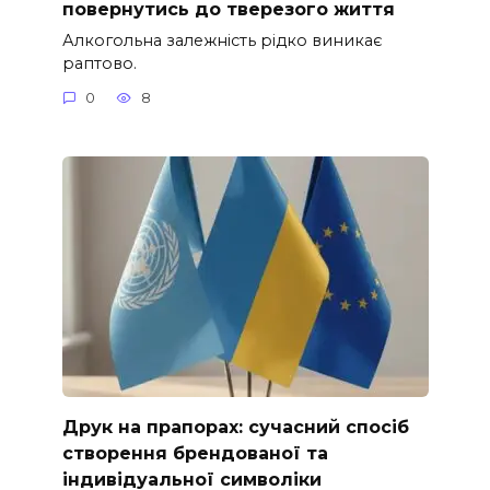
повернутись до тверезого життя
Алкогольна залежність рідко виникає
раптово.
0
8
Друк на прапорах: сучасний спосіб
створення брендованої та
індивідуальної символіки