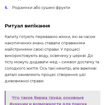
Родзинки або сушені фрукти
Ритуал випікання
Калиту готують переважно жінки, які за часом
накопичених знань ставали справжніми
майстринями своєї справи. У процесі
використовують воду, освячену у церкві. До
тісту можуть додавати мед – символ достатку та
солодкого життя. Ось такі нехитрі, але важливі
деталі оживляють процес створення цієї
дивовижної страви.
Что такое биржа труда: основные
функции и возможности для поиска