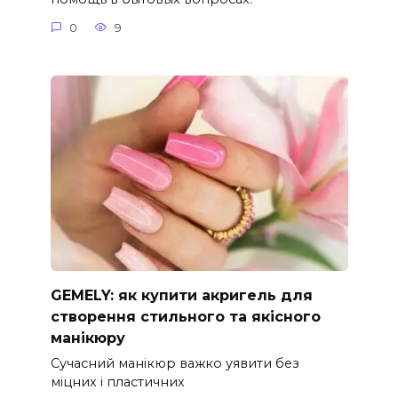
0
9
GEMELY: як купити акригель для
створення стильного та якісного
манікюру
Сучасний манікюр важко уявити без
міцних і пластичних