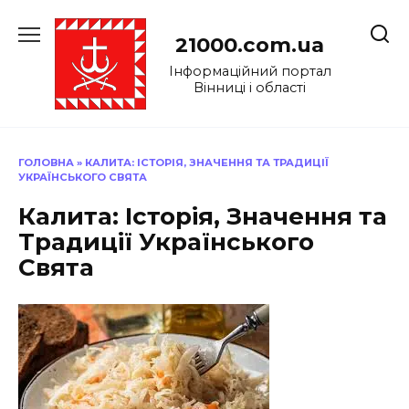
Перейти
до
21000.com.ua
вмісту
Інформаційний портал
Вінниці і області
ГОЛОВНА
»
КАЛИТА: ІСТОРІЯ, ЗНАЧЕННЯ ТА ТРАДИЦІЇ
УКРАЇНСЬКОГО СВЯТА
Калита: Історія, Значення та
Традиції Українського
Свята