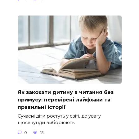
Як закохати дитину в читання без
примусу: перевірені лайфхаки та
правильні історії
Сучасні діти ростуть у світі, де увагу
щосекунди виборюють
0
15