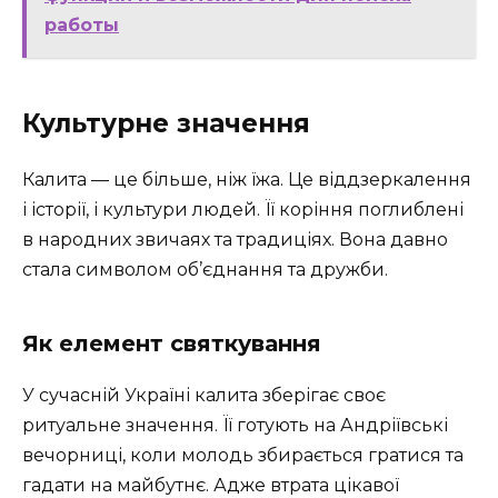
работы
Культурне значення
Калита — це більше, ніж їжа. Це віддзеркалення
і історії, і культури людей. Її коріння поглиблені
в народних звичаях та традиціях. Вона давно
стала символом об’єднання та дружби.
Як елемент святкування
У сучасній Україні калита зберігає своє
ритуальне значення. Її готують на Андріївські
вечорниці, коли молодь збирається гратися та
гадати на майбутнє. Адже втрата цікавої