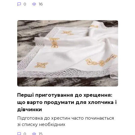
0
16
Перші приготування до хрещення:
що варто продумати для хлопчика і
дівчинки
Підготовка до хрестин часто починається
зі списку необхідних
0
15