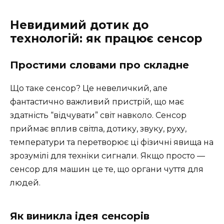
Невидимий дотик до
технологій: як працює сенсор
Простими словами про складне
Що таке сенсор? Це невеличкий, але
фантастично важливий пристрій, що має
здатність “відчувати” світ навколо. Сенсор
приймає вплив світла, дотику, звуку, руху,
температури та перетворює ці фізичні явища на
зрозумілі для техніки сигнали. Якщо просто —
сенсор для машин це те, що органи чуття для
людей.
Як виникла ідея сенсорів