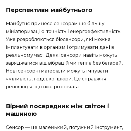
Перспективи майбутнього
Майбутнє принесе сенсорам ще більшу
мініатюризацію, точність і енергоефективність.
Уже розробляються біосенсори, які можна
імплантувати в організм і отримувати дані в
реальному часі. Деякі сенсори навіть можуть
заряджатися від вібрацій чи тепла без батарей.
Нові сенсорні матеріали можуть імітувати
чутливість людської шкіри. Це справжня
революція, що вже розпочата.
Вірний посередник між світом і
машиною
Сенсор — це маленький, потужний інструмент,