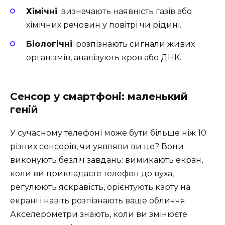
Хімічні
: визначають наявність газів або
хімічних речовин у повітрі чи рідині.
Біологічні
: розпізнають сигнали живих
організмів, аналізують кров або ДНК.
Сенсор у смартфоні: маленький
геній
У сучасному телефоні може бути більше ніж 10
різних сенсорів, чи уявляли ви це? Вони
виконують безліч завдань: вимикають екран,
коли ви прикладаєте телефон до вуха,
регулюють яскравість, орієнтують карту на
екрані і навіть розпізнають ваше обличчя.
Акселерометри знають, коли ви змінюєте