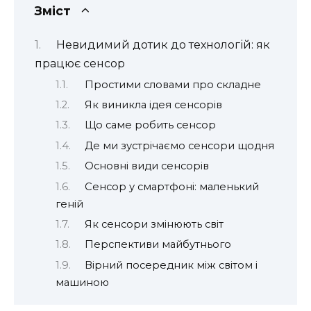
Зміст
Невидимий дотик до технологій: як
працює сенсор
Простими словами про складне
Як виникла ідея сенсорів
Що саме робить сенсор
Де ми зустрічаємо сенсори щодня
Основні види сенсорів
Сенсор у смартфоні: маленький
геній
Як сенсори змінюють світ
Перспективи майбутнього
Вірний посередник між світом і
машиною