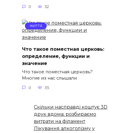
0
32
ЖИТТЯ
Что такое поместная церковь:
определение, функции и
значение
Что такое поместная церковь?
Многие из нас слышали
0
35
Скільки насправді коштує 3D
друк вдома: розбираємо
витрати на філамент
Лікування алкоголізму у