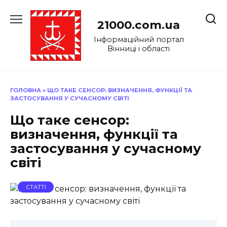
Перейти
до
21000.com.ua
вмісту
Інформаційний портал
Вінниці і області
ГОЛОВНА
»
ЩО ТАКЕ СЕНСОР: ВИЗНАЧЕННЯ, ФУНКЦІЇ ТА
ЗАСТОСУВАННЯ У СУЧАСНОМУ СВІТІ
Що таке сенсор:
визначення, функції та
застосування у сучасному
світі
СТАТТІ