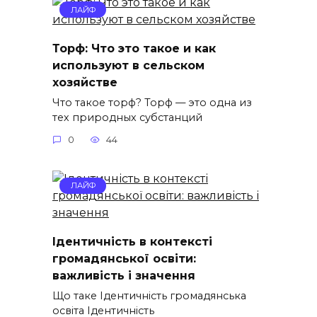
ЛАЙФ
Торф: Что это такое и как
используют в сельском
хозяйстве
Что такое торф? Торф — это одна из
тех природных субстанций
0
44
ЛАЙФ
Ідентичність в контексті
громадянської освіти:
важливість і значення
Що таке Ідентичність громадянська
освіта Ідентичність