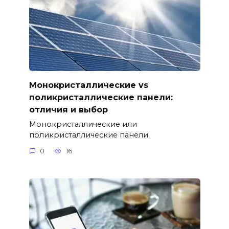
Монокристаллические vs
поликристаллические панели:
отличия и выбор
Монокристаллические или
поликристаллические панели
0
16