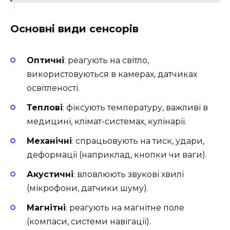
Основні види сенсорів
Оптичні
: реагують на світло,
використовуються в камерах, датчиках
освітленості.
Теплові
: фіксують температуру, важливі в
медицині, клімат-системах, кулінарії.
Механічні
: спрацьовують на тиск, удари,
деформації (наприклад, кнопки чи ваги).
Акустичні
: вловлюють звукові хвилі
(мікрофони, датчики шуму).
Магнітні
: реагують на магнітне поле
(компаси, системи навігації).