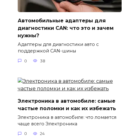
Автомобильные адаптеры для
диагностики CAN: что это и зачем
нужны?
Адаптеры для диагностики авто с
поддержкой CAN-шины
0
38
Электроника в автомобиле: самые
частые поломки и как их избежать
Электроника в автомобиле: что ломается
чаще всего Электроника
0
24