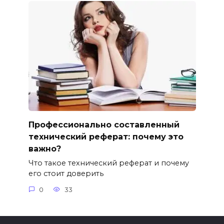
Профессионально составленный
технический реферат: почему это
важно?
Что такое технический реферат и почему
его стоит доверить
0
33