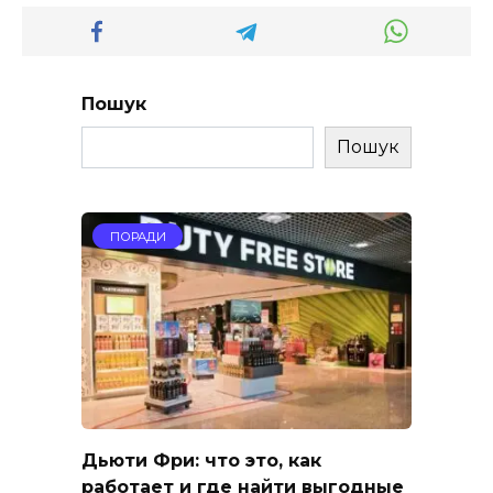
Пошук
Пошук
ПОРАДИ
Дьюти Фри: что это, как
работает и где найти выгодные