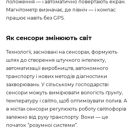
положення — і автоматично повертають екран.
Магнітометр визначає, де північ — і компас
працює навіть без GPS.
Як сенсори змінюють світ
Технології, засновані на сенсорах, формують
шлях до створення штучного інтелекту,
автоматизації виробництв, автономного
транспорту і нових методів діагностики
захворювань. У сільському господарстві
сенсори можуть вимірювати вологість ґрунту,
температуру і світло, щоб оптимізувати полив. А
в містах сенсори регулюють роботу світлофорів
залежно від руху транспорту. Вони — це
початок “розумної системи”.