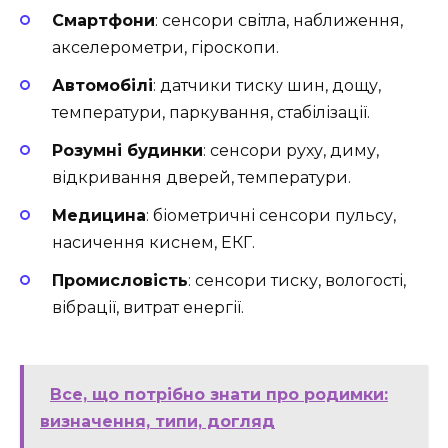
Смартфони
: сенсори світла, наближення,
акселерометри, гіроскопи.
Автомобілі
: датчики тиску шин, дощу,
температури, паркування, стабілізації.
Розумні будинки
: сенсори руху, диму,
відкривання дверей, температури.
Медицина
: біометричні сенсори пульсу,
насичення киснем, ЕКГ.
Промисловість
: сенсори тиску, вологості,
вібрації, витрат енергії.
Все, що потрібно знати про родимки:
визначення, типи, догляд