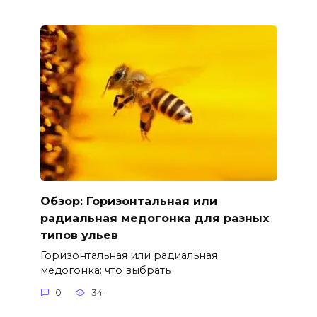
Обзор: Горизонтальная или
радиальная медогонка для разных
типов ульев
Горизонтальная или радиальная
медогонка: что выбрать
0
34