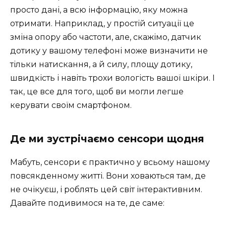
просто дані, а всю інформацію, яку можна
отримати. Наприклад, у простій ситуації це
зміна опору або частоти, але, скажімо, датчик
дотику у вашому телефоні може визначити не
тільки натискання, а й силу, площу дотику,
швидкість і навіть трохи вологість вашої шкіри. І
так, це все для того, щоб ви могли легше
керувати своїм смартфоном.
Де ми зустрічаємо сенсори щодня
Мабуть, сенсори є практично у всьому нашому
повсякденному житті. Вони ховаються там, де
не очікуєш, і роблять цей світ інтерактивним.
Давайте подивимося на те, де саме: