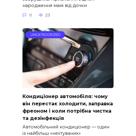
народження мамі від дочки
0
23
UNCATEGORIZED
Кондиціонер автомобіля: чому
він перестає холодити, заправка
фреоном і коли потрібна чистка
та дезінфекція
Автомобільний кондиціонер — один
із найбільш «нехтуваних»