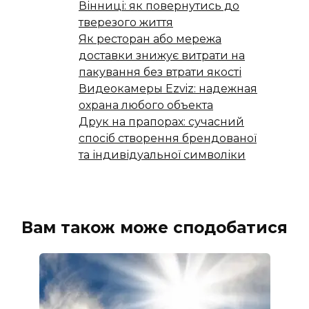
Вінниці: як повернутись до
тверезого життя
Як ресторан або мережа
доставки знижує витрати на
пакування без втрати якості
Видеокамеры Ezviz: надежная
охрана любого объекта
Друк на прапорах: сучасний
спосіб створення брендованої
та індивідуальної символіки
Вам також може сподобатися