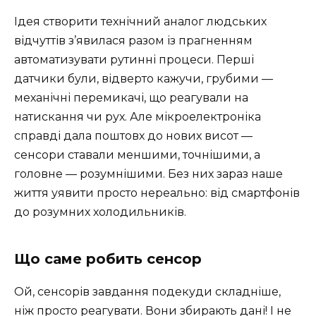
Ідея створити технічний аналог людських
відчуттів з’явилася разом із прагненням
автоматизувати рутинні процеси. Перші
датчики були, відверто кажучи, грубими —
механічні перемикачі, що реагували на
натискання чи рух. Але мікроелектроніка
справді дала поштовх до нових висот —
сенсори ставали меншими, точнішими, а
головне — розумнішими. Без них зараз наше
життя уявити просто нереально: від смартфонів
до розумних холодильників.
Що саме робить сенсор
Ой, сенсорів завдання подекуди складніше,
ніж просто реагувати. Вони збирають дані! І не