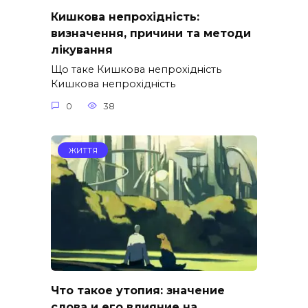
Кишкова непрохідність:
визначення, причини та методи
лікування
Що таке Кишкова непрохідність
Кишкова непрохідність
0
38
ЖИТТЯ
Что такое утопия: значение
слова и его влияние на