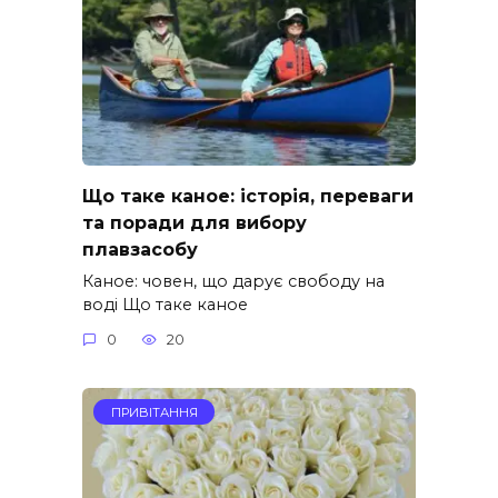
Що таке каное: історія, переваги
та поради для вибору
плавзасобу
Каное: човен, що дарує свободу на
воді Що таке каное
0
20
ПРИВІТАННЯ