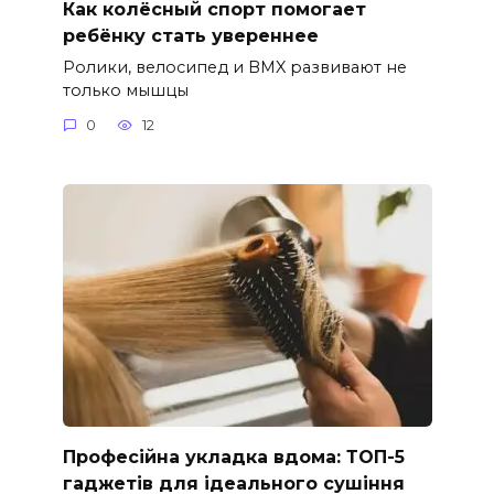
Как колёсный спорт помогает
ребёнку стать увереннее
Ролики, велосипед и BMX развивают не
только мышцы
0
12
Професійна укладка вдома: ТОП-5
гаджетів для ідеального сушіння