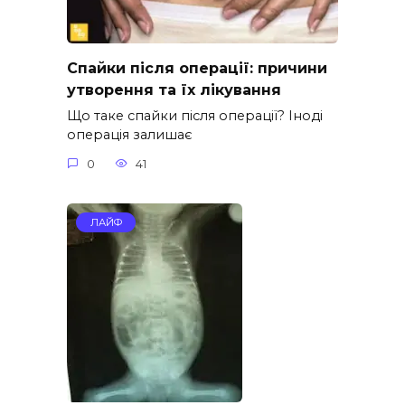
Спайки після операції: причини
утворення та їх лікування
Що таке спайки після операції? Іноді
операція залишає
0
41
ЛАЙФ