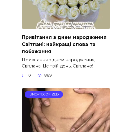
Привітання з днем народження
Світлані: найкращі слова та
побажання
Привітання з днем народження,
Світлана! Це твій день, Світлано!
0
889
UNCATEGORIZED