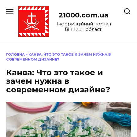
Перейти
до
21000.com.ua
вмісту
Інформаційний портал
Вінниці і області
ГОЛОВНА
»
КАНВА: ЧТО ЭТО ТАКОЕ И ЗАЧЕМ НУЖНА В
СОВРЕМЕННОМ ДИЗАЙНЕ?
Канва: Что это такое и
зачем нужна в
современном дизайне?