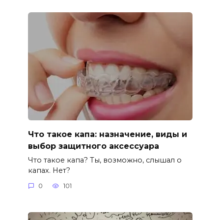
Что такое капа: назначение, виды и
выбор защитного аксессуара
Что такое капа? Ты, возможно, слышал о
капах. Нет?
0
101