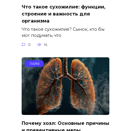
Что такое сухожилие: функции,
строение и важность для
организма
Что такое сухожилие? Сынок, кто бы
мог подумать, что
0
14
ЛАЙФ
Почему хозл: Основные причины
и превентивные меры