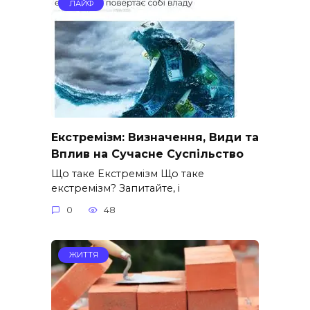
ЛАЙФ
Екстремізм: Визначення, Види та
Вплив на Сучасне Суспільство
Що таке Екстремізм Що таке
екстремізм? Запитайте, і
0
48
ЖИТТЯ