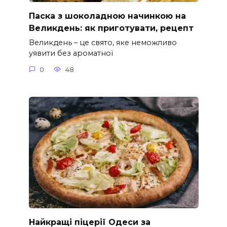
Паска з шоколадною начинкою на
Великдень: як приготувати, рецепт
Великдень – це свято, яке неможливо
уявити без ароматної
0
48
Найкращі піцерії Одеси за