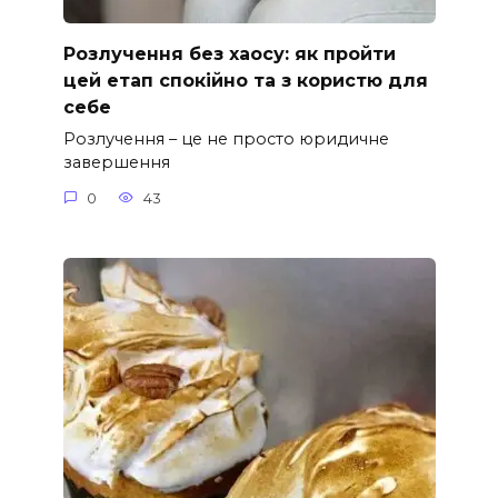
Розлучення без хаосу: як пройти
цей етап спокійно та з користю для
себе
Розлучення – це не просто юридичне
завершення
0
43