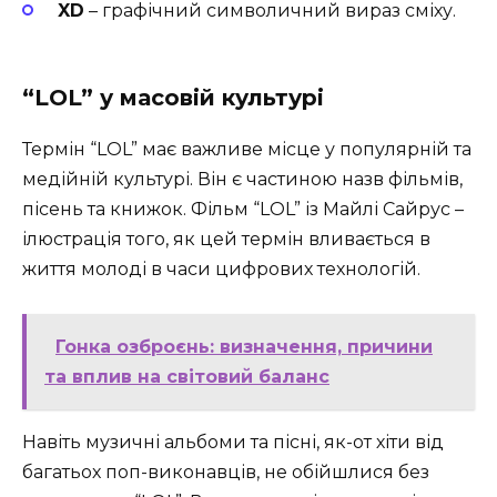
XD
– графічний символичний вираз сміху.
“LOL” у масовій культурі
Термін “LOL” має важливе місце у популярній та
медійній культурі. Він є частиною назв фільмів,
пісень та книжок. Фільм “LOL” із Майлі Сайрус –
ілюстрація того, як цей термін вливається в
життя молоді в часи цифрових технологій.
Гонка озброєнь: визначення, причини
та вплив на світовий баланс
Навіть музичні альбоми та пісні, як-от хіти від
багатьох поп-виконавців, не обійшлися без