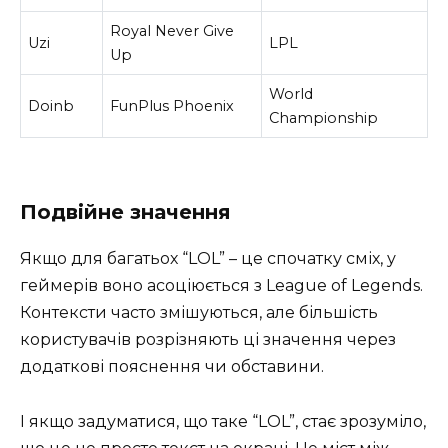
Royal Never Give
Uzi
LPL
Up
World
Doinb
FunPlus Phoenix
Championship
Подвійне значення
Якщо для багатьох “LOL” – це спочатку сміх, у
геймерів воно асоціюється з League of Legends.
Контексти часто змішуються, але більшість
користувачів розрізняють ці значення через
додаткові пояснення чи обставини.
І якщо задуматися, що таке “LOL”, стає зрозуміло,