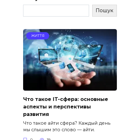
Пошук
ЖИТТЯ
Что такое IT-сфера: основные
аспекты и перспективы
развития
Что такое айти сфера? Каждый день
мы слышим это слово — айти.
0
19