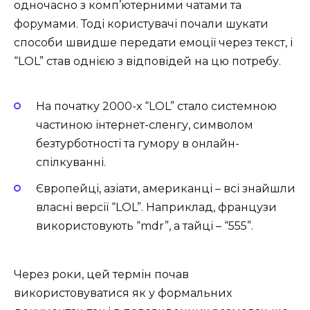
одночасно з комп’ютерними чатами та
форумами. Тоді користувачі почали шукати
способи швидше передати емоції через текст, і
“LOL” став однією з відповідей на цю потребу.
На початку 2000-х “LOL” стало системною
частиною інтернет-сленгу, символом
безтурботності та гумору в онлайн-
спілкуванні.
Європейці, азіати, американці – всі знайшли
власні версії “LOL”. Наприклад, французи
використовують “mdr”, а тайці – “555”.
Через роки, цей термін почав
використовуватися як у формальних