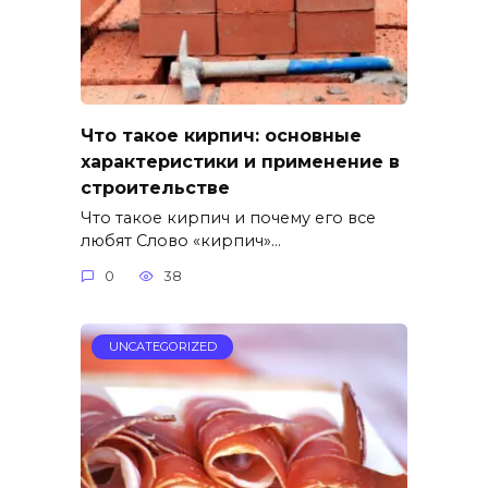
Что такое кирпич: основные
характеристики и применение в
строительстве
Что такое кирпич и почему его все
любят Слово «кирпич»…
0
38
UNCATEGORIZED