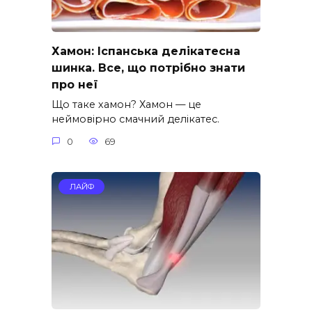
Хамон: Іспанська делікатесна
шинка. Все, що потрібно знати
про неї
Що таке хамон? Хамон — це
неймовірно смачний делікатес.
0
69
ЛАЙФ