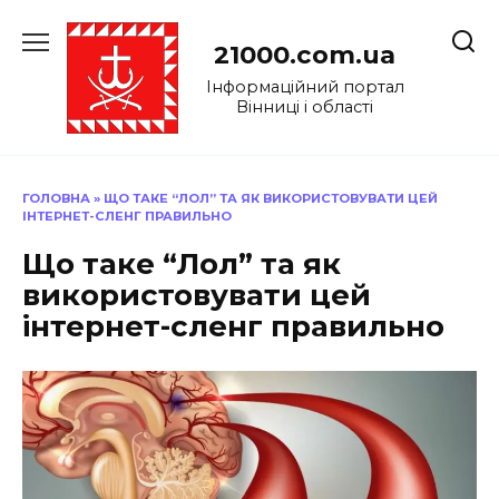
Перейти
до
21000.com.ua
вмісту
Інформаційний портал
Вінниці і області
ГОЛОВНА
»
ЩО ТАКЕ “ЛОЛ” ТА ЯК ВИКОРИСТОВУВАТИ ЦЕЙ
ІНТЕРНЕТ-СЛЕНГ ПРАВИЛЬНО
Що таке “Лол” та як
використовувати цей
інтернет-сленг правильно