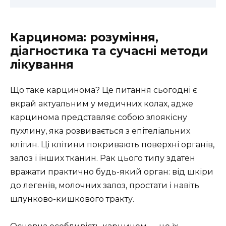
Карцинома: розуміння,
діагностика та сучасні методи
лікування
Що таке карцинома? Це питання сьогодні є
вкрай актуальним у медичних колах, адже
карцинома представляє собою злоякісну
пухлину, яка розвивається з епітеліальних
клітин. Ці клітини покривають поверхні органів,
залоз і інших тканин. Рак цього типу здатен
вражати практично будь-який орган: від шкіри
до легенів, молочних залоз, простати і навіть
шлунково-кишкового тракту.