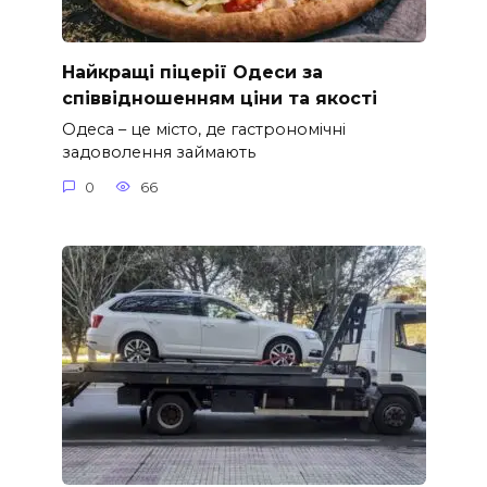
Найкращі піцерії Одеси за
співвідношенням ціни та якості
Одеса – це місто, де гастрономічні
задоволення займають
0
66