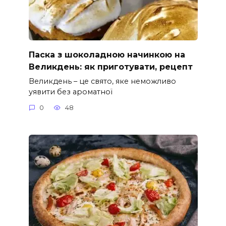
Паска з шоколадною начинкою на
Великдень: як приготувати, рецепт
Великдень – це свято, яке неможливо
уявити без ароматної
0
48