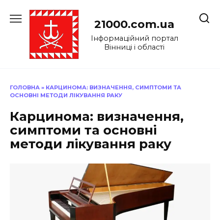
Перейти
до
21000.com.ua
вмісту
Інформаційний портал
Вінниці і області
ГОЛОВНА
»
КАРЦИНОМА: ВИЗНАЧЕННЯ, СИМПТОМИ ТА
ОСНОВНІ МЕТОДИ ЛІКУВАННЯ РАКУ
Карцинома: визначення,
симптоми та основні
методи лікування раку