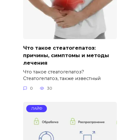
Что такое стеатогепатоз:
причины, симптомы и методы
лечения
Что такое стеатогепатоз?
Стеатогепатоз, также известный
0
30
ЛАЙФ