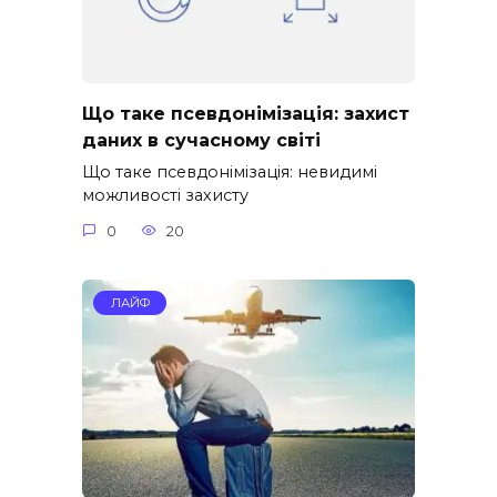
Що таке псевдонімізація: захист
даних в сучасному світі
Що таке псевдонімізація: невидимі
можливості захисту
0
20
ЛАЙФ