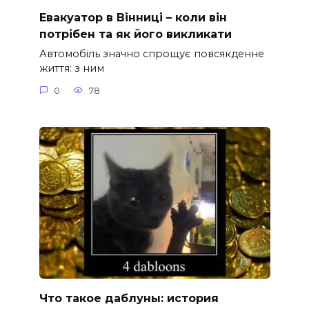
Евакуатор в Вінниці – коли він
потрібен та як його викликати
Автомобіль значно спрощує повсякденне
життя: з ним
0
78
Что такое даблуны: история