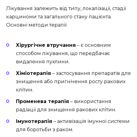
Лікування залежить від типу, локалізації, стадії
карциноми та загального стану пацієнта.
Основні методи терапії:
Хірургічне втручання
– є основним
способом лікування, що передбачає
видалення пухлини.
Хіміотерапія
– застосування препаратів для
знищення або пригнічення росту ракових
клітин.
Променева терапія
– використання
радіації для знищення ракових клітин.
Імунотерапія
– активізація імунної системи
для боротьби з раком.