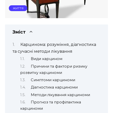
ЖИТТЯ
Зміст
Карцинома: розуміння, діагностика
та сучасні методи лікування
Види карцином
Причини та фактори ризику
розвитку карциноми
Симптоми карциноми
Діагностика карциноми
Методи лікування карциноми
Прогноз та профілактика
карциноми