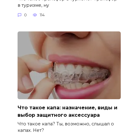
в туризме, ну
0
114
Что такое капа: назначение, виды и
выбор защитного аксессуара
Что такое капа? Ты, возможно, слышал о
капах. Нет?