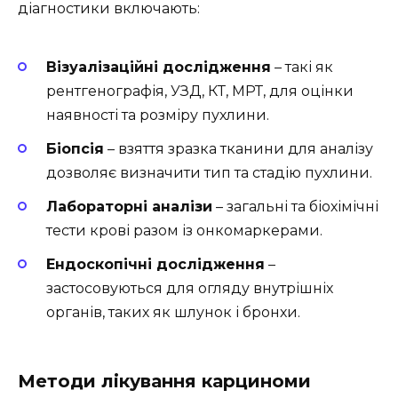
діагностики включають:
Візуалізаційні дослідження
– такі як
рентгенографія, УЗД, КТ, MРТ, для оцінки
наявності та розміру пухлини.
Біопсія
– взяття зразка тканини для аналізу
дозволяє визначити тип та стадію пухлини.
Лабораторні аналізи
– загальні та біохімічні
тести крові разом із онкомаркерами.
Ендоскопічні дослідження
–
застосовуються для огляду внутрішніх
органів, таких як шлунок і бронхи.
Методи лікування карциноми