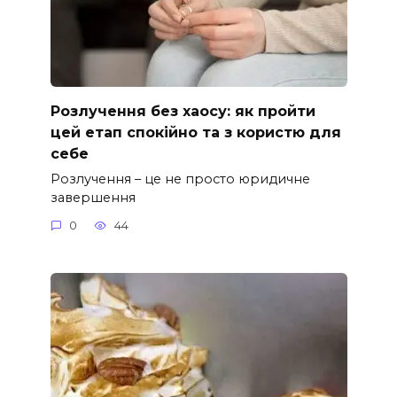
Розлучення без хаосу: як пройти
цей етап спокійно та з користю для
себе
Розлучення – це не просто юридичне
завершення
0
44