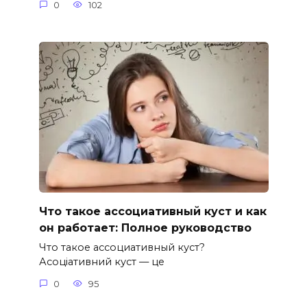
0
102
Что такое ассоциативный куст и как
он работает: Полное руководство
Что такое ассоциативный куст?
Асоціативний куст — це
0
95