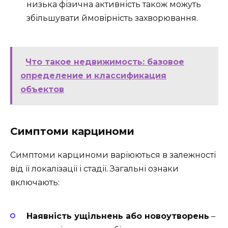
низька фізична активність також можуть
збільшувати ймовірність захворювання.
Что такое недвижимость: базовое
определение и классификация
объектов
Симптоми карциноми
Симптоми карциноми варіюються в залежності
від її локалізації і стадії. Загальні ознаки
включають:
Наявність ущільнень або новоутворень
–