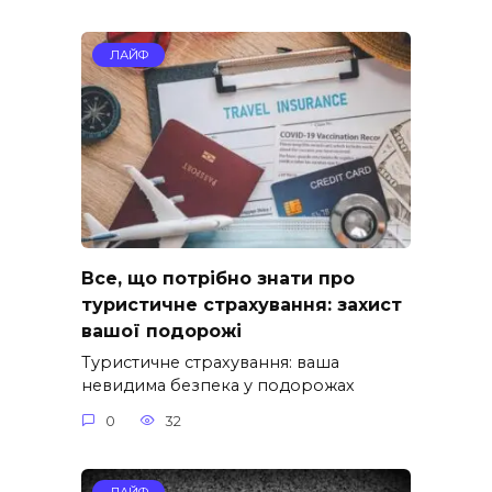
ЛАЙФ
Все, що потрібно знати про
туристичне страхування: захист
вашої подорожі
Туристичне страхування: ваша
невидима безпека у подорожах
0
32
ЛАЙФ