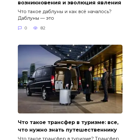
возникновения и эволюция явления
Что такое даблуны и как всё началось?
Даблуны — это
0
82
Что такое трансфер в туризме: все,
что нужно знать путешественнику
Что такое трансфер в туризме? Трансфер