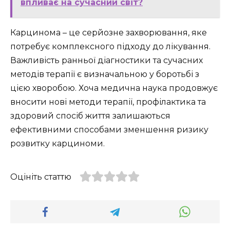
впливає на сучасний світ?
Карцинома – це серйозне захворювання, яке
потребує комплексного підходу до лікування.
Важливість ранньої діагностики та сучасних
методів терапії є визначальною у боротьбі з
цією хворобою. Хоча медична наука продовжує
вносити нові методи терапії, профілактика та
здоровий спосіб життя залишаються
ефективними способами зменшення ризику
розвитку карциноми.
Оцініть статтю