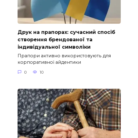
Друк на прапорах: сучасний спосіб
створення брендованої та
індивідуальної символіки
Прапори активно використовують для
корпоративної айдентики
0
10