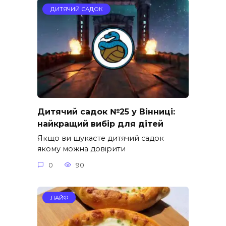
ДИТЯЧИЙ САДОК
Дитячий садок №25 у Вінниці:
найкращий вибір для дітей
Якщо ви шукаєте дитячий садок
якому можна довірити
0
90
ЛАЙФ