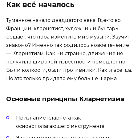
Как всё началось
Туманное начало двадцатого века. Где-то во
Франции, кларнетист, художник и бунтарь
решает, что пора изменить мир музыки. Звучит
знакомо? Именно так родилось новое течение
— Кларнетизм. Как ни странно, движение не
получило широкой известности немедленно.
Были колкости, были противники. Как и всегда.
Но это только придало ему больше шарма.
Основные принципы Кларнетизма
Признание кларнета как
основополагающего инструмента.
Экспериментирование со звуком и