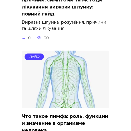
лікування виразки шлунку:
повний гайд
Виразка шлунка: розуміння, причини
та шляхи лікування
0
30
ЛАЙФ
Что такое лимфа: роль, функции
и значение в организме
человека