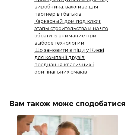
виробника: важливе для
партнерів і батьків
Каркасный дом под ключ:
этапы строительства и на что
обратить внимание при
выборе технологии
Що замовити з піци у Києві
для компанії друзів:
поєднання класичних і
оригінальних смаків
Вам також може сподобатися