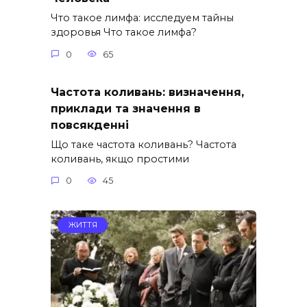
Что такое лимфа: исследуем тайны
здоровья Что такое лимфа?
0
65
Частота коливань: визначення,
приклади та значення в
повсякденні
Що таке частота коливань? Частота
коливань, якщо простими
0
45
ЖИТТЯ