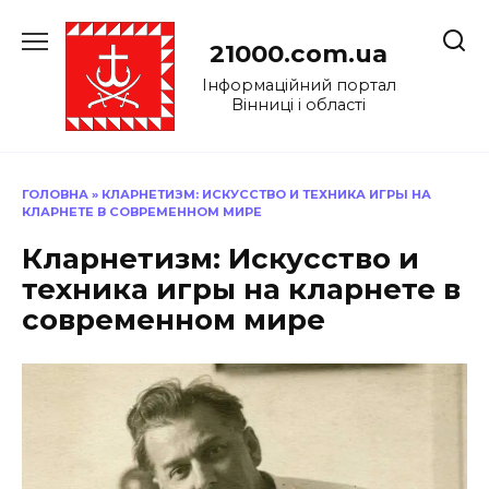
Перейти
до
21000.com.ua
вмісту
Інформаційний портал
Вінниці і області
ГОЛОВНА
»
КЛАРНЕТИЗМ: ИСКУССТВО И ТЕХНИКА ИГРЫ НА
КЛАРНЕТЕ В СОВРЕМЕННОМ МИРЕ
Кларнетизм: Искусство и
техника игры на кларнете в
современном мире