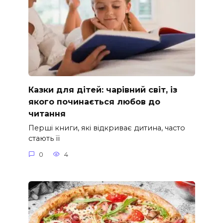
Казки для дітей: чарівний світ, із
якого починається любов до
читання
Перші книги, які відкриває дитина, часто
стають її
0
4