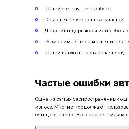
Щетки скрипят при работе;
Остаются неочищенные участки;
Дворники дергаются или работаю
Резина имеет трещины или повр
Щетки плохо прилегают к стеклу.
Частые ошибки ав
Одна из самых распространенных ош
износа. Многие продолжают пользоват
очищают стекло. Это снижает видимос