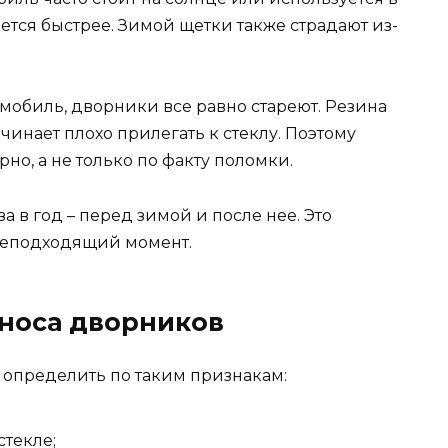
тся быстрее. Зимой щетки также страдают из-
мобиль, дворники все равно стареют. Резина
чинает плохо прилегать к стеклу. Поэтому
но, а не только по факту поломки.
 в год – перед зимой и после нее. Это
неподходящий момент.
носа дворников
 определить по таким признакам:
стекле;