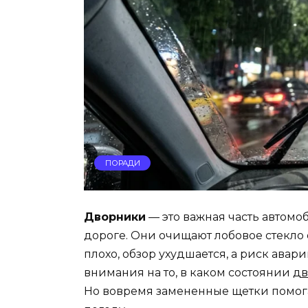
ПОРАДИ
Дворники
— это важная часть автомоб
дороге. Они очищают лобовое стекло о
плохо, обзор ухудшается, а риск авар
внимания на то, в каком состоянии
дв
Но вовремя замененные щетки помог