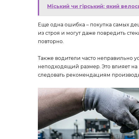
Міський чи гірський: який велос
Еще одна ошибка – покупка самых де
из строя и могут даже повредить стек
повторно.
Также водители часто неправильно 
неподходящий размер. Это влияет на 
следовать рекомендациям производи