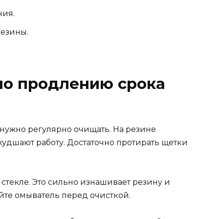
ния.
резины.
по продлению срока
нужно регулярно очищать. На резине
ухудшают работу. Достаточно протирать щетки
 стекле. Это сильно изнашивает резину и
йте омыватель перед очисткой.