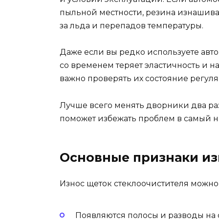
пыльной местности, резина изнашивае
за льда и перепадов температуры.
Даже если вы редко используете авто
со временем теряет эластичность и на
важно проверять их состояние регуляр
Лучше всего менять дворники два раза
поможет избежать проблем в самый 
Основные признаки из
Износ щеток стеклоочистителя можно
Появляются полосы и разводы на 