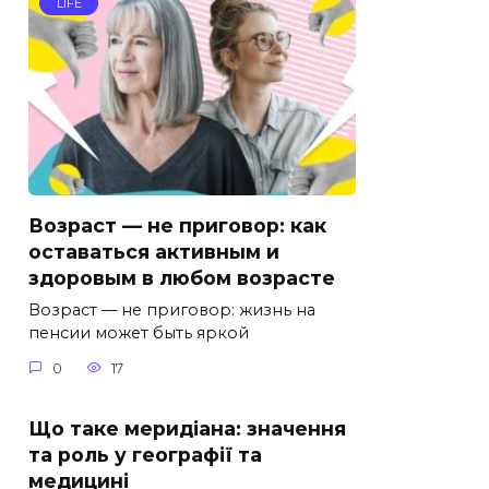
LIFE
Возраст — не приговор: как
оставаться активным и
здоровым в любом возрасте
Возраст — не приговор: жизнь на
пенсии может быть яркой
0
17
Що таке меридіана: значення
та роль у географії та
медицині