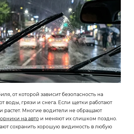
иля, от которой зависит безопасность на
т воды, грязи и снега. Если щетки работают
ии растет. Многие водители не обращают
орники на авто
и меняют их слишком поздно.
ают сохранить хорошую видимость в любую