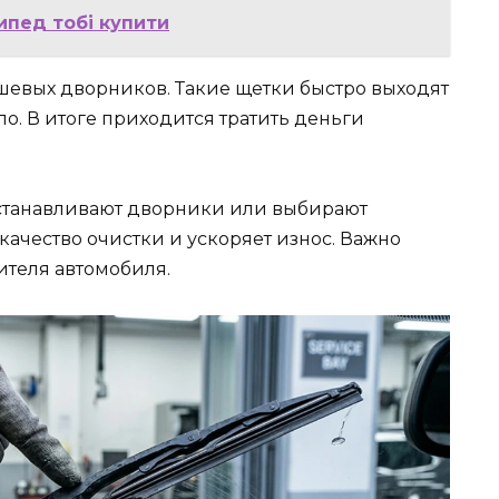
ипед тобі купити
шевых дворников. Такие щетки быстро выходят
ло. В итоге приходится тратить деньги
устанавливают дворники или выбирают
качество очистки и ускоряет износ. Важно
теля автомобиля.