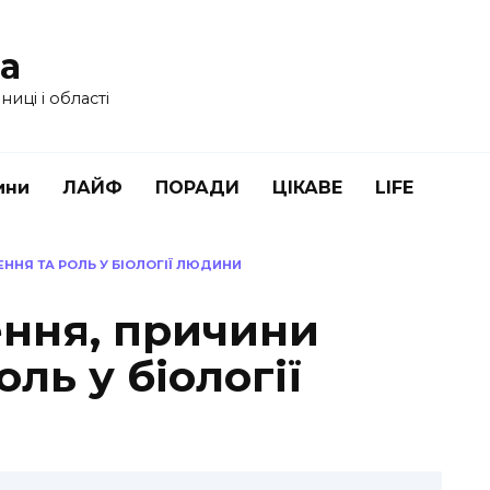
ua
иці і області
ини
ЛАЙФ
ПОРАДИ
ЦІКАВЕ
LIFE
ННЯ ТА РОЛЬ У БІОЛОГІЇ ЛЮДИНИ
ення, причини
ль у біології