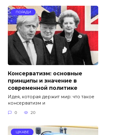
ПОРАДИ
Консерватизм: основные
принципы и значение в
современной политике
Идея, которая держит мир: что такое
консерватизм и
0
20
ЦІКАВЕ