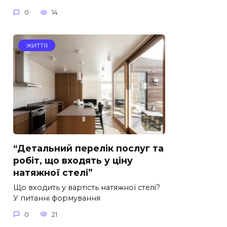
0
14
ЖИТТЯ
“Детальний перелік послуг та
робіт, що входять у ціну
натяжної стелі”
Що входить у вартість натяжної стелі?
У питанні формування
0
21