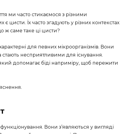
ття ми часто стикаємося з різними
 є цисти. Їх часто згадують у різних контекстах
о ж саме таке ці цисти?
 характерні для певних мікроорганізмів. Вони
 стають несприятливими для існування.
 який допомагає біді наприміру, щоб пережити
яснення.
ст
функціонування. Вони з’являються у вигляді