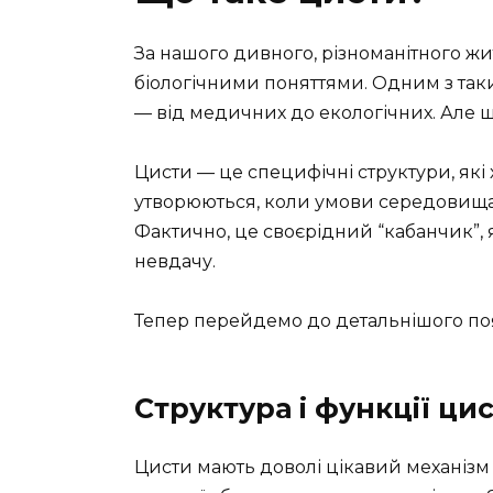
За нашого дивного, різноманітного жи
біологічними поняттями. Одним з таких
— від медичних до екологічних. Але щ
Цисти — це специфічні структури, які
утворюються, коли умови середовища
Фактично, це своєрідний “кабанчик”,
невдачу.
Тепер перейдемо до детальнішого по
Структура і функції ци
Цисти мають доволі цікавий механізм 