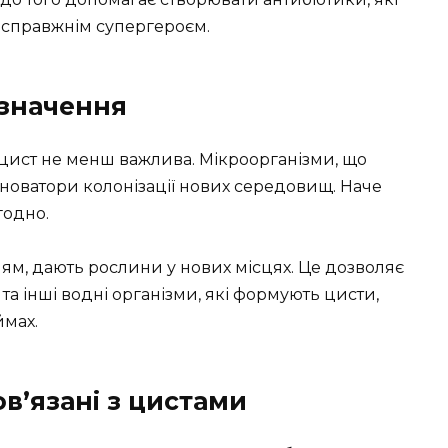
 справжнім супергероєм.
 значення
 цист не менш важлива. Мікроорганізми, що
 новатори колонізації нових середовищ. Наче
годно.
ням, дають рослини у нових місцях. Це дозволяє
та інші водні організми, які формують цисти,
ймах.
в’язані з цистами