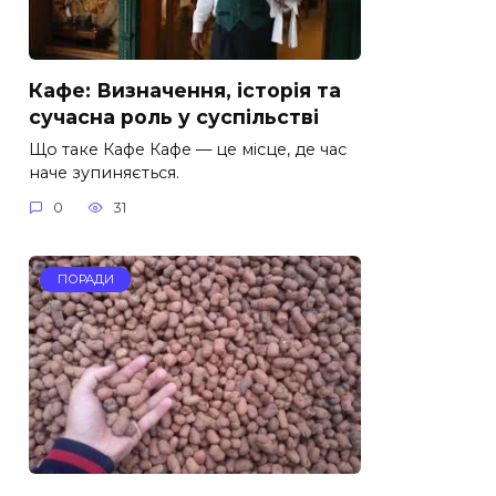
Кафе: Визначення, історія та
сучасна роль у суспільстві
Що таке Кафе Кафе — це місце, де час
наче зупиняється.
0
31
ПОРАДИ