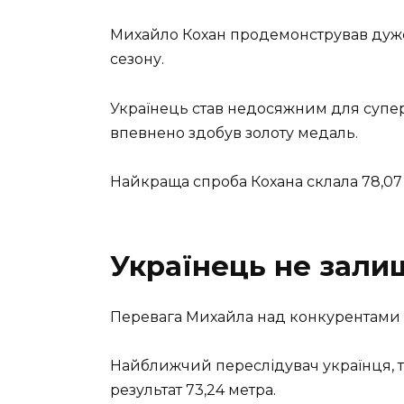
Михайло Кохан продемонстрував дуже 
сезону.
Українець став недосяжним для суперн
впевнено здобув золоту медаль.
Найкраща спроба Кохана склала 78,07
Українець не зали
Перевага Михайла над конкурентами
Найближчий переслідувач українця, т
результат 73,24 метра.