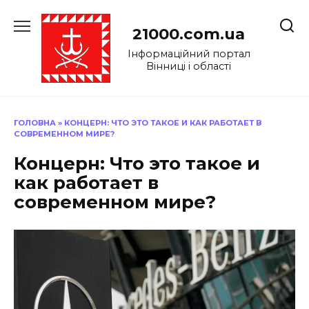
Перейти
до
21000.com.ua
вмісту
Інформаційний портал
Вінниці і області
ГОЛОВНА
»
КОНЦЕРН: ЧТО ЭТО ТАКОЕ И КАК РАБОТАЕТ В
СОВРЕМЕННОМ МИРЕ?
Концерн: Что это такое и
как работает в
современном мире?