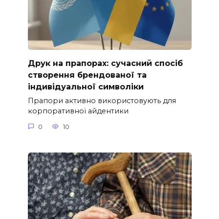
Друк на прапорах: сучасний спосіб
створення брендованої та
індивідуальної символіки
Прапори активно використовують для
корпоративної айдентики
0
10