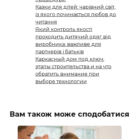
Казки для дітей: чарівний світ,
із якого починається любов до
читання
Який контроль якості
проходить дитячий одяг від
виробника: важливе для
партнерів і батьків
Каркасный дом под ключ:
этапы строительства и на что
обратить внимание при
выборе технологии
Вам також може сподобатися