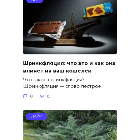
Шринкфляция: что это и как она
влияет на ваш кошелек
Что такое шринкфляция?
Шринкфляция — слово пестрое
0
19
ЛАЙФ