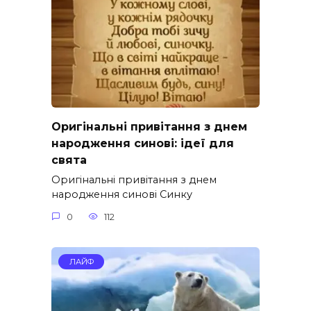
Оригінальні привітання з днем
народження синові: ідеї для
свята
Оригінальні привітання з днем
народження синові Синку
0
112
ЛАЙФ