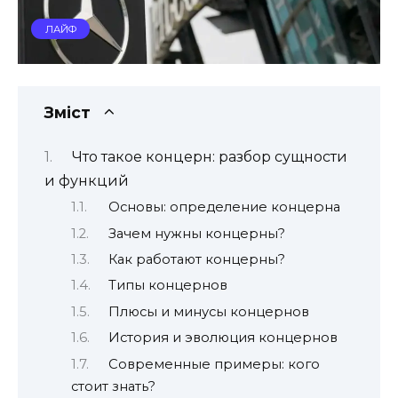
ЛАЙФ
Зміст
Что такое концерн: разбор сущности
и функций
Основы: определение концерна
Зачем нужны концерны?
Как работают концерны?
Типы концернов
Плюсы и минусы концернов
История и эволюция концернов
Современные примеры: кого
стоит знать?