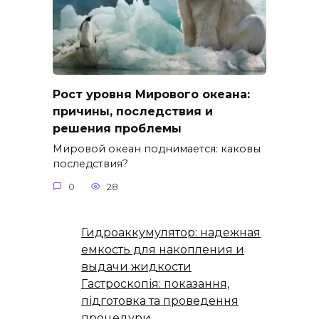
Рост уровня Мирового океана:
причины, последствия и
решения проблемы
Мировой океан поднимается: каковы
последствия?
0
28
Гидроаккумулятор: надежная
емкость для накопления и
выдачи жидкости
Гастроскопія: показання,
підготовка та проведення
процедури