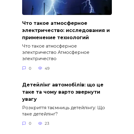
Что такое атмосферное
электричество: исследования и
применение технологий
Что такое атмосферное
электричество Атмосферное
электричество
0
49
Детейлінг автомобілів: що це
таке та чому варто звернути
увагу
Розкриття таємниць детейлінгу: Що
таке детейлінг?
0
23