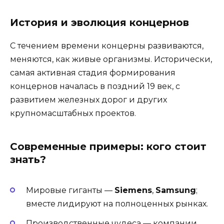
История и эволюция концернов
С течением времени концерны развиваются,
меняются, как живые организмы. Исторически,
самая активная стадия формирования
концернов началась в поздний 19 век, с
развитием железных дорог и других
крупномасштабных проектов.
Современные примеры: кого стоит
знать?
Мировые гиганты —
Siemens
,
Samsung
;
вместе лидируют на полноценных рынках.
Производственные чудеса — компании,