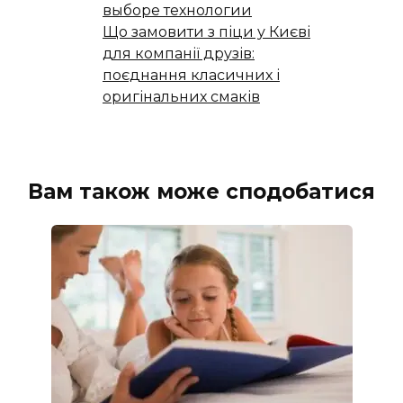
выборе технологии
Що замовити з піци у Києві
для компанії друзів:
поєднання класичних і
оригінальних смаків
Вам також може сподобатися