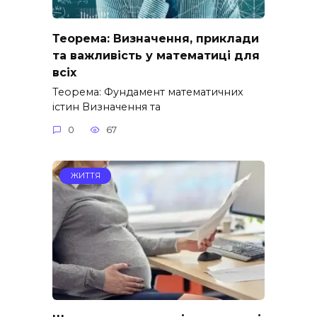
Теорема: Визначення, приклади
та важливість у математиці для
всіх
Теорема: Фундамент математичних
істин Визначення та
0
67
ЖИТТЯ