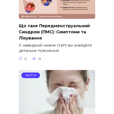
Що таке Передменструальний
Синдром (ПМС): Симптоми та
Лікування
У наведеній нижче статті ви знайдете
детальне пояснення
0
15
ЖИТТЯ