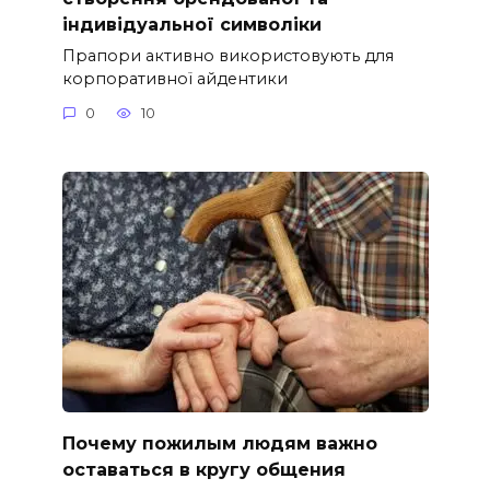
індивідуальної символіки
Прапори активно використовують для
корпоративної айдентики
0
10
Почему пожилым людям важно
оставаться в кругу общения