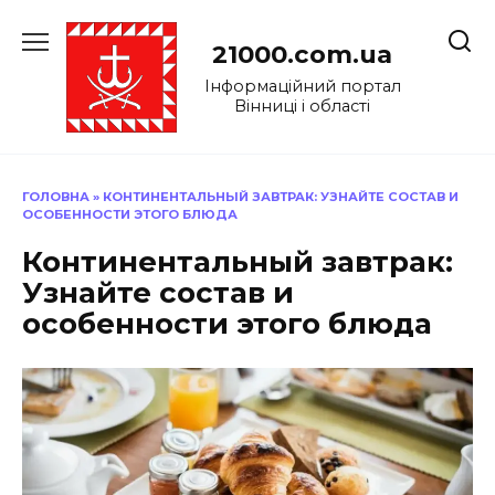
Перейти
до
21000.com.ua
вмісту
Інформаційний портал
Вінниці і області
ГОЛОВНА
»
КОНТИНЕНТАЛЬНЫЙ ЗАВТРАК: УЗНАЙТЕ СОСТАВ И
ОСОБЕННОСТИ ЭТОГО БЛЮДА
Континентальный завтрак:
Узнайте состав и
особенности этого блюда