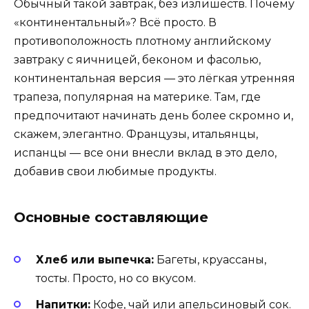
Обычный такой завтрак, без излишеств. Почему
«континентальный»? Всё просто. В
противоположность плотному английскому
завтраку с яичницей, беконом и фасолью,
континентальная версия — это лёгкая утренняя
трапеза, популярная на материке. Там, где
предпочитают начинать день более скромно и,
скажем, элегантно. Французы, итальянцы,
испанцы — все они внесли вклад в это дело,
добавив свои любимые продукты.
Основные составляющие
Хлеб или выпечка:
Багеты, круассаны,
тосты. Просто, но со вкусом.
Напитки:
Кофе, чай или апельсиновый сок.