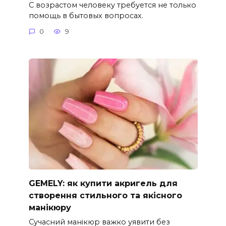
С возрастом человеку требуется не только
помощь в бытовых вопросах.
0
9
GEMELY: як купити акригель для
створення стильного та якісного
манікюру
Сучасний манікюр важко уявити без