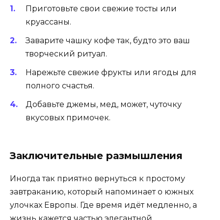
Приготовьте свои свежие тосты или
круассаны.
Заварите чашку кофе так, будто это ваш
творческий ритуал.
Нарежьте свежие фрукты или ягоды для
полного счастья.
Добавьте джемы, мед, может, чуточку
вкусовых примочек.
Заключительные размышления
Иногда так приятно вернуться к простому
завтраканию, который напоминает о южных
улочках Европы. Где время идёт медленно, а
жизнь кажется частью элегантной