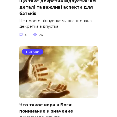
Що таке декретна відпустка: всі
деталі та важливі аспекти для
батьків
Не просто відпустка: як влаштована
декретна відпустка
0
24
ПОРАДИ
Что такое вера в Бога:
понимание и значение