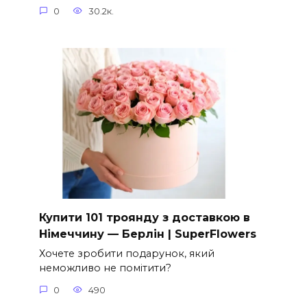
0
30.2к.
Купити 101 троянду з доставкою в
Німеччину — Берлін | SuperFlowers
Хочете зробити подарунок, який
неможливо не помітити?
0
490