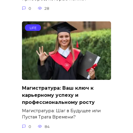
0
28
LIFE
Магистратура: Ваш ключ к
карьерному успеху и
профессиональному росту
Магистратура: Шаг в Будущее или
Пустая Трата Времени?
0
84