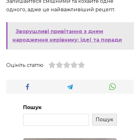
Залишайтеся смішними та кохайте одне
одного, адже це найважливіший рецепт.
Зворушливі привітання з днем
народження керівнику: ідеї та поради
Оцініть статтю
Пошук
Пошук