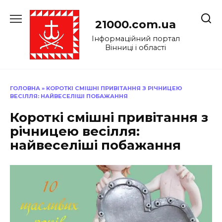
Перейти
до
21000.com.ua
вмісту
Інформаційний портал
Вінниці і області
ГОЛОВНА
»
КОРОТКІ СМІШНІ ПРИВІТАННЯ З РІЧНИЦЕЮ
ВЕСІЛЛЯ: НАЙВЕСЕЛІШІ ПОБАЖАННЯ
Короткі смішні привітання з
річницею весілля:
найвеселіші побажання