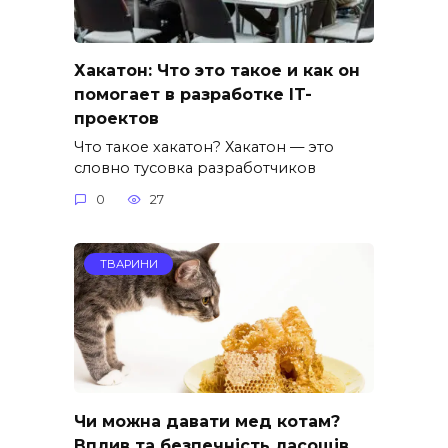
Хакатон: Что это такое и как он
помогает в разработке IT-
проектов
Что такое хакатон? Хакатон — это
словно тусовка разработчиков
0
27
ТВАРИНИ
Чи можна давати мед котам?
Вплив та безпечність ласощів