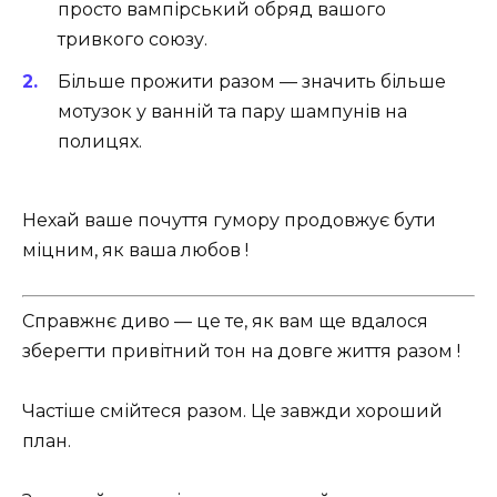
просто вампірський обряд вашого
тривкого союзу.
Більше прожити разом — значить більше
мотузок у ванній та пару шампунів на
полицях.
Нехай ваше почуття гумору продовжує бути
міцним, як ваша любов !
Справжнє диво — це те, як вам ще вдалося
зберегти привітний тон на довге життя разом !
Частіше смійтеся разом. Це завжди хороший
план.