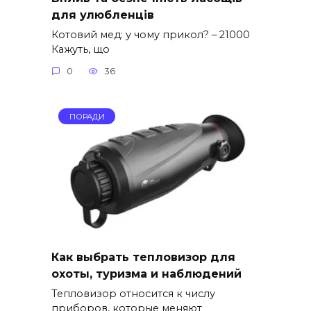
для улюбленців
Котовий мед: у чому прикол? – 21000
Кажуть, що
0
36
ПОРАДИ
Как выбрать тепловизор для
охоты, туризма и наблюдений
Тепловизор относится к числу
приборов, которые меняют