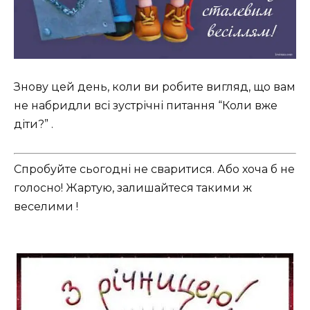
Знову цей день, коли ви робите вигляд, що вам
не набридли всі зустрічні питання “Коли вже
діти?” .
Спробуйте сьогодні не сваритися. Або хоча б не
голосно! Жартую, залишайтеся такими ж
веселими !