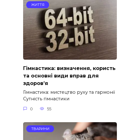
ЖИТТЯ
Гімнастика: визначення, користь
та основні види вправ для
здоров’я
Гімнастика: мистецтво руху та гармонії
Сутність гімнастики
0
55
ТВАРИНИ