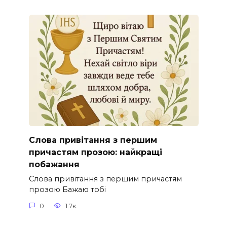
Слова привітання з першим
причастям прозою: найкращі
побажання
Слова привітання з першим причастям
прозою Бажаю тобі
0
1.7к.