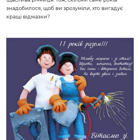
знадобилося, щоб ви зрозуміли, хто вигадує
кращі відмазки?