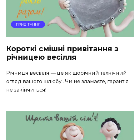
ПРИВІТАННЯ
Короткі смішні привітання з
річницею весілля
Річниця весілля — це як щорічний технічний
огляд вашого шлюбу . Чи не зламаєте, гарантія
не закінчиться!