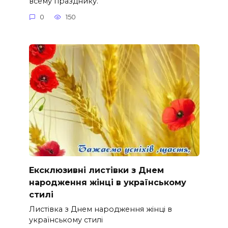
всему празднику.
0
150
Ексклюзивні листівки з Днем
народження жінці в українському
стилі
Листівка з Днем народження жінці в
українському стилі