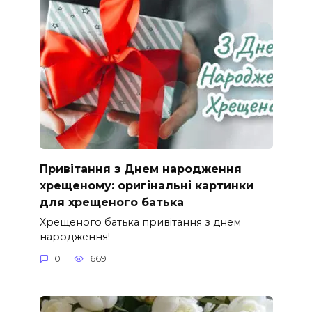
Привітання з Днем народження
хрещеному: оригінальні картинки
для хрещеного батька
Хрещеного батька привітання з днем
народження!
0
669