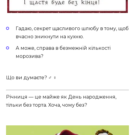
Гадаю, секрет щасливого шлюбу в тому, щоб
вчасно зникнути на кухню.
А може, справа в безмежній кількості
морозива?
Що ви думаєте? ‍♂️ ‍♀️
Річниця — це майже як День народження,
тільки без торта. Хоча, чому без?