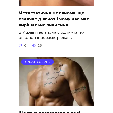
Метастатична меланома: що
означає діагноз і чому час має
вирішальне значення
В Україні меланома є одним із тих
онкологічних захворювань
0
26
UNCATEGORIZED