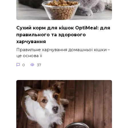
Сухий корм для кішок OptiMeal: для
правильного та здорового
харчування
Правильне харчування домашньої кішки –
це основа її
0
37