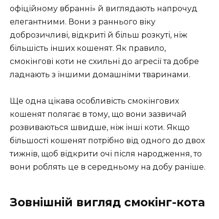
офіційному вбранні» й виглядають напрочуд
елегантними. Вони з раннього віку
доброзичливі, відкриті й більш розкуті, ніж
більшість інших кошенят. Як правило,
смокінгові коти не схильні до агресії та добре
ладнають з іншими домашніми тваринами.
Ще одна цікава особливість смокінгових
кошенят полягає в тому, що вони зазвичай
розвиваються швидше, ніж інші коти. Якщо
більшості кошенят потрібно від одного до двох
тижнів, щоб відкрити очі після народження, то
вони роблять це в середньому на добу раніше.
Зовнішній вигляд смокінг-кота