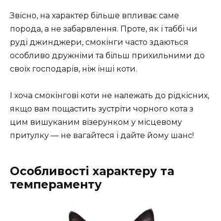
Звісно, на характер більше впливає саме
порода, а не забарвлення. Проте, як і таббі чи
руді джинджери, смокінги часто здаються
особливо дружніми та більш прихильними до
своїх господарів, ніж інші коти.
І хоча смокінгові коти не належать до рідкісних,
якщо вам пощастить зустріти чорного кота з
цим вишуканим візерунком у місцевому
притулку — не вагайтеся і дайте йому шанс!
Особливості характеру та
темпераменту