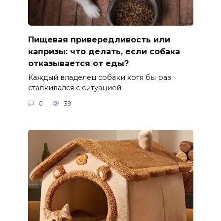
Пищевая привередливость или
капризы: что делать, если собака
отказывается от еды?
Каждый владелец собаки хотя бы раз
сталкивался с ситуацией
0
39