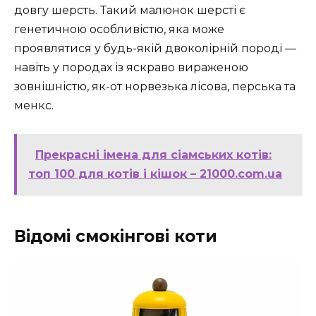
довгу шерсть. Такий малюнок шерсті є
генетичною особливістю, яка може
проявлятися у будь-якій двоколірній породі —
навіть у породах із яскраво вираженою
зовнішністю, як-от норвезька лісова, перська та
менкс.
Прекрасні імена для сіамських котів:
топ 100 для котів і кішок – 21000.com.ua
Відомі смокінгові коти