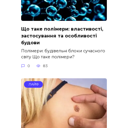
Що таке полімери: властивості,
застосування та особливості
будови
Полімери: будівельні блоки сучасного
світу Що таке полімери?
0
83
ЛАЙФ