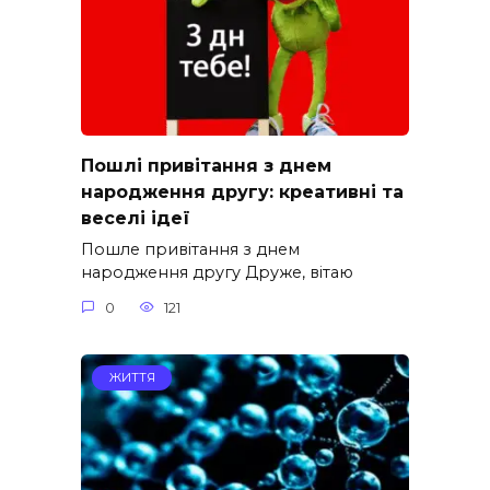
Пошлі привітання з днем
народження другу: креативні та
веселі ідеї
Пошле привітання з днем
народження другу Друже, вітаю
0
121
ЖИТТЯ