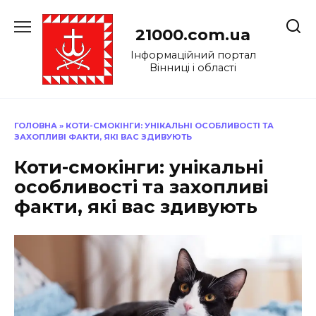
Перейти
до
21000.com.ua
вмісту
Інформаційний портал
Вінниці і області
ГОЛОВНА
»
КОТИ-СМОКІНГИ: УНІКАЛЬНІ ОСОБЛИВОСТІ ТА
ЗАХОПЛИВІ ФАКТИ, ЯКІ ВАС ЗДИВУЮТЬ
Коти-смокінги: унікальні
особливості та захопливі
факти, які вас здивують