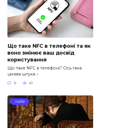
Що таке NFC в телефоні та як
воно змінює ваш досвід
користування
Що таке NFC в телефоні? Ось така
цікава штука –
0
41
ЛАЙФ