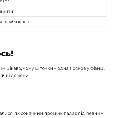
аляра
кімнати
не телебачення
сь!
 цікаво, чому ці точки – одна з основ у фізиці.
ісячні домени…
лися, як сонячний промінь падає під певним