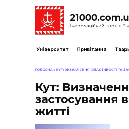
Перейти
до
21000.com.
вмісту
Інформаційний портал Вінн
Університет
Привітання
Твар
ГОЛОВНА
»
КУТ: ВИЗНАЧЕННЯ, ВЛАСТИВОСТІ ТА 
Кут: Визначенн
застосування 
житті