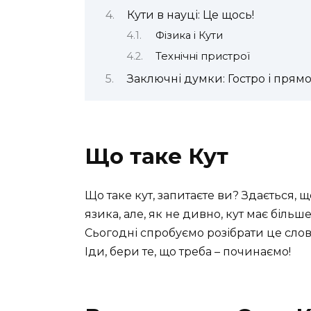
Кути в науці: Це щось!
Фізика і Кути
Технічні пристрої
Заключні думки: Гостро і прям
Що таке Кут
Що таке кут, запитаєте ви? Здається, щ
язика, але, як не дивно, кут має більш
Сьогодні спробуємо розібрати це слов
Іди, бери те, що треба – починаємо!