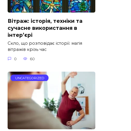
Вітраж: історія, техніки та
сучасне використання в
інтер’єрі
Скло, що розповідає історії: магія
вітражів крізь час
0
60
UNCATEGORIZED