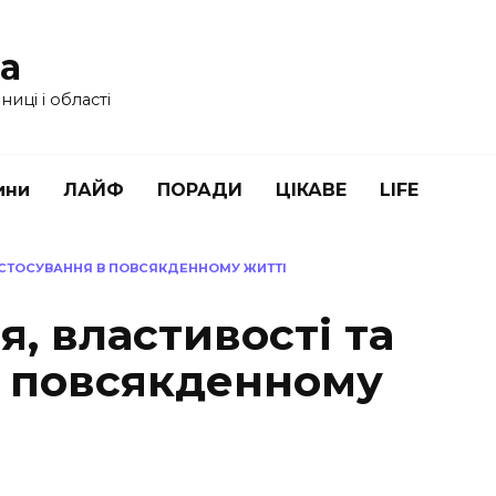
ua
иці і області
ини
ЛАЙФ
ПОРАДИ
ЦІКАВЕ
LIFE
ЗАСТОСУВАННЯ В ПОВСЯКДЕННОМУ ЖИТТІ
я, властивості та
в повсякденному