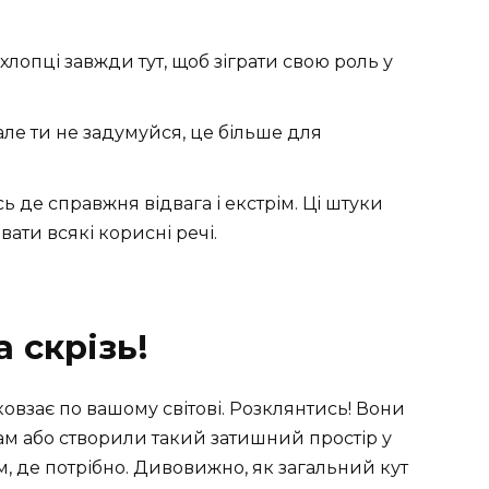
хлопці завжди тут, щоб зіграти свою роль у
 але ти не задумуйся, це більше для
ось де справжня відвага і екстрім. Ці штуки
вати всякі корисні речі.
 скрізь!
 ковзає по вашому світові. Розклянтись! Вони
ам або створили такий затишний простір у
там, де потрібно. Дивовижно, як загальний кут