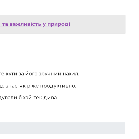
 та важливість у природі
е кути за його зручний нахил.
о знає, як ріже продуктивно.
удували б хай-тек дива.