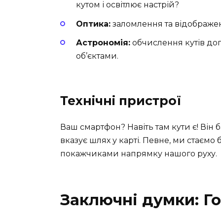
кутом і освітлює настрій?
Оптика:
заломлення та відображенн
Астрономія:
обчислення кутів до
об’єктами.
Технічні пристрої
Ваш смартфон? Навіть там кути є! Він 
вказує шлях у карті. Певне, ми стаємо 
покажчиками напрямку нашого руху.
Заключні думки: Го