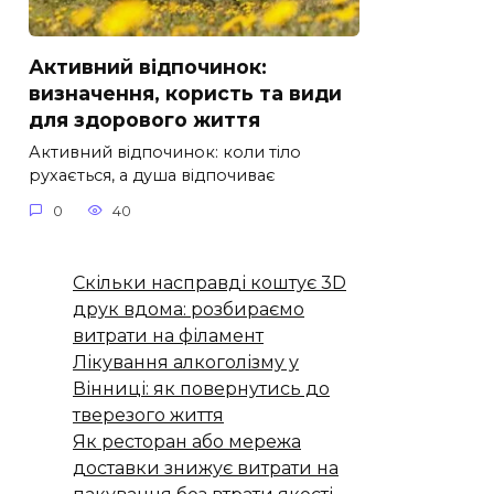
Активний відпочинок:
визначення, користь та види
для здорового життя
Активний відпочинок: коли тіло
рухається, а душа відпочиває
0
40
Скільки насправді коштує 3D
друк вдома: розбираємо
витрати на філамент
Лікування алкоголізму у
Вінниці: як повернутись до
тверезого життя
Як ресторан або мережа
доставки знижує витрати на