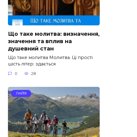
Що таке молитва: визначення,
значення та вплив на
душевний стан
Що таке молитва Молитва. Ці прості
шість літер: здається
0
28
ЛАЙФ