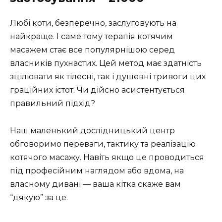
Любі коти, безперечно, заслуговують на
найкраще. І саме тому терапія котячим
масажем стає все популярнішою серед
власників пухнастих. Цей метод має здатність
зцілювати як тілесні, так і душевні тривоги цих
граційних істот. Чи дійсно асистентується
правильний підхід?
Наш маленький дослідницький центр
обговоримо переваги, тактику та реалізацію
котячого масажу. Навіть якщо це проводиться
під професійним наглядом або вдома, на
власному дивані — ваша кітка скаже вам
“дякую” за це.