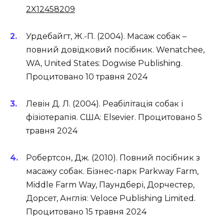
2X12458209
Урдебайгт, Ж.-П. (2004). Масаж собак –
повний довідковий посібник. Wenatchee,
WA, United States: Dogwise Publishing.
Процитовано 10 травня 2024
Левін Д. Л. (2004). Реабілітація собак і
фізіотерапія. США: Elsevier. Процитовано 5
травня 2024
Робертсон, Дж. (2010). Повний посібник з
масажу собак. Бізнес-парк Parkway Farm,
Middle Farm Way, Паундбері, Дорчестер,
Дорсет, Англія: Veloce Publishing Limited.
Процитовано 15 травня 2024