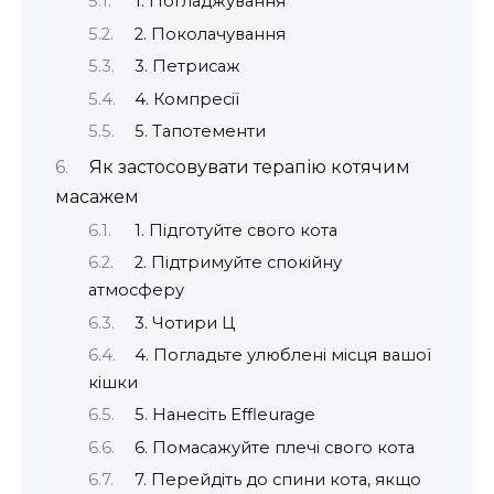
1. Погладжування
2. Поколачування
3. Петрисаж
4. Компресії
5. Тапотементи
Як застосовувати терапію котячим
масажем
1. Підготуйте свого кота
2. Підтримуйте спокійну
атмосферу
3. Чотири Ц
4. Погладьте улюблені місця вашої
кішки
5. Нанесіть Effleurage
6. Помасажуйте плечі свого кота
7. Перейдіть до спини кота, якщо