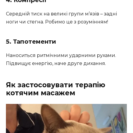
4. Компресії
Середній тиск на великі групи м’язів – задні
ноги чи стегна. Робимо це з розумінням!
5. Тапотементи
Наноситься ритмічними ударними рухами.
Підвищує енергію, наче друге дихання.
Як застосовувати терапію
котячим масажем