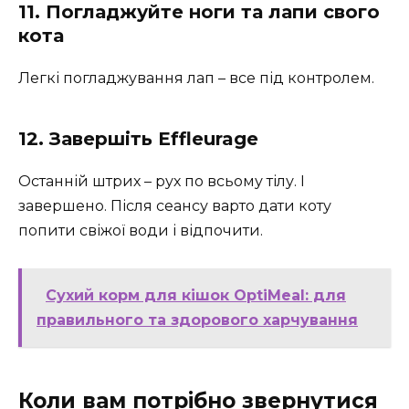
11. Погладжуйте ноги та лапи свого
кота
Легкі погладжування лап – все під контролем.
12. Завершіть Effleurage
Останній штрих – рух по всьому тілу. І
завершено. Після сеансу варто дати коту
попити свіжої води і відпочити.
Сухий корм для кішок OptiMeal: для
правильного та здорового харчування
Коли вам потрібно звернутися