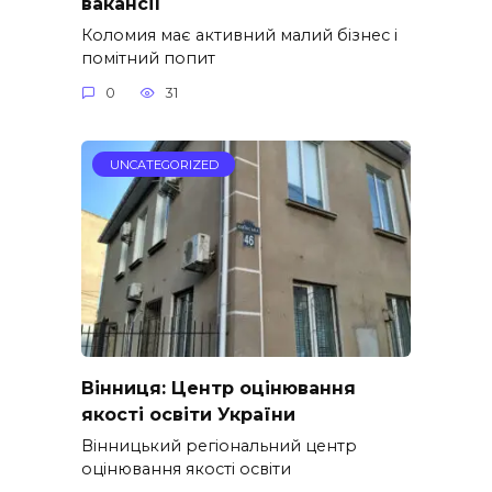
вакансії
Коломия має активний малий бізнес і
помітний попит
0
31
UNCATEGORIZED
Вінниця: Центр оцінювання
якості освіти України
Вінницький регіональний центр
оцінювання якості освіти