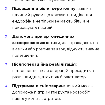
Підвищення рівня серотоніну:
ваш кіт
вдячний рукам що ковзають, виділення
ендорфінів не тільки знімають біль, а й
покращують настрій.
Допомога при ортопедичних
захворюваннях:
котики, які страждають на
вивихи або розрив зв’язок, відчують значне
полегшення.
Післяопераційна реабілітація:
відновлення після операцій проходить в
рази швидше, діючи як біоактиватор.
Підтримка літніх тварин:
легкий масаж
допоможе підтримати рух та кровообіг
навіть у котів з артритом.