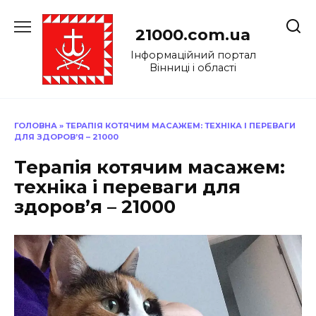
Перейти
до
21000.com.ua
вмісту
Інформаційний портал
Вінниці і області
ГОЛОВНА
»
ТЕРАПІЯ КОТЯЧИМ МАСАЖЕМ: ТЕХНІКА І ПЕРЕВАГИ
ДЛЯ ЗДОРОВ’Я – 21000
Терапія котячим масажем:
техніка і переваги для
здоров’я – 21000