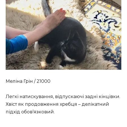
Меліна Грін / 21000
Легкі натискування, відпускаючі задні кінцівки.
Хвіст як продовження хребця – делікатний
підхід обов’язковий.