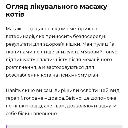
Огляд лікувального масажу
котів
Масаж — це давно відома методика в
ветеринарії, яка приносить безпосередні
результати для здоров’я кішки. Маніпуляції з
тканинами не лише знижують м’язовий тонус і
підвищують еластичність після механічного
розтягнення, а й застосовуються для
розслаблення кота на психічному рівні.
Навіть якщо ви самі вирішили освоїти цей вид
терапії, головне – довіра. Звісно, це допоможе
не тільки кішці, але і вам, дозволяючи відчути
себе більш впевнено.