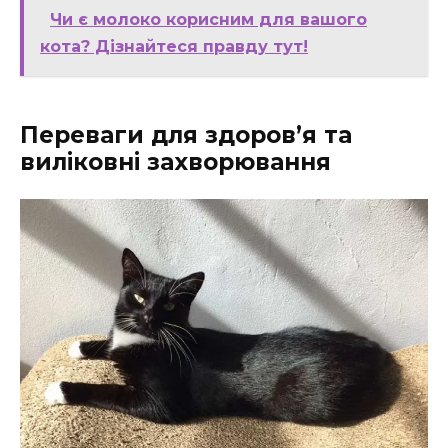
Чи є молоко корисним для вашого
кота? Дізнайтеся правду тут!
Переваги для здоров’я та
виліковні захворювання