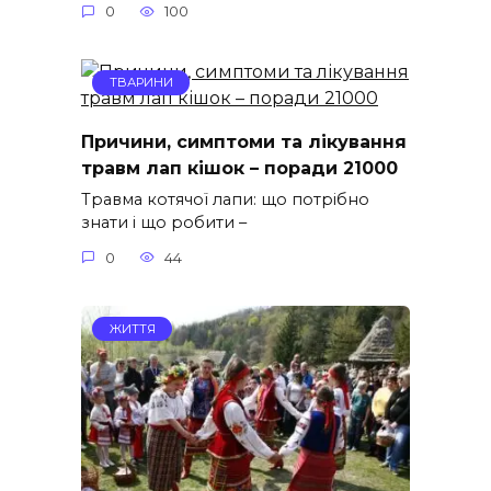
0
100
ТВАРИНИ
Причини, симптоми та лікування
травм лап кішок – поради 21000
Травма котячої лапи: що потрібно
знати і що робити –
0
44
ЖИТТЯ