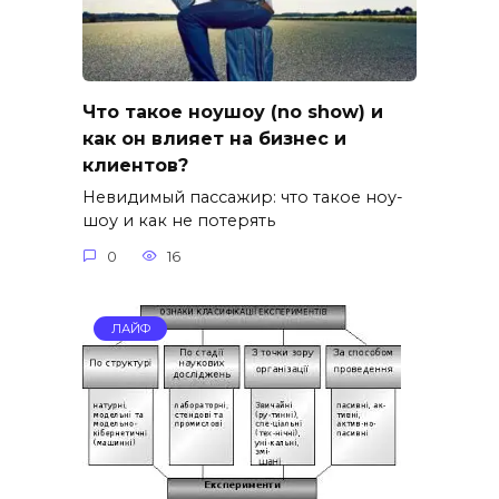
Что такое ноушоу (no show) и
как он влияет на бизнес и
клиентов?
Невидимый пассажир: что такое ноу-
шоу и как не потерять
0
16
ЛАЙФ