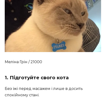
Меліна Грін / 21000
1. Підготуйте свого кота
Без їжі перед масажем і лише в досить
спокійному стані.