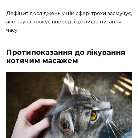
Дефіцит досліджень у цій сфері трохи засмучує,
але наука крокує вперед, і це лише питання
часу.
Протипоказання до лікування
котячим масажем