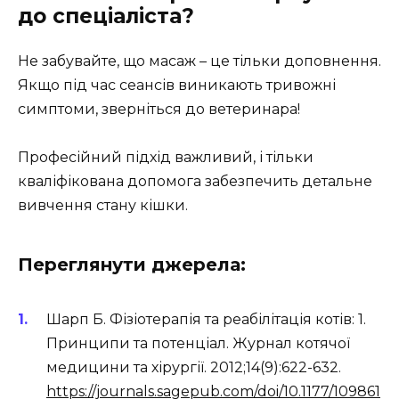
до спеціаліста?
Не забувайте, що масаж – це тільки доповнення.
Якщо під час сеансів виникають тривожні
симптоми, зверніться до ветеринара!
Професійний підхід важливий, і тільки
кваліфікована допомога забезпечить детальне
вивчення стану кішки.
Переглянути джерела:
Шарп Б. Фізіотерапія та реабілітація котів: 1.
Принципи та потенціал. Журнал котячої
медицини та хірургії. 2012;14(9):622-632.
https://journals.sagepub.com/doi/10.1177/109861