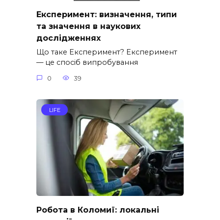
Експеримент: визначення, типи
та значення в наукових
дослідженнях
Що таке Експеримент? Експеримент
— це спосіб випробування
0
39
LIFE
Робота в Коломиї: локальні