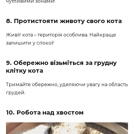
чутливими зонами!
8. Протистояти животу свого кота
Живіт кота – територія особлива. Найкраще
залишити у спокої!
9. Обережно візьміться за грудну
клітку кота
Тримайте обережно, уделяючи увагу на область
грудей.
10. Робота над хвостом