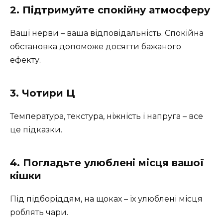
2. Підтримуйте спокійну атмосферу
Ваші нерви – ваша відповідальність. Спокійна
обстановка допоможе досягти бажаного
ефекту.
3. Чотири Ц
Температура, текстура, ніжність і напруга – все
це підказки.
4. Погладьте улюблені місця вашої
кішки
Під підборіддям, на щоках – їх улюблені місця
роблять чари.