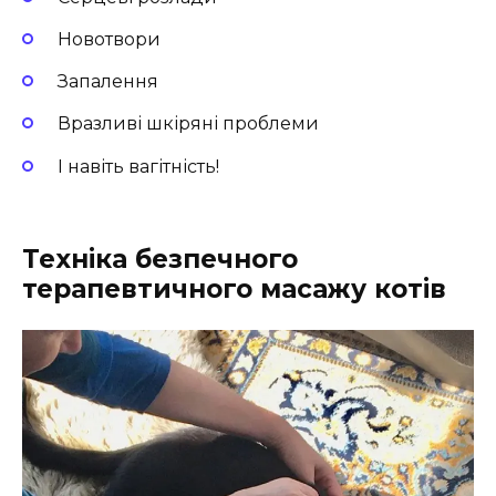
Новотвори
Запалення
Вразливі шкіряні проблеми
І навіть вагітність!
Техніка безпечного
терапевтичного масажу котів