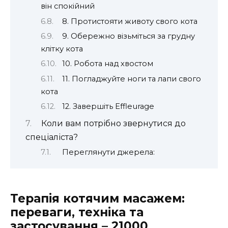
він спокійний
8. Протистояти животу свого кота
9. Обережно візьміться за грудну
клітку кота
10. Робота над хвостом
11. Погладжуйте ноги та лапи свого
кота
12. Завершіть Effleurage
Коли вам потрібно звернутися до
спеціаліста?
Переглянути джерела:
Терапія котячим масажем:
переваги, техніка та
застосування – 21000