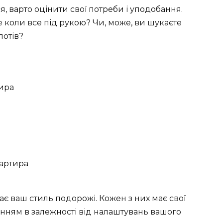
, варто оцінити свої потреби і уподобання.
 коли все під рукою? Чи, може, ви шукаєте
потів?
ира
артира
ає ваш стиль подорожі. Кожен з них має свої
енням в залежності від налаштувань вашого