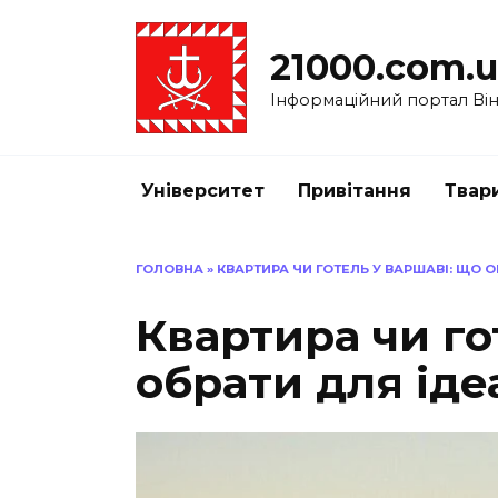
Перейти
до
21000.com.
вмісту
Інформаційний портал Вінн
Університет
Привітання
Твар
ГОЛОВНА
»
КВАРТИРА ЧИ ГОТЕЛЬ У ВАРШАВІ: ЩО 
Квартира чи го
обрати для іде