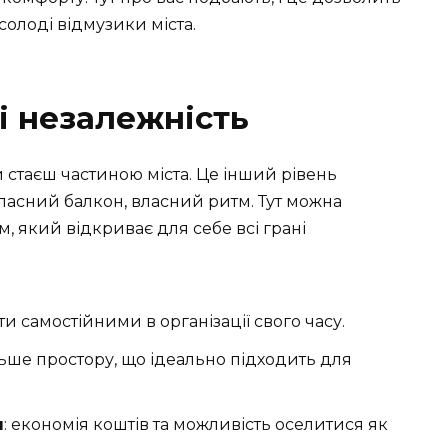
олоді відмузики міста.
і незалежність
 стаєш частиною міста. Це інший рівень
власний балкон, власний ритм. Тут можна
, який відкриває для себе всі грані
ти самостійними в організації свого часу.
ільше простору, що ідеально підходить для
я
: економія коштів та можливість оселитися як