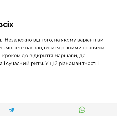
всіх
 Незалежно від того, на якому варіанті ви
ви зможете насолодитися різними гранями
м кроком до відкриття Варшави, де
і сучасний ритм. У цій різноманітності і