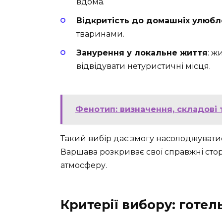
вдома.
Відкритість до домашніх улюбл
тваринами.
Занурення у локальне життя
: ж
відвідувати нетуристичні місця.
Фенотип: визначення, складові 
Такий вибір дає змогу насолоджуватис
Варшава розкриває свої справжні стор
атмосферу.
Критерії вибору: готел