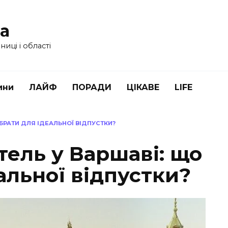
ua
иці і області
ини
ЛАЙФ
ПОРАДИ
ЦІКАВЕ
LIFE
ОБРАТИ ДЛЯ ІДЕАЛЬНОЇ ВІДПУСТКИ?
тель у Варшаві: що
альної відпустки?