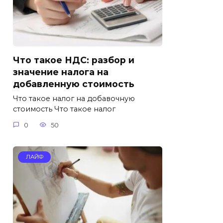
Что такое НДС: разбор и
значение налога на
добавленную стоимость
Что такое налог на добавочную
стоимость Что такое налог
0
50
ЛАЙФ