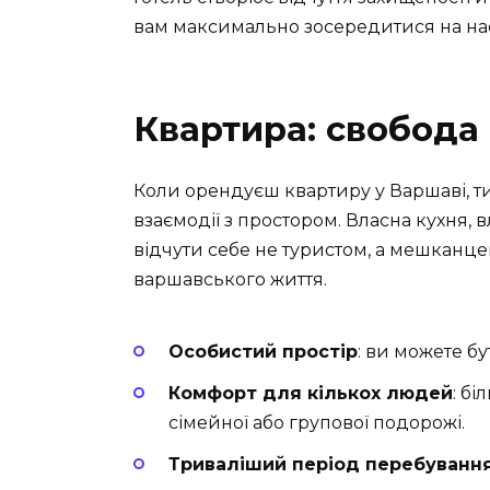
вам максимально зосередитися на нас
Квартира: свобода 
Коли орендуєш квартиру у Варшаві, ти
взаємодії з простором. Власна кухня, 
відчути себе не туристом, а мешканцем
варшавського життя.
Особистий простір
: ви можете бу
Комфорт для кількох людей
: б
сімейної або групової подорожі.
Триваліший період перебуванн