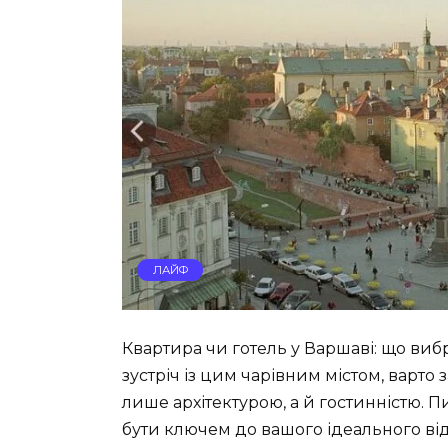
ЛАЙФ
Квартира чи готель у Варшаві: що ви
зустріч із цим чарівним містом, варто
лише архітектурою, а й гостинністю. 
бути ключем до вашого ідеального ві