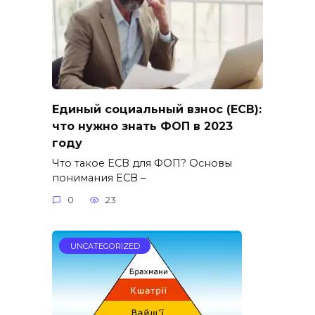
Единый социальный взнос (ЕСВ):
что нужно знать ФОП в 2023
году
Что такое ЕСВ для ФОП? Основы
понимания ЕСВ –
0
23
UNCATEGORIZED