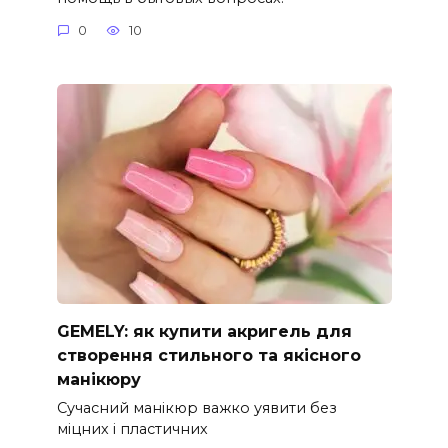
0
10
GEMELY: як купити акригель для
створення стильного та якісного
манікюру
Сучасний манікюр важко уявити без
міцних і пластичних