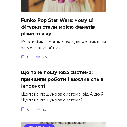
Funko Pop Star Wars: чому ці
фігурки стали мрією фанатів
різного віку
Колекційні іграшки вже давно вийшли
за межі звичайних
0
26
Що таке пошукова система:
принципи роботи і важливість в
інтернеті
Що таке пошукова система: від А до Я
Що таке пошукова система?
0
29