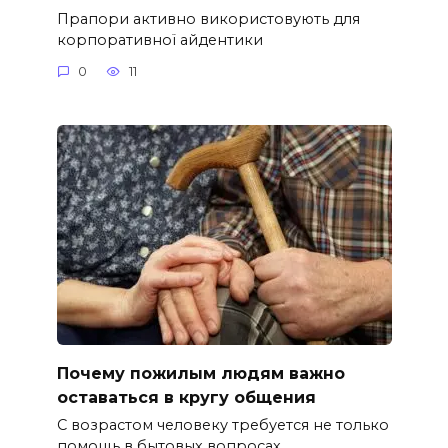
Прапори активно використовують для
корпоративної айдентики
0
11
Почему пожилым людям важно
оставаться в кругу общения
С возрастом человеку требуется не только
помощь в бытовых вопросах.