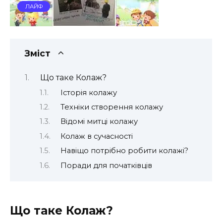
ЛАЙФ
Зміст
Що таке Колаж?
Історія колажу
Техніки створення колажу
Відомі митці колажу
Колаж в сучасності
Навіщо потрібно робити колажі?
Поради для початківців
Що таке Колаж?