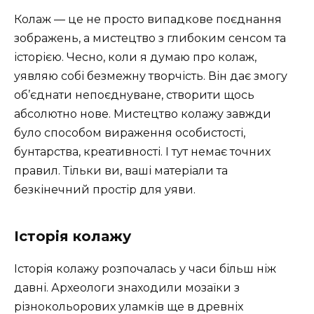
Колаж — це не просто випадкове поєднання
зображень, а мистецтво з глибоким сенсом та
історією. Чесно, коли я думаю про колаж,
уявляю собі безмежну творчість. Він дає змогу
об’єднати непоєднуване, створити щось
абсолютно нове. Мистецтво колажу завжди
було способом вираження особистості,
бунтарства, креативності. І тут немає точних
правил. Тільки ви, ваші матеріали та
безкінечний простір для уяви.
Історія колажу
Історія колажу розпочалась у часи більш ніж
давні. Археологи знаходили мозаїки з
різнокольорових уламків ще в древніх