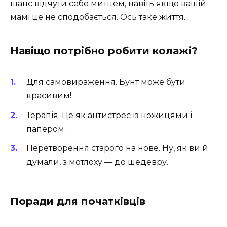
шанс відчути себе митцем, навіть якщо вашій
мамі це не сподобається. Ось таке життя.
Навіщо потрібно робити колажі?
Для самовираження. Бунт може бути
красивим!
Терапія. Це як антистрес із ножицями і
папером.
Перетворення старого на нове. Ну, як ви й
думали, з мотлоху — до шедевру.
Поради для початківців