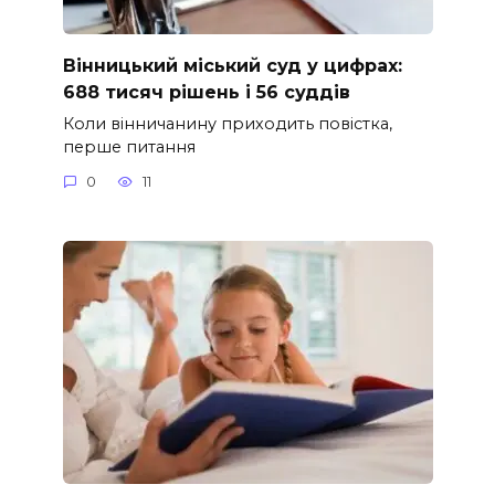
Вінницький міський суд у цифрах:
688 тисяч рішень і 56 суддів
Коли вінничанину приходить повістка,
перше питання
0
11