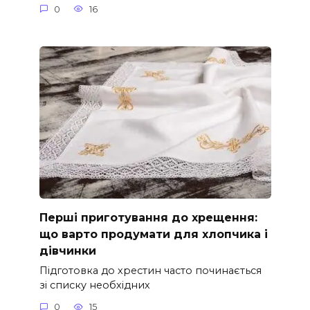
0
16
Перші приготування до хрещення:
що варто продумати для хлопчика і
дівчинки
Підготовка до хрестин часто починається
зі списку необхідних
0
15