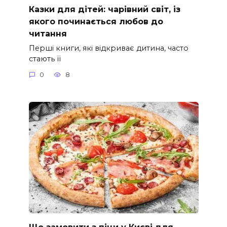
Казки для дітей: чарівний світ, із
якого починається любов до
читання
Перші книги, які відкриває дитина, часто
стають її
0
8