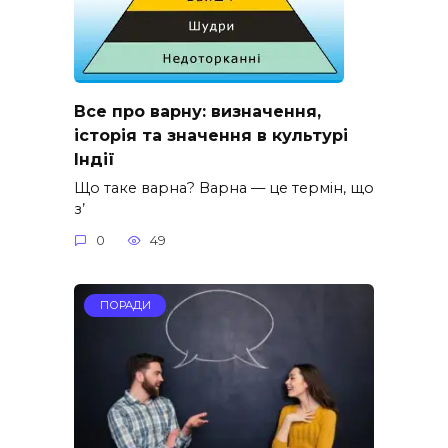
Все про варну: визначення,
історія та значення в культурі
Індії
Що таке варна? Варна — це термін, що
з’
0
49
ПОРАДИ