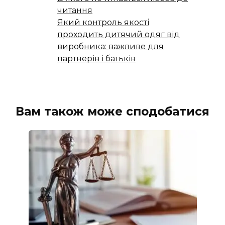
читання
Який контроль якості
проходить дитячий одяг від
виробника: важливе для
партнерів і батьків
Вам також може сподобатися