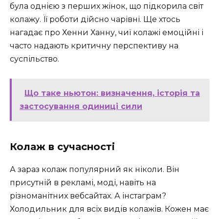
була однією з перших жінок, що підкорила світ
колажу. Її роботи дійсно чарівні. Ще хтось
нагадає про Хенни Ханну, чиї колажі емоційні і
часто надають критичну перспективу на
суспільство.
Що таке ньютон: визначення, історія та
застосування одиниці сили
Колаж в сучасності
А зараз колаж популярний як ніколи. Він
присутній в рекламі, моді, навіть на
різноманітних вебсайтах. А інстаграм?
Холодильник для всіх видів колажів. Кожен має