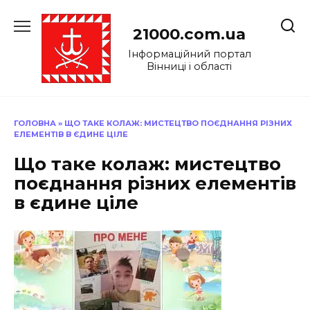
Перейти
до
21000.com.ua
вмісту
Інформаційний портал
Вінниці і області
ГОЛОВНА
»
ЩО ТАКЕ КОЛАЖ: МИСТЕЦТВО ПОЄДНАННЯ РІЗНИХ
ЕЛЕМЕНТІВ В ЄДИНЕ ЦІЛЕ
Що таке колаж: мистецтво
поєднання різних елементів
в єдине ціле