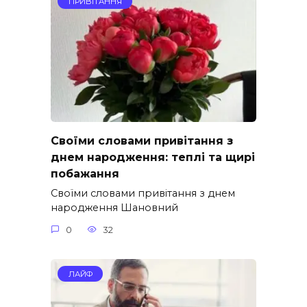
ПРИВІТАННЯ
Своїми словами привітання з
днем народження: теплі та щирі
побажання
Своїми словами привітання з днем
народження Шановний
0
32
ЛАЙФ