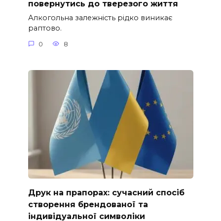
повернутись до тверезого життя
Алкогольна залежність рідко виникає
раптово.
0
8
Друк на прапорах: сучасний спосіб
створення брендованої та
індивідуальної символіки