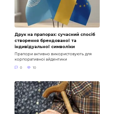
Друк на прапорах: сучасний спосіб
створення брендованої та
індивідуальної символіки
Прапори активно використовують для
корпоративної айдентики
0
10