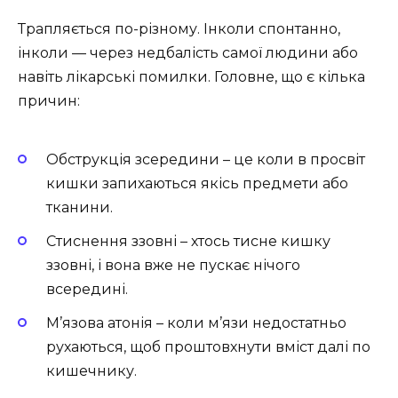
Трапляється по-різному. Інколи спонтанно,
інколи — через недбалість самої людини або
навіть лікарські помилки. Головне, що є кілька
причин:
Обструкція зсередини – це коли в просвіт
кишки запихаються якісь предмети або
тканини.
Стиснення ззовні – хтось тисне кишку
ззовні, і вона вже не пускає нічого
всередині.
М’язова атонія – коли м’язи недостатньо
рухаються, щоб проштовхнути вміст далі по
кишечнику.