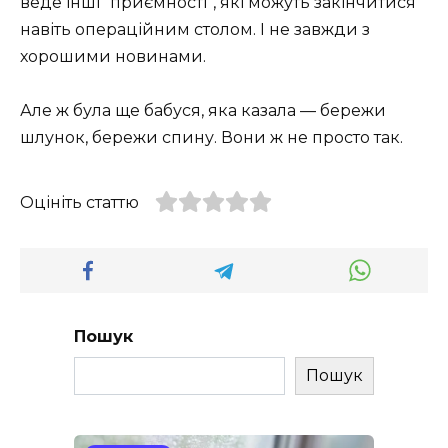
веде інші “приємності”, які можуть закінчитися
навіть операційним столом. І не завжди з
хорошими новинами.
Але ж була ще бабуся, яка казала — бережи
шлунок, бережи спину. Вони ж не просто так.
Оцініть статтю
Пошук
Пошук