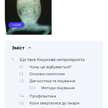
ЛАЙФ
Зміст
Що таке Кишкова непрохідність
Чому це відбувається?
Основні симптоми
Діагностика та лікування
Методи лікування
Профілактика
Коли звертатися до лікаря