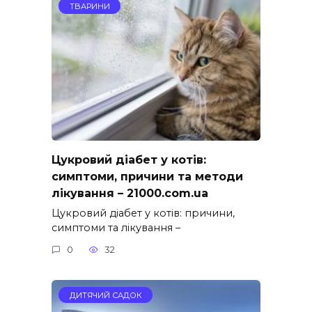
ТВАРИНИ
Цукровий діабет у котів:
симптоми, причини та методи
лікування – 21000.com.ua
Цукровий діабет у котів: причини,
симптоми та лікування –
0
32
ДИТЯЧИЙ САДОК