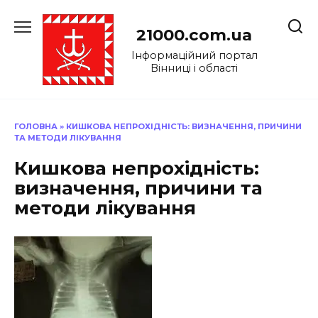
Перейти
до
21000.com.ua
вмісту
Інформаційний портал
Вінниці і області
ГОЛОВНА
»
КИШКОВА НЕПРОХІДНІСТЬ: ВИЗНАЧЕННЯ, ПРИЧИНИ
ТА МЕТОДИ ЛІКУВАННЯ
Кишкова непрохідність:
визначення, причини та
методи лікування