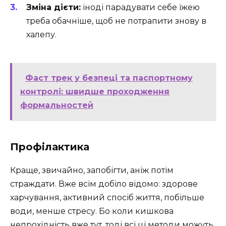
Зміна дієти:
іноді парадувати себе їжею
треба обачніше, щоб не потрапити знову в
халепу.
Фаст трек у безпеці та паспортному
контролі: швидше проходження
формальностей
Профілактика
Краще, звичайно, запобігти, аніж потім
страждати. Вже всім добіло відомо: здорове
харчування, активний спосіб життя, побільше
води, менше стресу. Бо коли кишкова
непрохідність вже тут, тоді всі ці методи можуть