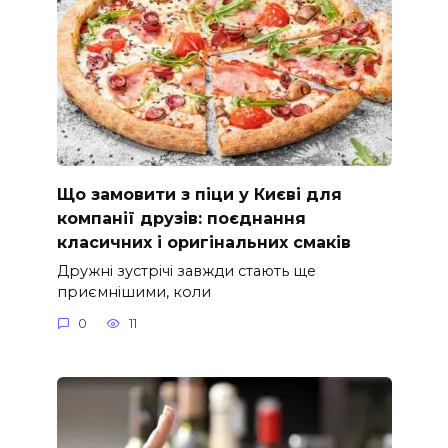
Що замовити з піци у Києві для
компанії друзів: поєднання
класичних і оригінальних смаків
Дружні зустрічі завжди стають ще
приємнішими, коли
0
11