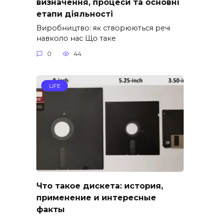
визначення, процеси та основні
етапи діяльності
Виробництво: як створюються речі
навколо нас Що таке
0
44
LIFE
Что такое дискета: история,
применение и интересные
факты