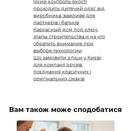
Який контроль якості
проходить дитячий одяг від
виробника: важливе для
партнерів і батьків
Каркасный дом под ключ:
этапы строительства и на что
обратить внимание при
выборе технологии
Що замовити з піци у Києві
для компанії друзів:
поєднання класичних і
оригінальних смаків
Вам також може сподобатися