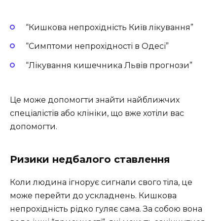
“Кишкова непрохідність Київ лікування”
“Симптоми непрохідності в Одесі”
“Лікування кишечника Львів прогнози”
Це може допомогти знайти найближчих
спеціалістів або клініки, що вже хотіли вас
допомогти.
Ризики недбалого ставлення
Коли людина ігнорує сигнали свого тіла, це
може перейти до ускладнень. Кишкова
непрохідність рідко гуляє сама. За собою вона