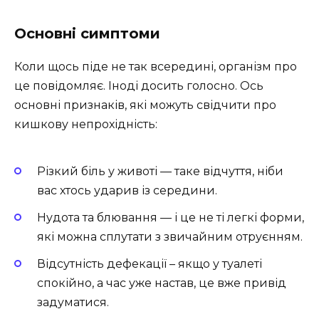
Основні симптоми
Коли щось піде не так всередині, організм про
це повідомляє. Іноді досить голосно. Ось
основні признаків, які можуть свідчити про
кишкову непрохідність:
Різкий біль у животі — таке відчуття, ніби
вас хтось ударив із середини.
Нудота та блювання — і це не ті легкі форми,
які можна сплутати з звичайним отруєнням.
Відсутність дефекації – якщо у туалеті
спокійно, а час уже настав, це вже привід
задуматися.