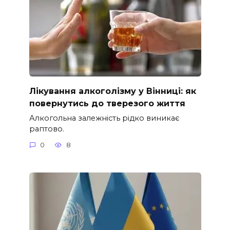
Лікування алкоголізму у Вінниці: як
повернутись до тверезого життя
Алкогольна залежність рідко виникає
раптово.
0
8