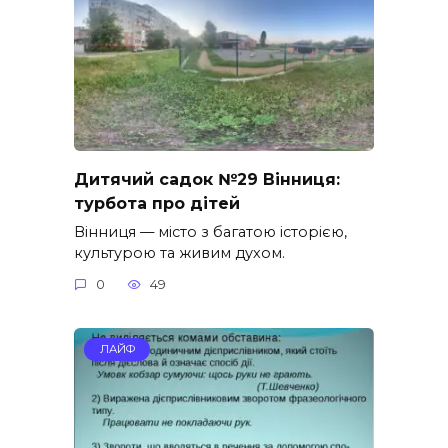
Дитячий садок №29 Вінниця:
турбота про дітей
Вінниця — місто з багатою історією,
культурою та живим духом.
0
49
ЛАЙФ