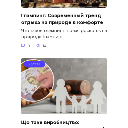
Глэмпинг: Современный тренд
отдыха на природе в комфорте
Что такое глэмпинг: новая роскошь на
природе Глэмпинг
0
14
ЖИТТЯ
Що таке виробництво: