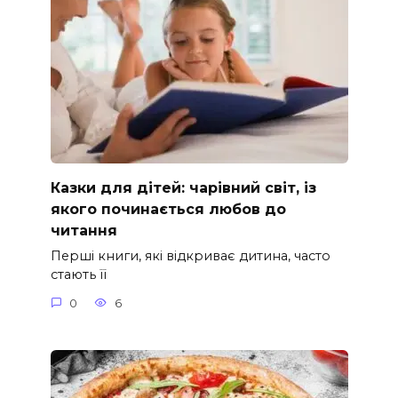
Казки для дітей: чарівний світ, із
якого починається любов до
читання
Перші книги, які відкриває дитина, часто
стають її
0
6