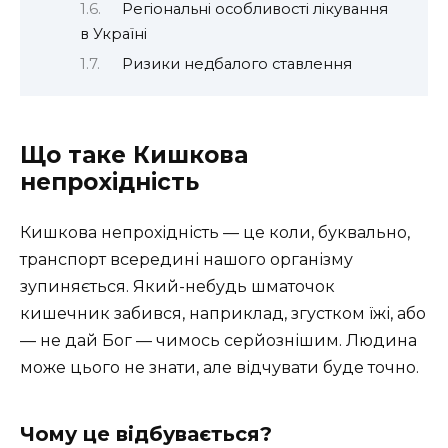
Регіональні особливості лікування
в Україні
Ризики недбалого ставлення
Що таке Кишкова
непрохідність
Кишкова непрохідність — це коли, буквально,
транспорт всередині нашого організму
зупиняється. Який-небудь шматочок
кишечник забився, наприклад, згустком їжі, або
— не дай Бог — чимось серйознішим. Людина
може цього не знати, але відчувати буде точно.
Чому це відбувається?