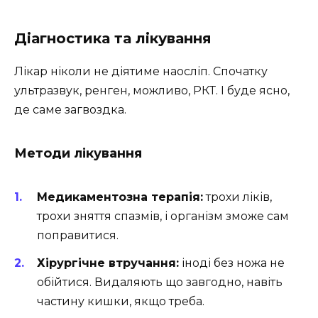
Діагностика та лікування
Лікар ніколи не діятиме наосліп. Спочатку
ультразвук, ренген, можливо, РКТ. І буде ясно,
де саме загвоздка.
Методи лікування
Медикаментозна терапія:
трохи ліків,
трохи зняття спазмів, і організм зможе сам
поправитися.
Хірургічне втручання:
іноді без ножа не
обійтися. Видаляють що завгодно, навіть
частину кишки, якщо треба.