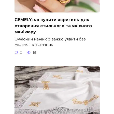
GEMELY: як купити акригель для
створення стильного та якісного
манікюру
Сучасний манікюр важко уявити без
міцних і пластичних
0
16