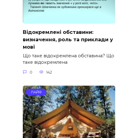
Відокремлені обставини:
визначення, роль та приклади у
мові
Що таке відокремлена обставина? Що
таке відокремлена
0
142
ЛАЙФ