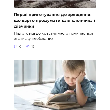
Перші приготування до хрещення:
що варто продумати для хлопчика і
дівчинки
Підготовка до хрестин часто починається
зі списку необхідних
0
15