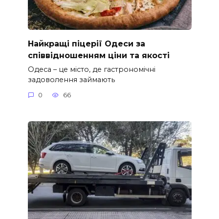
Найкращі піцерії Одеси за
співвідношенням ціни та якості
Одеса – це місто, де гастрономічні
задоволення займають
0
66