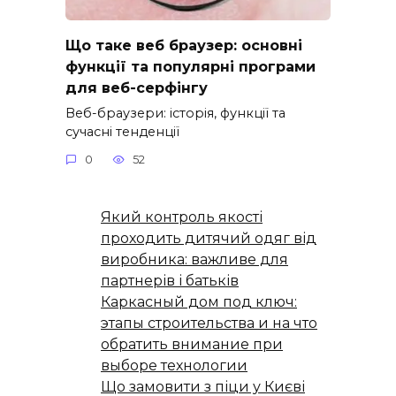
Що таке веб браузер: основні
функції та популярні програми
для веб-серфінгу
Веб-браузери: історія, функції та
сучасні тенденції
0
52
Який контроль якості
проходить дитячий одяг від
виробника: важливе для
партнерів і батьків
Каркасный дом под ключ:
этапы строительства и на что
обратить внимание при
выборе технологии
Що замовити з піци у Києві