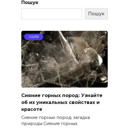
Пошук
Пошук
ЛАЙФ
Сияние горных пород: Узнайте
об их уникальных свойствах и
красоте
Сияние горных пород: загадка
природы Сияние горных