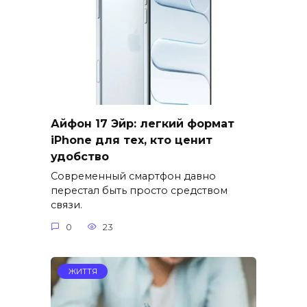
Айфон 17 Эйр: легкий формат
iPhone для тех, кто ценит
удобство
Современный смартфон давно
перестал быть просто средством
связи.
0
23
ЖИТТЯ