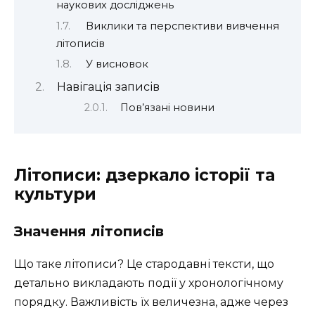
наукових досліджень
Виклики та перспективи вивчення
літописів
У висновок
Навігація записів
Пов’язані новини
Літописи: дзеркало історії та
культури
Значення літописів
Що таке літописи? Це стародавні тексти, що
детально викладають події у хронологічному
порядку. Важливість їх величезна, адже через