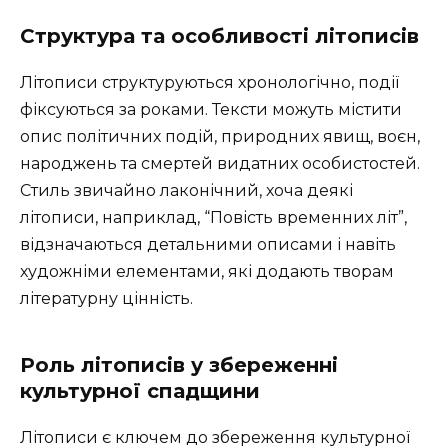
Структура та особливості літописів
Літописи структуруються хронологічно, події
фіксуються за роками. Тексти можуть містити
опис політичних подій, природних явищ, воєн,
народжень та смертей видатних особистостей.
Стиль звичайно лаконічний, хоча деякі
літописи, наприклад, “Повість временних літ”,
відзначаються детальними описами і навіть
художніми елементами, які додають творам
літературну цінність.
Роль літописів у збереженні
культурної спадщини
Літописи є ключем до збереження культурної