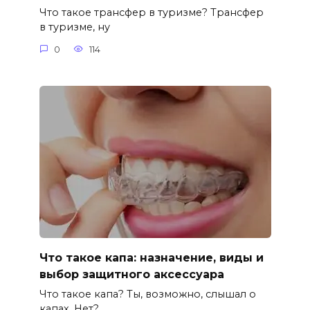
Что такое трансфер в туризме? Трансфер
в туризме, ну
0
114
Что такое капа: назначение, виды и
выбор защитного аксессуара
Что такое капа? Ты, возможно, слышал о
капах. Нет?