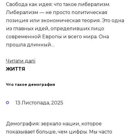
Свобода как идея: что такое либерализм.
Либерализм — не просто политическая
позиция или экономическая теория. Это одна
из главных идей, определивших лицо
современной Европы и всего мира. Она
прошла длинный…
Читати далі
ЖИТТЯ
Что такое демография
13 Листопада, 2025
Демография: зеркало нации, которое
показывает больше, чем цифры. Мы часто