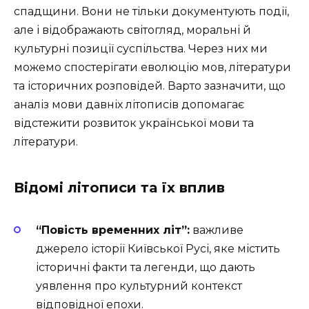
спадщини. Вони не тільки документують події,
але і відображають світогляд, моральні й
культурні позиції суспільства. Через них ми
можемо спостерігати еволюцію мов, літератури
та історичних розповідей. Варто зазначити, що
аналіз мови давніх літописів допомагає
відстежити розвиток української мови та
літератури.
Відомі літописи та їх вплив
“Повість временних літ”:
важливе
джерело історії Київської Русі, яке містить
історичні факти та легенди, що дають
уявлення про культурний контекст
відповідної епохи.