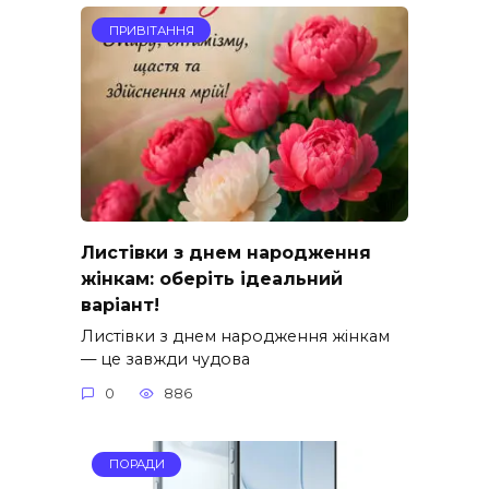
ПРИВІТАННЯ
Листівки з днем народження
жінкам: оберіть ідеальний
варіант!
Листівки з днем народження жінкам
— це завжди чудова
0
886
ПОРАДИ