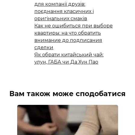
для компанії друзів:
поєднання класичних і
оригінальних смаків
Как не ошибиться при выборе
квартиры: на что обратить
внимание до подписания
сделки
Як обрати китайський чай:
улун, ГАБА чи Да Хун Пао
Вам також може сподобатися