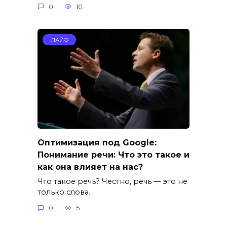
0
10
ЛАЙФ
Оптимизация под Google:
Понимание речи: Что это такое и
как она влияет на нас?
Что такое речь? Честно, речь — это не
только слова.
0
5