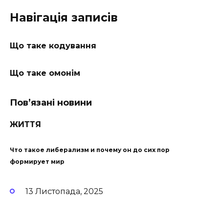
Навігація записів
Що таке кодування
Що таке омонім
Пов’язані новини
ЖИТТЯ
Что такое либерализм и почему он до сих пор
формирует мир
13 Листопада, 2025