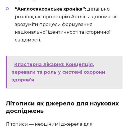
“Англосаксонська хроніка”:
детально
розповідає про історію Англії та допомагає
зрозуміти процеси формування
національної ідентичності та історичної
свідомості.
Кластерна лікарня: Концепція,
переваги та роль у системі охорони
здоров'я
Літописи як джерело для наукових
досліджень
Літописи — неоцінимі джерела для