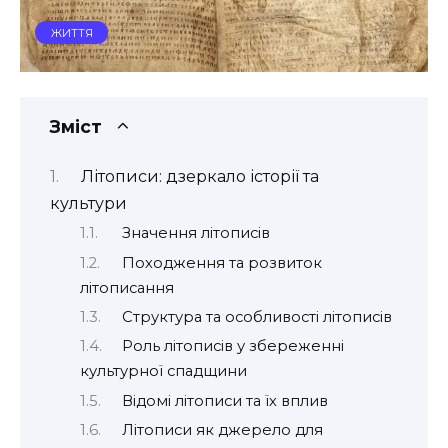
ЖИТТЯ
Зміст
Літописи: дзеркало історії та
культури
Значення літописів
Походження та розвиток
літописання
Структура та особливості літописів
Роль літописів у збереженні
культурної спадщини
Відомі літописи та їх вплив
Літописи як джерело для