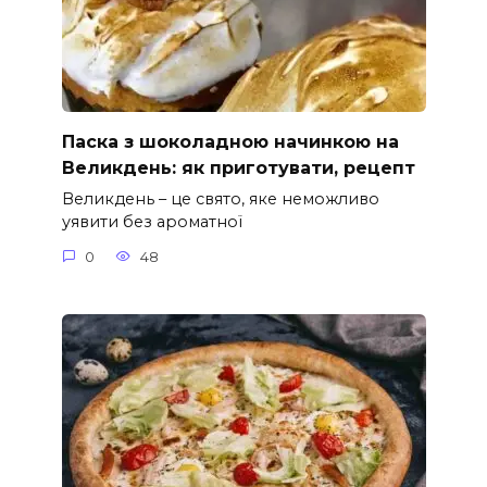
Паска з шоколадною начинкою на
Великдень: як приготувати, рецепт
Великдень – це свято, яке неможливо
уявити без ароматної
0
48