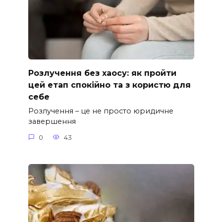
Розлучення без хаосу: як пройти
цей етап спокійно та з користю для
себе
Розлучення – це не просто юридичне
завершення
0
43