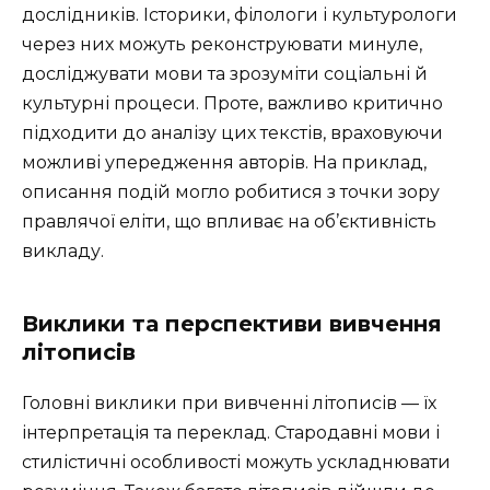
дослідників. Історики, філологи і культурологи
через них можуть реконструювати минуле,
досліджувати мови та зрозуміти соціальні й
культурні процеси. Проте, важливо критично
підходити до аналізу цих текстів, враховуючи
можливі упередження авторів. На приклад,
описання подій могло робитися з точки зору
правлячої еліти, що впливає на об’єктивність
викладу.
Виклики та перспективи вивчення
літописів
Головні виклики при вивченні літописів — їх
інтерпретація та переклад. Стародавні мови і
стилістичні особливості можуть ускладнювати