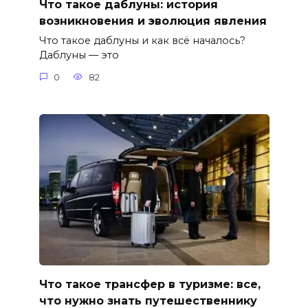
Что такое даблуны: история
возникновения и эволюция явления
Что такое даблуны и как всё началось?
Даблуны — это
0
82
Что такое трансфер в туризме: все,
что нужно знать путешественнику