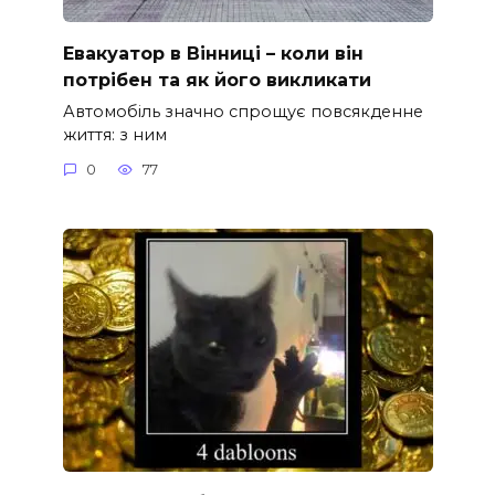
Евакуатор в Вінниці – коли він
потрібен та як його викликати
Автомобіль значно спрощує повсякденне
життя: з ним
0
77