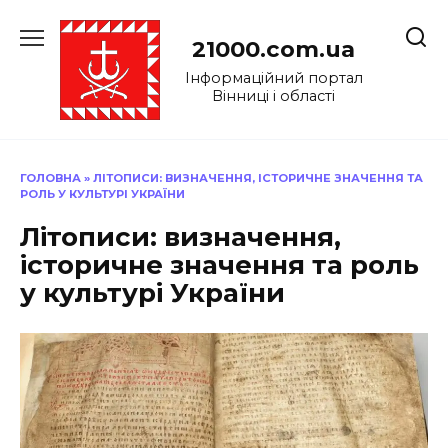
Перейти
до
21000.com.ua
вмісту
Інформаційний портал
Вінниці і області
ГОЛОВНА
»
ЛІТОПИСИ: ВИЗНАЧЕННЯ, ІСТОРИЧНЕ ЗНАЧЕННЯ ТА
РОЛЬ У КУЛЬТУРІ УКРАЇНИ
Літописи: визначення,
історичне значення та роль
у культурі України