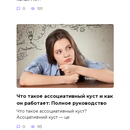
0
101
Что такое ассоциативный куст и как
он работает: Полное руководство
Что такое ассоциативный куст?
Асоціативний куст — це
0
95