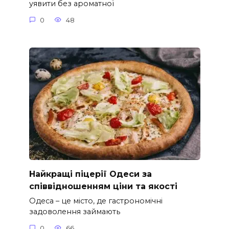
уявити без ароматної
0
48
Найкращі піцерії Одеси за
співвідношенням ціни та якості
Одеса – це місто, де гастрономічні
задоволення займають
0
66