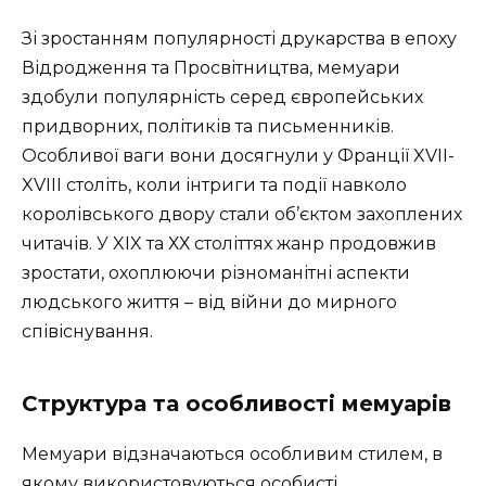
Зі зростанням популярності друкарства в епоху
Відродження та Просвітництва, мемуари
здобули популярність серед європейських
придворних, політиків та письменників.
Особливої ваги вони досягнули у Франції XVII-
XVIII століть, коли інтриги та події навколо
королівського двору стали об’єктом захоплених
читачів. У XIX та ХХ століттях жанр продовжив
зростати, охоплюючи різноманітні аспекти
людського життя – від війни до мирного
співіснування.
Структура та особливості мемуарів
Мемуари відзначаються особливим стилем, в
якому використовуються особисті