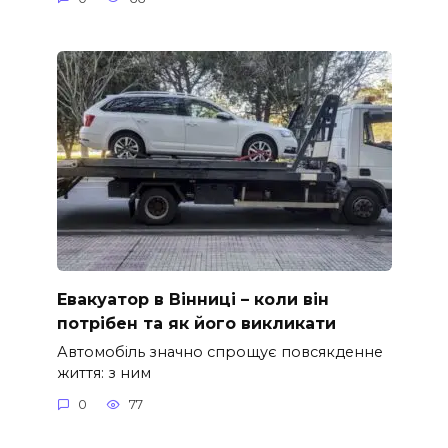
Евакуатор в Вінниці – коли він
потрібен та як його викликати
Автомобіль значно спрощує повсякденне
життя: з ним
0
77