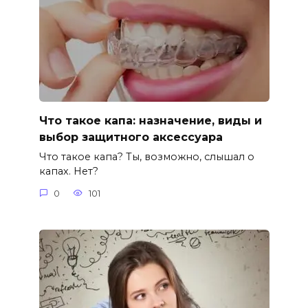
Что такое капа: назначение, виды и
выбор защитного аксессуара
Что такое капа? Ты, возможно, слышал о
капах. Нет?
0
101