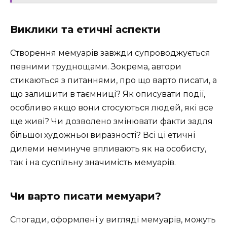
Виклики та етичні аспекти
Створення мемуарів завжди супроводжується
певними труднощами. Зокрема, автори
стикаються з питаннями, про що варто писати, а
що залишити в таємниці? Як описувати події,
особливо якщо вони стосуються людей, які все
ще живі? Чи дозволено змінювати факти задля
більшої художньої виразності? Всі ці етичні
дилеми неминуче впливають як на особисту,
так і на суспільну значимість мемуарів.
Чи варто писати мемуари?
Спогади, оформлені у вигляді мемуарів, можуть