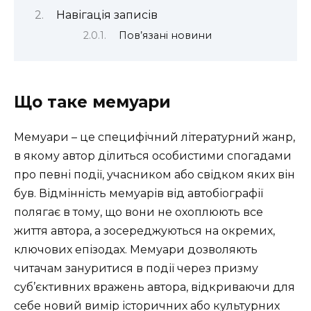
Навігація записів
Пов’язані новини
Що таке мемуари
Мемуари – це специфічний літературний жанр,
в якому автор ділиться особистими спогадами
про певні події, учасником або свідком яких він
був. Відмінність мемуарів від автобіографії
полягає в тому, що вони не охоплюють все
життя автора, а зосереджуються на окремих,
ключових епізодах. Мемуари дозволяють
читачам зануритися в події через призму
суб’єктивних вражень автора, відкриваючи для
себе новий вимір історичних або культурних