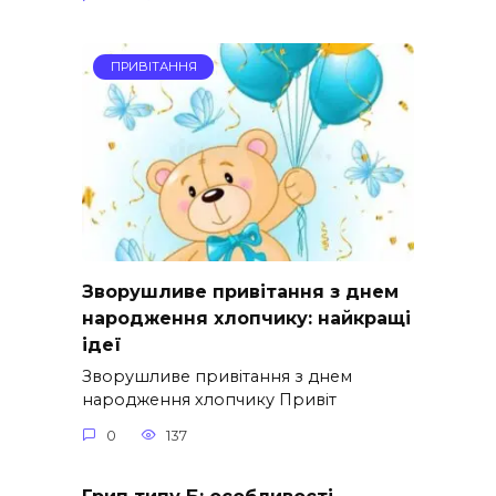
ПРИВІТАННЯ
Зворушливе привітання з днем
народження хлопчику: найкращі
ідеї
Зворушливе привітання з днем
народження хлопчику Привіт
0
137