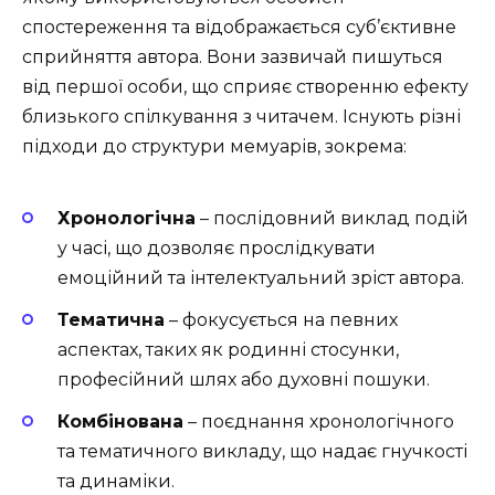
спостереження та відображається суб’єктивне
сприйняття автора. Вони зазвичай пишуться
від першої особи, що сприяє створенню ефекту
близького спілкування з читачем. Існують різні
підходи до структури мемуарів, зокрема:
Хронологічна
– послідовний виклад подій
у часі, що дозволяє прослідкувати
емоційний та інтелектуальний зріст автора.
Тематична
– фокусується на певних
аспектах, таких як родинні стосунки,
професійний шлях або духовні пошуки.
Комбінована
– поєднання хронологічного
та тематичного викладу, що надає гнучкості
та динаміки.