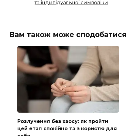
та індивідуальної символіки
Вам також може сподобатися
Розлучення без хаосу: як пройти
цей етап спокійно та з користю для
себе