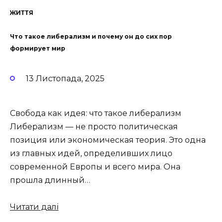
ЖИТТЯ
Что такое либерализм и почему он до сих пор
формирует мир
13 Листопада, 2025
Свобода как идея: что такое либерализм
Либерализм — не просто политическая
позиция или экономическая теория. Это одна
из главных идей, определивших лицо
современной Европы и всего мира. Она
прошла длинный…
Читати далі