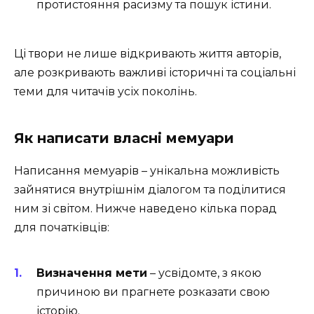
протистояння расизму та пошук істини.
Ці твори не лише відкривають життя авторів,
але розкривають важливі історичні та соціальні
теми для читачів усіх поколінь.
Як написати власні мемуари
Написання мемуарів – унікальна можливість
зайнятися внутрішнім діалогом та поділитися
ним зі світом. Нижче наведено кілька порад
для початківців:
Визначення мети
– усвідомте, з якою
причиною ви прагнете розказати свою
історію.