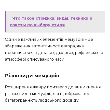
Что такое стрижка: виды, техники и
советы по выбору стиля
Один з важливих елементів мемуарів – це
збереження автентичності автора, яка
проявляється в деталях, діалогах, рефлексіях та
атмосфері описуваного часу.
Різновиди мемуарів
Розширення жанру призвело до виникнення
різних видів мемуарів, які відображають
багатогранність людського досвіду: