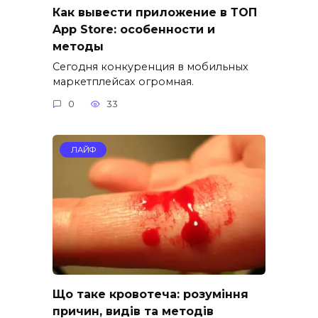
Как вывести приложение в ТОП
App Store: особенности и
методы
Сегодня конкуренция в мобильных
маркетплейсах огромная.
0
33
ЛАЙФ
Що таке кровотеча: розуміння
причин, видів та методів