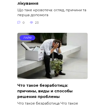
лікування
Що таке кровотеча: огляд, причини та
перша допомога
0
23
ЛАЙФ
Что такое безработица:
причины, виды и способы
решения проблемы
Что такое безработица Что такое