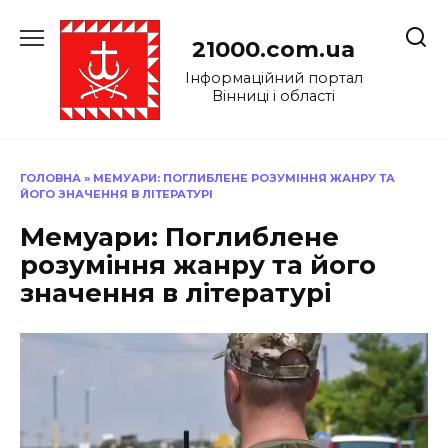
Перейти
до
21000.com.ua
вмісту
Інформаційний портал
Вінниці і області
ГОЛОВНА
»
МЕМУАРИ: ПОГЛИБЛЕНЕ РОЗУМІННЯ ЖАНРУ ТА
ЙОГО ЗНАЧЕННЯ В ЛІТЕРАТУРІ
Мемуари: Поглиблене
розуміння жанру та його
значення в літературі