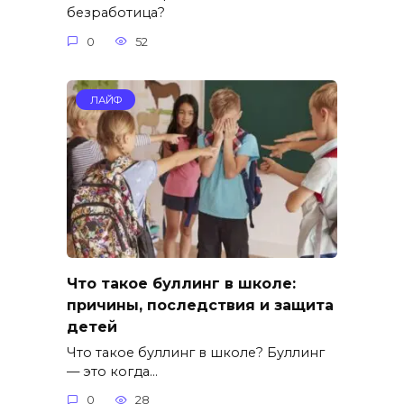
безработица?
0
52
ЛАЙФ
Что такое буллинг в школе:
причины, последствия и защита
детей
Что такое буллинг в школе? Буллинг
— это когда…
0
28