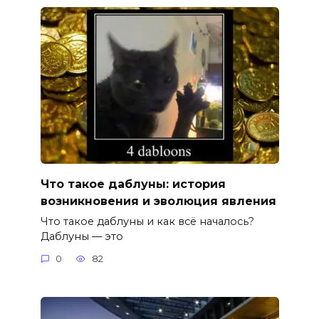
Что такое даблуны: история
возникновения и эволюция явления
Что такое даблуны и как всё началось?
Даблуны — это
0
82