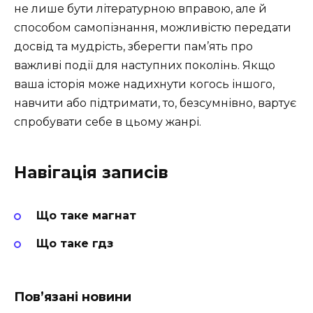
не лише бути літературною вправою, але й
способом самопізнання, можливістю передати
досвід та мудрість, зберегти пам’ять про
важливі події для наступних поколінь. Якщо
ваша історія може надихнути когось іншого,
навчити або підтримати, то, безсумнівно, вартує
спробувати себе в цьому жанрі.
Навігація записів
Що таке магнат
Що таке гдз
Пов’язані новини