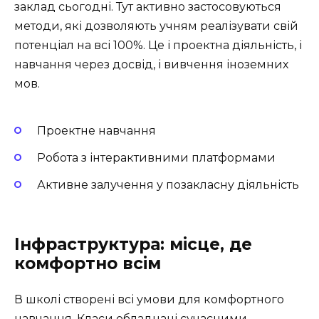
заклад сьогодні. Тут активно застосовуються
методи, які дозволяють учням реалізувати свій
потенціал на всі 100%. Це і проектна діяльність, і
навчання через досвід, і вивчення іноземних
мов.
Проектне навчання
Робота з інтерактивними платформами
Активне залучення у позакласну діяльність
Інфраструктура: місце, де
комфортно всім
В школі створені всі умови для комфортного
навчання. Класи обладнані сучасними