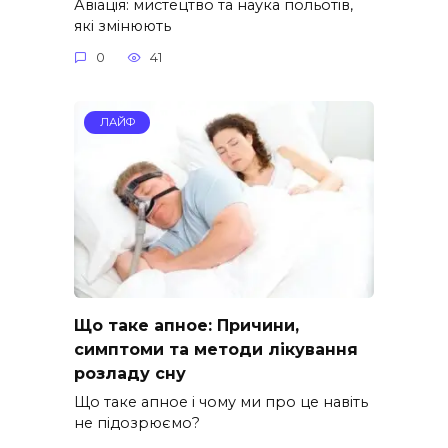
Авіація: мистецтво та наука польотів,
які змінюють
0
41
ЛАЙФ
Що таке апное: Причини,
симптоми та методи лікування
розладу сну
Що таке апное і чому ми про це навіть
не підозрюємо?