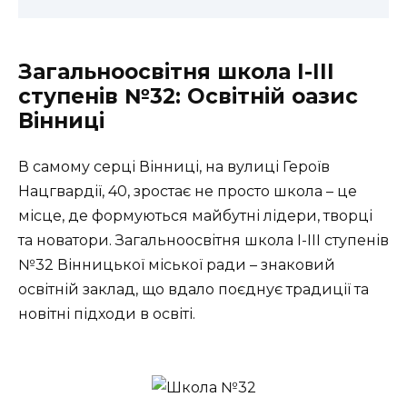
Загальноосвітня школа І-ІІІ
ступенів №32: Освітній оазис
Вінниці
В самому серці Вінниці, на вулиці Героїв
Нацгвардії, 40, зростає не просто школа – це
місце, де формуються майбутні лідери, творці
та новатори. Загальноосвітня школа І-ІІІ ступенів
№32 Вінницької міської ради – знаковий
освітній заклад, що вдало поєднує традиції та
новітні підходи в освіті.