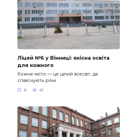
Ліцей №6 у Вінниці: якісна освіта
для кожного
Кожне місто — це цілий всесвіт, де
співіснують різні
0
41