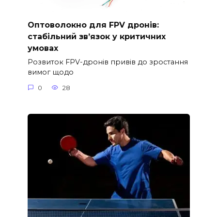
Оптоволокно для FPV дронів:
стабільний зв’язок у критичних
умовах
Розвиток FPV-дронів привів до зростання
вимог щодо
0
28