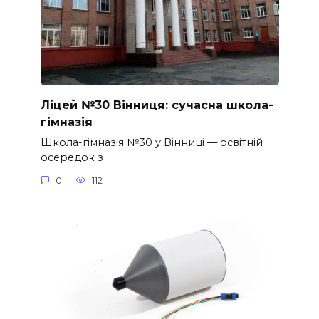
Ліцей №30 Вінниця: сучасна школа-
гімназія
Школа-гімназія №30 у Вінниці — освітній
осередок з
0
112