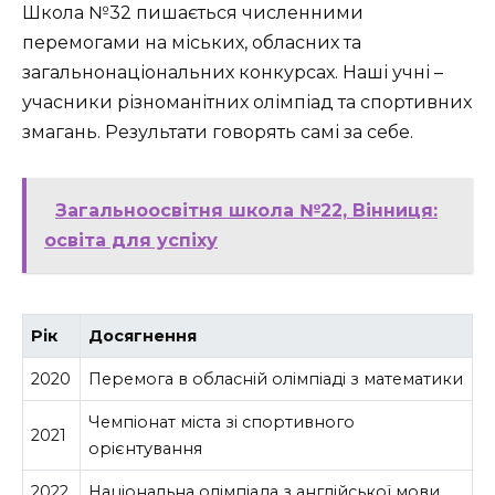
Школа №32 пишається численними
перемогами на міських, обласних та
загальнонаціональних конкурсах. Наші учні –
учасники різноманітних олімпіад та спортивних
змагань. Результати говорять самі за себе.
Загальноосвітня школа №22, Вінниця:
освіта для успіху
Рік
Досягнення
2020
Перемога в обласній олімпіаді з математики
Чемпіонат міста зі спортивного
2021
орієнтування
2022
Національна олімпіада з англійської мови