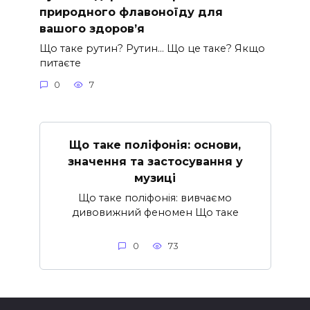
природного флавоноїду для
вашого здоров’я
Що таке рутин? Рутин… Що це таке? Якщо
питаєте
0
7
Що таке поліфонія: основи,
значення та застосування у
музиці
Що таке поліфонія: вивчаємо
дивовижний феномен Що таке
0
73