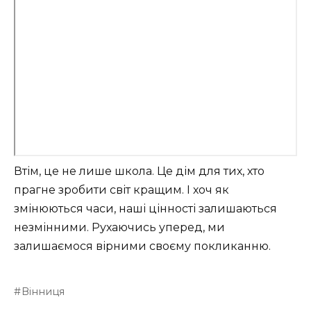
Втім, це не лише школа. Це дім для тих, хто
прагне зробити світ кращим. І хоч як
змінюються часи, наші цінності залишаються
незмінними. Рухаючись уперед, ми
залишаємося вірними своєму покликанню.
Вінниця