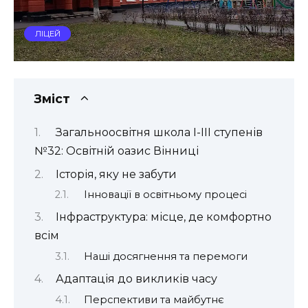
ЛІЦЕЙ
Зміст
Загальноосвітня школа І-ІІІ ступенів
№32: Освітній оазис Вінниці
Історія, яку не забути
Інновації в освітньому процесі
Інфраструктура: місце, де комфортно
всім
Наші досягнення та перемоги
Адаптація до викликів часу
Перспективи та майбутнє