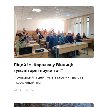
Ліцей ім. Корчака у Вінниці:
гуманітарні науки та ІТ
Польський ліцей гуманітарних наук та
інформаційних
0
58