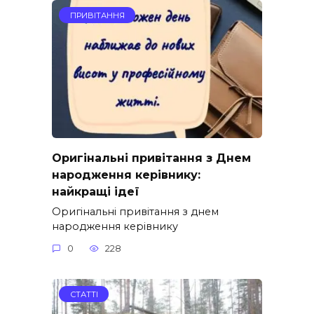
ПРИВІТАННЯ
Оригінальні привітання з Днем
народження керівнику:
найкращі ідеї
Оригінальні привітання з днем
народження керівнику
0
228
СТАТТІ