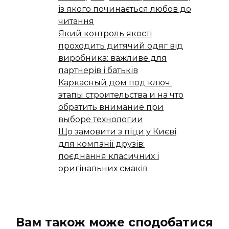
із якого починається любов до
читання
Який контроль якості
проходить дитячий одяг від
виробника: важливе для
партнерів і батьків
Каркасный дом под ключ:
этапы строительства и на что
обратить внимание при
выборе технологии
Що замовити з піци у Києві
для компанії друзів:
поєднання класичних і
оригінальних смаків
Вам також може сподобатися