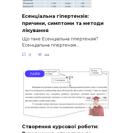
Есенціальна гіпертензія:
причини, симптоми та методи
лікування
Що таке Есенціальна гіпертензія?
Есенціальна гіпертензія…
0
44
ЛАЙФ
Створення курсової роботи: