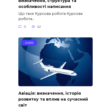
Визначення, структура та
особливості написання
Що таке Курсова робота Курсова
робота…
0
42
ЛАЙФ
Авіація: визначення, історія
розвитку та вплив на сучасний
світ