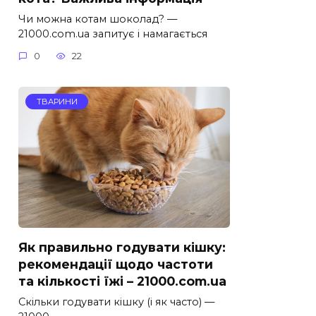
Чи можна котам шоколад? —
21000.com.ua запитує і намагається
0
22
ТВАРИНИ
Як правильно годувати кішку:
рекомендації щодо частоти
та кількості їжі – 21000.com.ua
Скільки годувати кішку (і як часто) —