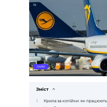
ЛАЙФ
Зміст
Крила за копійки: як працюють