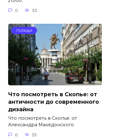
21000.
0
33
ПОРАДИ
Что посмотреть в Скопье: от
античности до современного
дизайна
Что посмотреть в Скопье: от
Александра Македонского
0
53