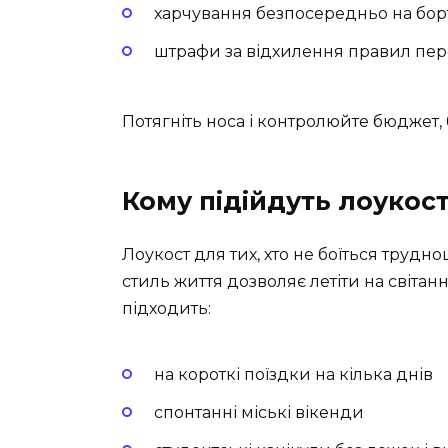
харчування безпосередньо на бор
штрафи за відхилення правил пе
Потягніть носа і контролюйте бюджет, 
Кому підійдуть лоукост 
Лоукост для тих, хто не боїться трудно
стиль життя дозволяє летіти на світанні
підходить:
на короткі поїздки на кілька днів
спонтанні міські вікенди