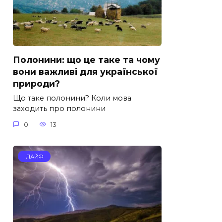
Полонини: що це таке та чому
вони важливі для української
природи?
Що таке полонини? Коли мова
заходить про полонини
0
13
ЛАЙФ