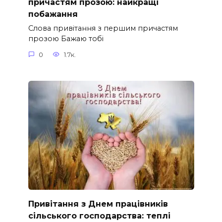
причастям прозою: найкращі
побажання
Слова привітання з першим причастям
прозою Бажаю тобі
0
1.7к.
Привітання з Днем працівників
сільського господарства: теплі