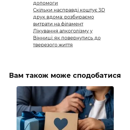
допомоги
Скільки насправді коштує 3D
друк вдома: розбираємо
витрати на філамент
Лікування алкоголізму у
Вінниці: як повернутись до
тверезого життя
Вам також може сподобатися