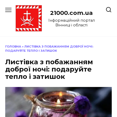
Перейти
до
21000.com.ua
вмісту
Інформаційний портал
Вінниці і області
ГОЛОВНА
»
ЛИСТІВКА З ПОБАЖАННЯМ ДОБРОЇ НОЧІ:
ПОДАРУЙТЕ ТЕПЛО І ЗАТИШОК
Листівка з побажанням
доброї ночі: подаруйте
тепло і затишок