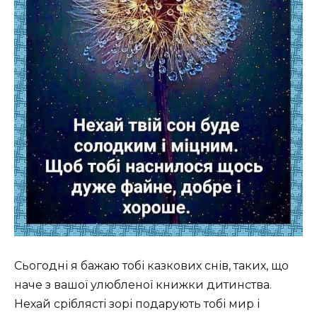
Сьогодні я бажаю тобі казкових снів, таких, що
наче з вашої улюбленої книжки дитинства.
Нехай сріблясті зорі подарують тобі мир і