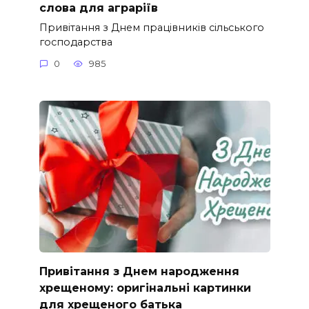
слова для аграріїв
Привітання з Днем працівників сільського
господарства
0
985
Привітання з Днем народження
хрещеному: оригінальні картинки
для хрещеного батька