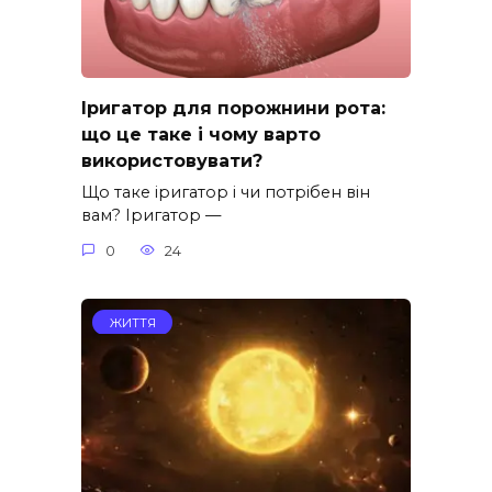
Іригатор для порожнини рота:
що це таке і чому варто
використовувати?
Що таке іригатор і чи потрібен він
вам? Іригатор —
0
24
ЖИТТЯ