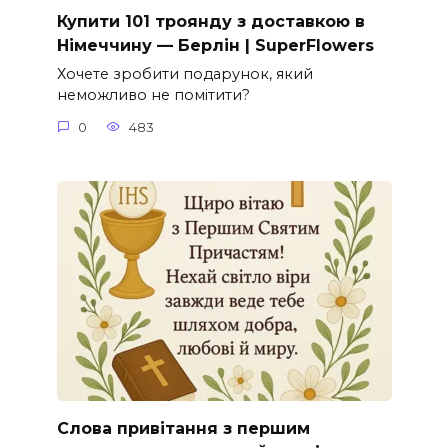
Купити 101 троянду з доставкою в
Німеччину — Берлін | SuperFlowers
Хочете зробити подарунок, який
неможливо не помітити?
0
483
Слова привітання з першим