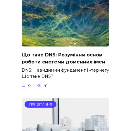
Що таке DNS: Розуміння основ
роботи системи доменних імен
DNS: Невидимий фундамент Інтернету
Що таке DNS?
0
41
ПРИВІТАННЯ