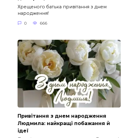
Хрещеного батька привітання з днем
народження!
0
666
Привітання з днем народження
Людмила: найкращі побажання й
ідеї