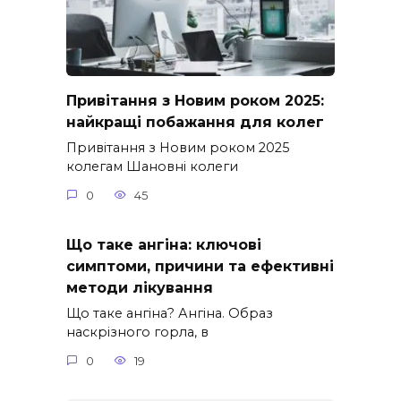
Привітання з Новим роком 2025:
найкращі побажання для колег
Привітання з Новим роком 2025
колегам Шановні колеги
0
45
Що таке ангіна: ключові
симптоми, причини та ефективні
методи лікування
Що таке ангіна? Ангіна. Образ
наскрізного горла, в
0
19