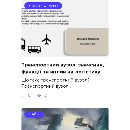
UNCATEGORIZED
Транспортний вузол: значення,
функції та вплив на логістику
Що таке транспортний вузол?
Транспортний вузол…
0
17
ЛАЙФ