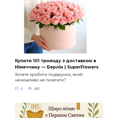
Купити 101 троянду з доставкою в
Німеччину — Берлін | SuperFlowers
Хочете зробити подарунок, який
неможливо не помітити?
0
481