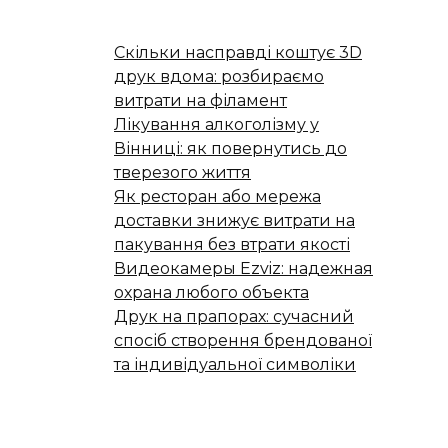
Скільки насправді коштує 3D
друк вдома: розбираємо
витрати на філамент
Лікування алкоголізму у
Вінниці: як повернутись до
тверезого життя
Як ресторан або мережа
доставки знижує витрати на
пакування без втрати якості
Видеокамеры Ezviz: надежная
охрана любого объекта
Друк на прапорах: сучасний
спосіб створення брендованої
та індивідуальної символіки