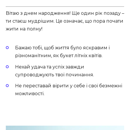
Вітаю з днем народження! Ще один рік позаду –
ти стаєш мудрішим. Це означає, що пора почати
жити на полну!
Бажаю тобі, щоб життя було яскравим і
різноманітним, як букет літніх квітів.
Нехай удача та успіх завжди
супроводжують твої починання.
Не переставай вірити у себе і свої безмежні
можливості.