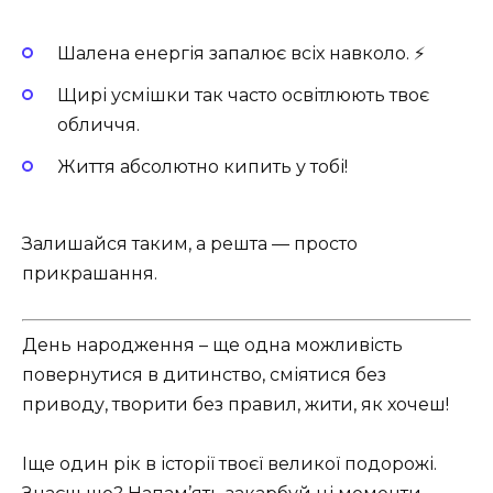
Шалена енергія запалює всіх навколо. ⚡️
Щирі усмішки так часто освітлюють твоє
обличчя.
Життя абсолютно кипить у тобі!
Залишайся таким, а решта — просто
прикрашання.
День народження – ще одна можливість
повернутися в дитинство, сміятися без
приводу, творити без правил, жити, як хочеш!
Іще один рік в історії твоєї великої подорожі.