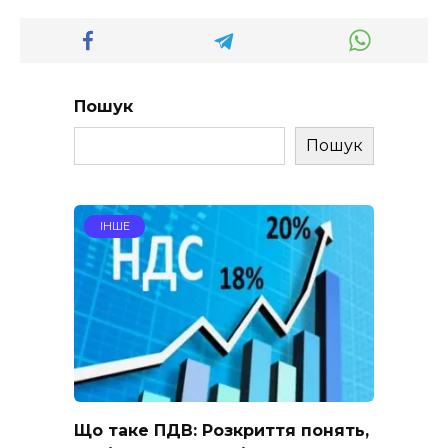
Пошук
Пошук
ІНШЕ
Що таке ПДВ: Розкриття понять,