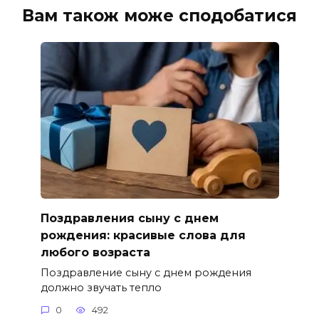
Вам також може сподобатися
Поздравления сыну с днем
рождения: красивые слова для
любого возраста
Поздравление сыну с днем рождения
должно звучать тепло
0
492