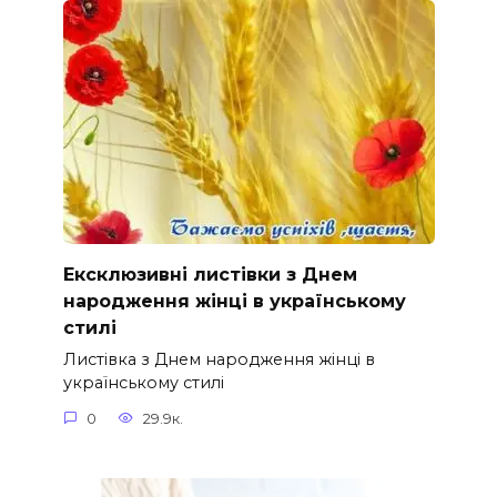
Ексклюзивні листівки з Днем
народження жінці в українському
стилі
Листівка з Днем народження жінці в
українському стилі
0
29.9к.