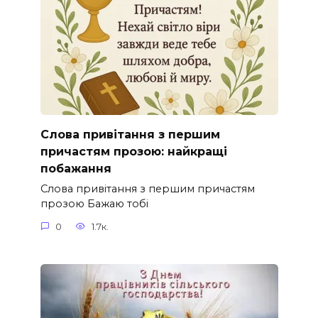
Слова привітання з першим
причастям прозою: найкращі
побажання
Слова привітання з першим причастям
прозою Бажаю тобі
0
1.7к.