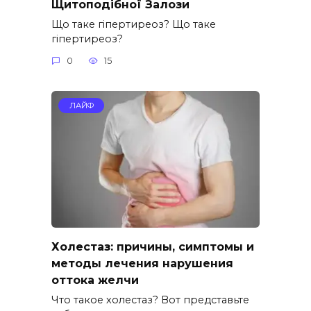
Щитоподібної Залози
Що таке гіпертиреоз? Що таке
гіпертиреоз?
0
15
ЛАЙФ
Холестаз: причины, симптомы и
методы лечения нарушения
оттока желчи
Что такое холестаз? Вот представьте