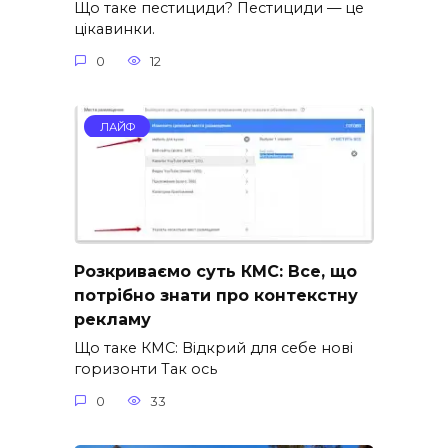
Що таке пестициди? Пестициди — це
цікавинки.
0
12
ЛАЙФ
Розкриваємо суть КМС: Все, що
потрібно знати про контекстну
рекламу
Що таке КМС: Відкрий для себе нові
горизонти Так ось
0
33