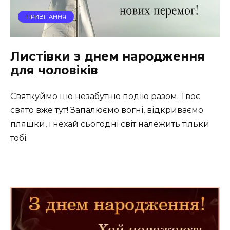
ПРИВІТАННЯ
Листівки з днем народження
для чоловіків
Святкуймо цю незабутню подію разом. Твоє
свято вже тут! Запалюємо вогні, відкриваємо
пляшки, і нехай сьогодні світ належить тільки
тобі.