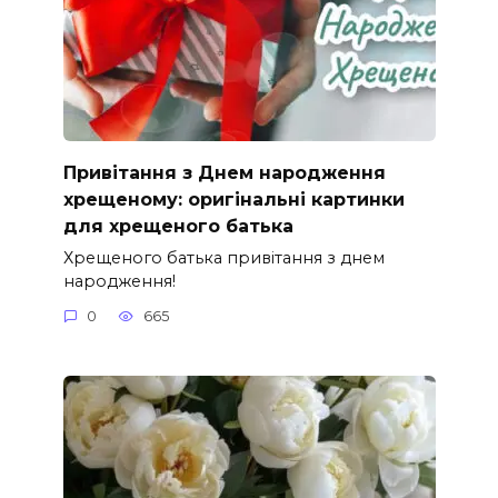
Привітання з Днем народження
хрещеному: оригінальні картинки
для хрещеного батька
Хрещеного батька привітання з днем
народження!
0
665