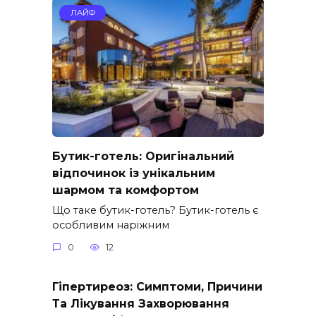
ЛАЙФ
Бутик-готель: Оригінальний
відпочинок із унікальним
шармом та комфортом
Що таке бутик-готель? Бутик-готель є
особливим наріжним
0
12
Гіпертиреоз: Симптоми, Причини
Та Лікування Захворювання