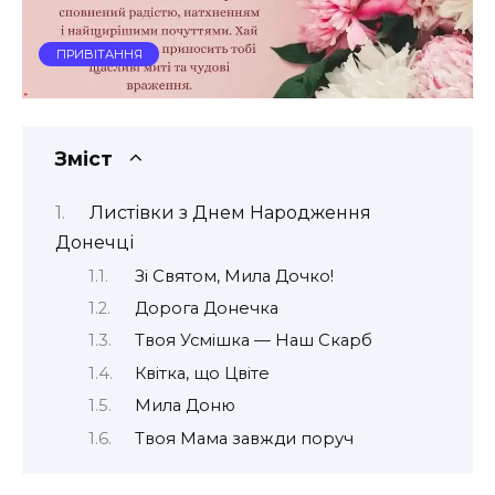
ПРИВІТАННЯ
Зміст
Листівки з Днем Народження
Донечці
Зі Святом, Мила Дочко!
Дорога Донечка
Твоя Усмішка — Наш Скарб
Квітка, що Цвіте
Мила Доню
Твоя Мама завжди поруч