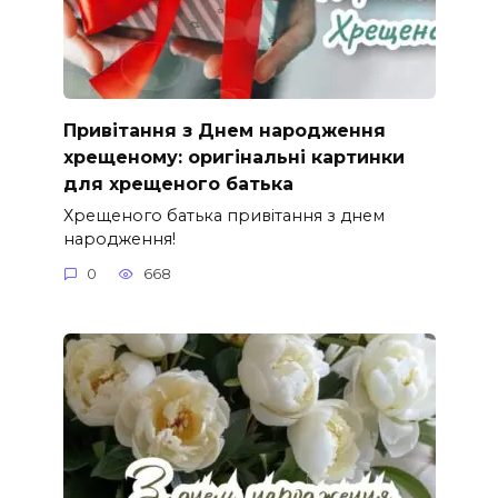
Привітання з Днем народження
хрещеному: оригінальні картинки
для хрещеного батька
Хрещеного батька привітання з днем
народження!
0
668