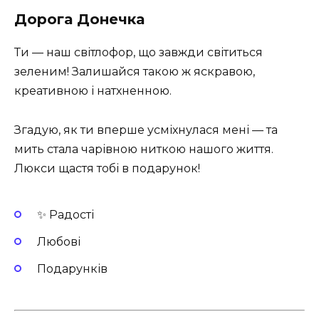
Дорога Донечка
Ти — наш світлофор, що завжди світиться
зеленим! Залишайся такою ж яскравою,
креативною і натхненною.
Згадую, як ти вперше усміхнулася мені — та
мить стала чарівною ниткою нашого життя.
Люкси щастя тобі в подарунок!
✨ Радості
Любові
Подарунків