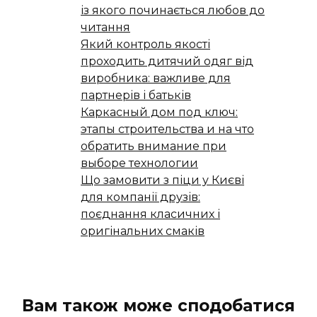
із якого починається любов до
читання
Який контроль якості
проходить дитячий одяг від
виробника: важливе для
партнерів і батьків
Каркасный дом под ключ:
этапы строительства и на что
обратить внимание при
выборе технологии
Що замовити з піци у Києві
для компанії друзів:
поєднання класичних і
оригінальних смаків
Вам також може сподобатися