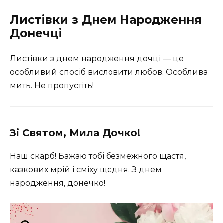
Листівки з Днем Народження
Донечці
Листівки з днем народження дочці — це
особливий спосіб висловити любов. Особлива
мить. Не пропустіть!
Зі Святом, Мила Дочко!
Наш скарб! Бажаю тобі безмежного щастя,
казкових мрій і сміху щодня. З днем
народження, донечко!