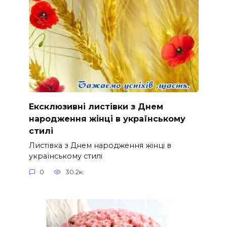
Ексклюзивні листівки з Днем
народження жінці в українському
стилі
Листівка з Днем народження жінці в
українському стилі
0
30.2к.