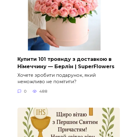
Купити 101 троянду з доставкою в
Німеччину — Берлін | SuperFlowers
Хочете зробити подарунок, який
неможливо не помітити?
0
488