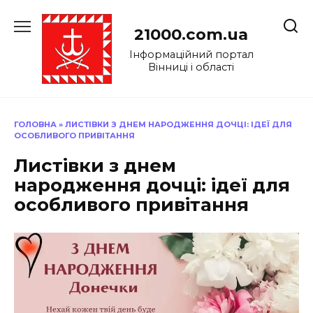
Перейти
до
21000.com.ua
вмісту
Інформаційний портал
Вінниці і області
ГОЛОВНА
»
ЛИСТІВКИ З ДНЕМ НАРОДЖЕННЯ ДОЧЦІ: ІДЕЇ ДЛЯ
ОСОБЛИВОГО ПРИВІТАННЯ
Листівки з днем
народження дочці: ідеї для
особливого привітання