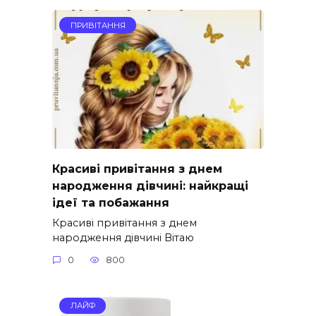
ПРИВІТАННЯ
Красиві привітання з днем
народження дівчині: найкращі
ідеї та побажання
Красиві привітання з днем
народження дівчині Вітаю
0
800
ЛАЙФ