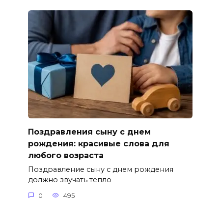
Поздравления сыну с днем
рождения: красивые слова для
любого возраста
Поздравление сыну с днем рождения
должно звучать тепло
0
495