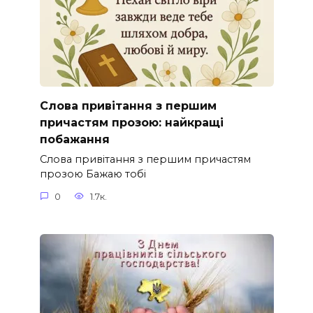
Слова привітання з першим
причастям прозою: найкращі
побажання
Слова привітання з першим причастям
прозою Бажаю тобі
0
1.7к.