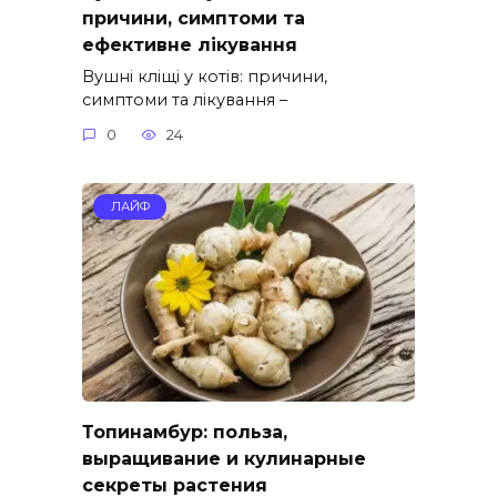
причини, симптоми та
ефективне лікування
Вушні кліщі у котів: причини,
симптоми та лікування –
0
24
ЛАЙФ
Топинамбур: польза,
выращивание и кулинарные
секреты растения