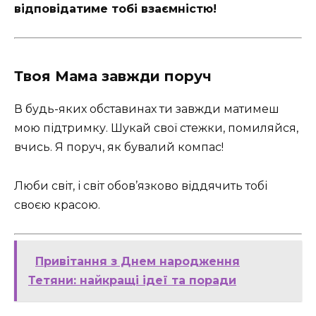
відповідатиме тобі взаємністю!
Твоя Мама завжди поруч
В будь-яких обставинах ти завжди матимеш
мою підтримку. Шукай свої стежки, помиляйся,
вчись. Я поруч, як бувалий компас!
Люби світ, і світ обов’язково віддячить тобі
своєю красою.
Привітання з Днем народження
Тетяни: найкращі ідеї та поради