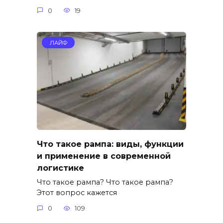
0
19
ЛАЙФ
Что такое рампа: виды, функции
и применение в современной
логистике
Что такое рампа? Что такое рампа?
Этот вопрос кажется
0
109