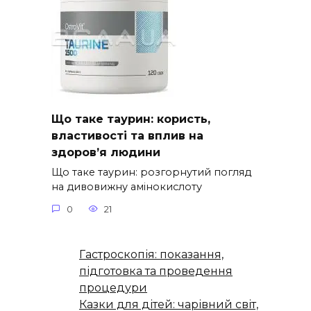
Що таке таурин: користь,
властивості та вплив на
здоров’я людини
Що таке таурин: розгорнутий погляд
на дивовижну амінокислоту
0
21
Гастроскопія: показання,
підготовка та проведення
процедури
Казки для дітей: чарівний світ,