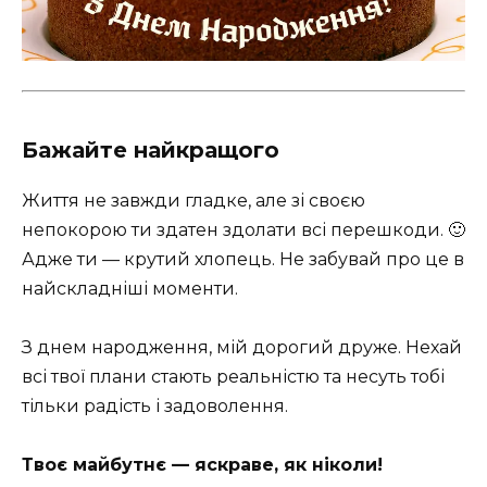
Бажайте найкращого
Життя не завжди гладке, але зі своєю
непокорою ти здатен здолати всі перешкоди. 🙂
Адже ти — крутий хлопець. Не забувай про це в
найскладніші моменти.
З днем народження, мій дорогий друже. Нехай
всі твої плани стають реальністю та несуть тобі
тільки радість і задоволення.
Твоє майбутнє — яскраве, як ніколи!