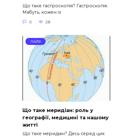
Що таке гастроскопія? Гастроскопія.
Мабуть, кожен із
0
28
ЛАЙФ
Що таке меридіан: роль у
географії, медицині та нашому
житті
Що таке меридіан? Десь серед цих