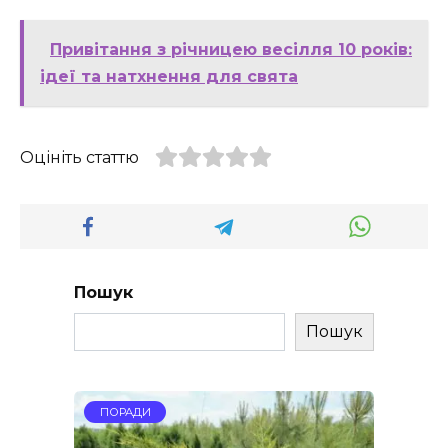
Привітання з річницею весілля 10 років:
ідеї та натхнення для свята
Оцініть статтю
Пошук
Пошук
ПОРАДИ