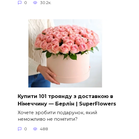
0
30.2к.
Купити 101 троянду з доставкою в
Німеччину — Берлін | SuperFlowers
Хочете зробити подарунок, який
неможливо не помітити?
0
488