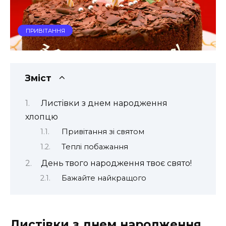
ПРИВІТАННЯ
Зміст
Листівки з днем народження
хлопцю
Привітання зі святом
Теплі побажання
День твого народження твоє свято!
Бажайте найкращого
Листівки з днем народження