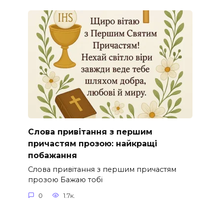
Слова привітання з першим
причастям прозою: найкращі
побажання
Слова привітання з першим причастям
прозою Бажаю тобі
0
1.7к.