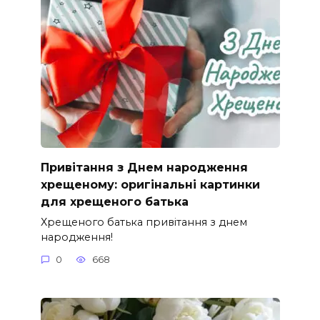
Привітання з Днем народження
хрещеному: оригінальні картинки
для хрещеного батька
Хрещеного батька привітання з днем
народження!
0
668