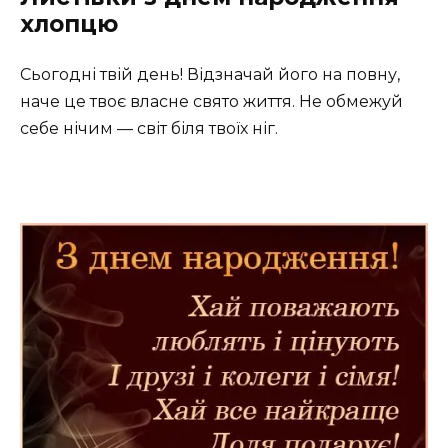
хлопцю
Сьогодні твій день! Відзначай його на повну,
наче це твоє власне свято життя. Не обмежуй
себе нічим — світ біля твоїх ніг.