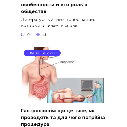
особенности и его роль в
обществе
Литературный язык: голос нации,
который оживает в слове
0
41
UNCATEGORIZED
Гастроскопія: що це таке, як
проводять та для чого потрібна
процедура