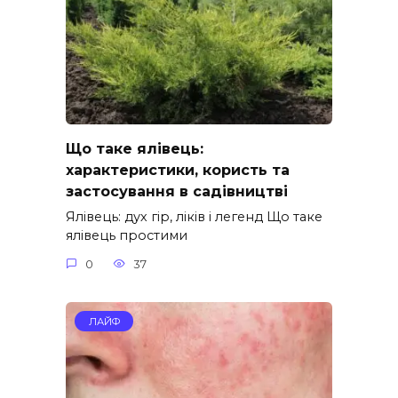
Що таке ялівець:
характеристики, користь та
застосування в садівництві
Ялівець: дух гір, ліків і легенд Що таке
ялівець простими
0
37
ЛАЙФ