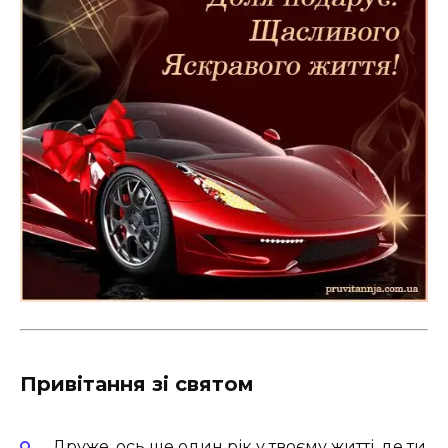
Привітання зі святом
Друже, ось ще один рік у твоєму житті, де ти