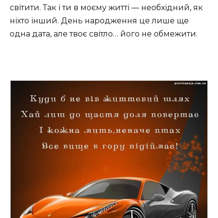
світити. Так і ти в моєму житті — необхідний, як
ніхто інший. День народження це лише ще
одна дата, але твоє світло… його не обмежити.