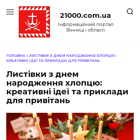
Перейти
до
21000.com.ua
вмісту
Інформаційний портал
Вінниці і області
ГОЛОВНА
»
ЛИСТІВКИ З ДНЕМ НАРОДЖЕННЯ ХЛОПЦЮ:
КРЕАТИВНІ ІДЕЇ ТА ПРИКЛАДИ ДЛЯ ПРИВІТАНЬ
Листівки з днем
народження хлопцю:
креативні ідеї та приклади
для привітань