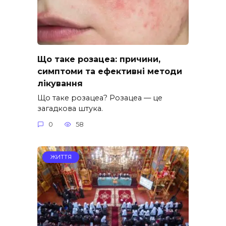
Що таке розацеа: причини,
симптоми та ефективні методи
лікування
Що таке розацеа? Розацеа — це
загадкова штука.
0
58
ЖИТТЯ