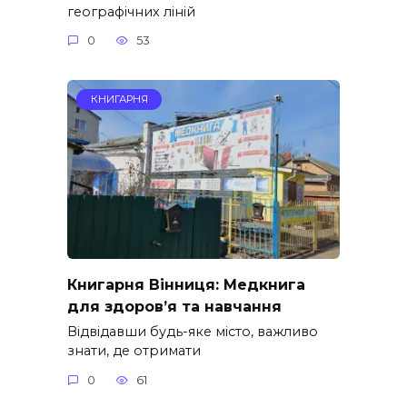
географічних ліній
0
53
КНИГАРНЯ
Книгарня Вінниця: Медкнига
для здоров’я та навчання
Відвідавши будь-яке місто, важливо
знати, де отримати
0
61