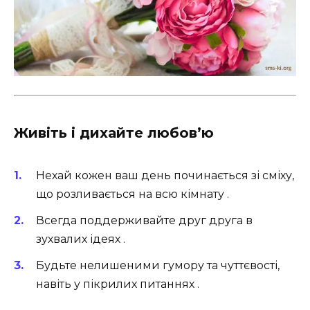
Живіть і дихайте любов’ю
Нехай кожен ваш день починається зі сміху,
що розливається на всю кімнату .
Всегда поддерживайте друг друга в
зухвалих ідеях .
Будьте нелишеними гумору та чуттєвості,
навіть у пікрилих питаннях .