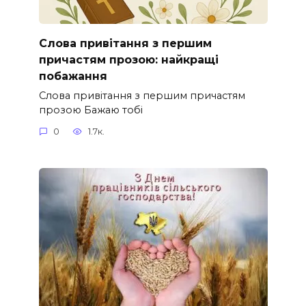
Слова привітання з першим
причастям прозою: найкращі
побажання
Слова привітання з першим причастям
прозою Бажаю тобі
0
1.7к.