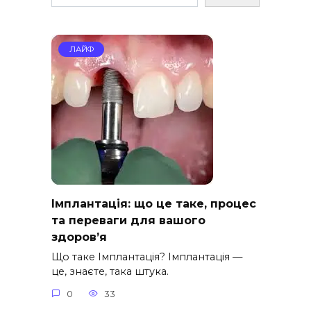
ЛАЙФ
Імплантація: що це таке, процес
та переваги для вашого
здоров’я
Що таке Імплантація? Імплантація —
це, знаєте, така штука.
0
33