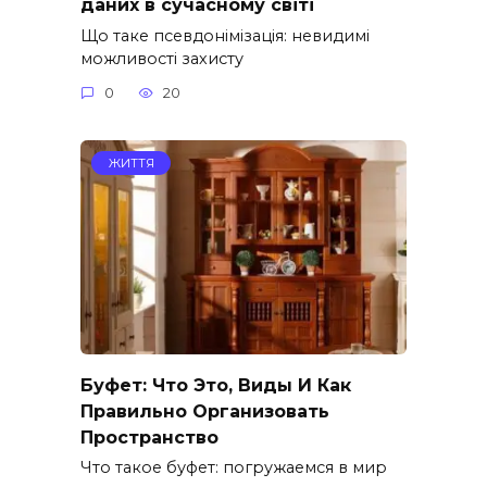
даних в сучасному світі
Що таке псевдонімізація: невидимі
можливості захисту
0
20
ЖИТТЯ
Буфет: Что Это, Виды И Как
Правильно Организовать
Пространство
Что такое буфет: погружаемся в мир