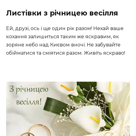
Листівки з річницею весілля
Ей, друзі, ось і ще один рік разом! Нехай ваше
кохання залишиться таким же яскравим, як
зоряне небо над Києвом вночі. Не забувайте
обійматися та сміятися разом. Живіть яскраво!