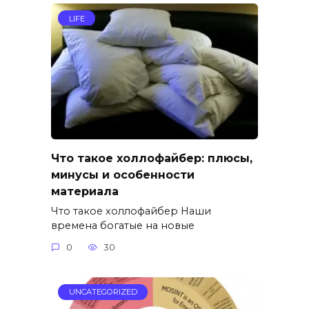
LIFE
Что такое холлофайбер: плюсы,
минусы и особенности
материала
Что такое холлофайбер Наши
времена богатые на новые
0
30
UNCATEGORIZED