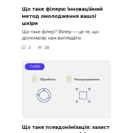
Що таке філери: інноваційний
метод омолодження вашої
шкіри
Що таке філер? Філер — це те, що
допомагає нам виглядати
0
28
ЛАЙФ
Що таке псевдонімізація: захист