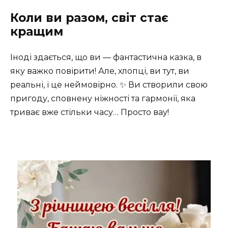
Коли ви разом, світ стає
кращим
Іноді здається, що ви — фантастична казка, в
яку важко повірити! Але, хлопці, ви тут, ви
реальні, і це неймовірно. ✨ Ви створили свою
пригоду, сповнену ніжності та гармонії, яка
триває вже стільки часу… Просто вау!