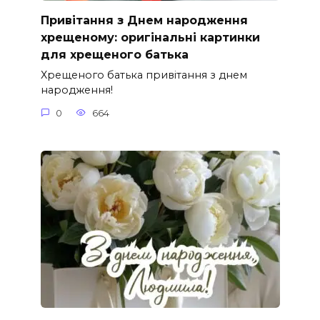
Привітання з Днем народження
хрещеному: оригінальні картинки
для хрещеного батька
Хрещеного батька привітання з днем
народження!
0
664