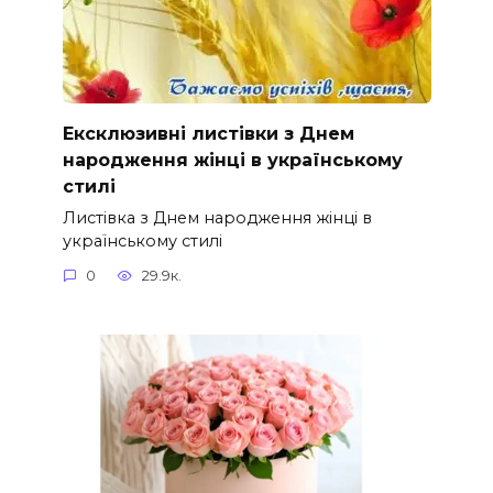
Ексклюзивні листівки з Днем
народження жінці в українському
стилі
Листівка з Днем народження жінці в
українському стилі
0
29.9к.