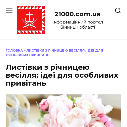
Перейти
до
21000.com.ua
вмісту
Інформаційний портал
Вінниці і області
ГОЛОВНА
»
ЛИСТІВКИ З РІЧНИЦЕЮ ВЕСІЛЛЯ: ІДЕЇ ДЛЯ
ОСОБЛИВИХ ПРИВІТАНЬ
Листівки з річницею
весілля: ідеї для особливих
привітань