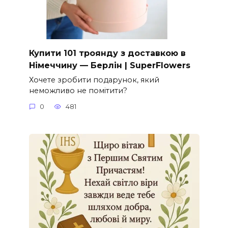
Купити 101 троянду з доставкою в
Німеччину — Берлін | SuperFlowers
Хочете зробити подарунок, який
неможливо не помітити?
0
481