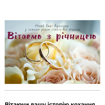
Вітаючи вашу історію кохання