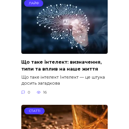
ЛАЙФ
Що таке інтелект: визначення,
типи та вплив на наше життя
Що таке інтелект Інтелект — це штука
досить загадкова
0
16
СТАТТІ