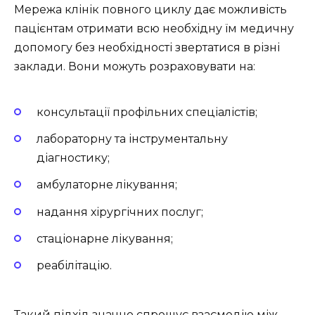
Мережа клінік повного циклу дає можливість
пацієнтам отримати всю необхідну їм медичну
допомогу без необхідності звертатися в різні
заклади. Вони можуть розраховувати на:
консультації профільних спеціалістів;
лабораторну та інструментальну
діагностику;
амбулаторне лікування;
надання хірургічних послуг;
стаціонарне лікування;
реабілітацію.
Такий підхід значно спрощує взаємодію між