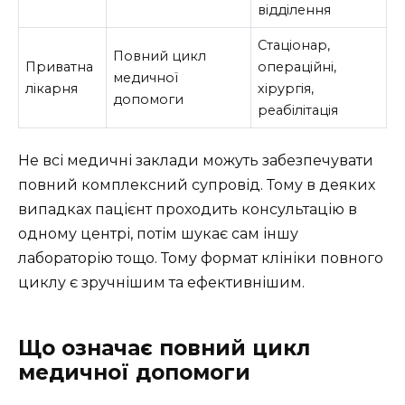
відділення
Стаціонар,
Повний цикл
Приватна
операційні,
медичної
лікарня
хірургія,
допомоги
реабілітація
Не всі медичні заклади можуть забезпечувати
повний комплексний супровід. Тому в деяких
випадках пацієнт проходить консультацію в
одному центрі, потім шукає сам іншу
лабораторію тощо. Тому формат клініки повного
циклу є зручнішим та ефективнішим.
Що означає повний цикл
медичної допомоги