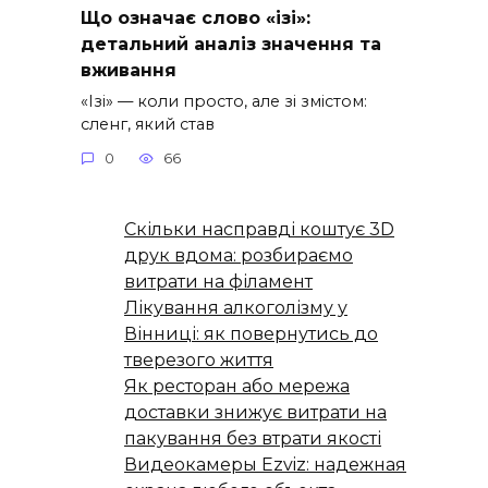
Що означає слово «ізі»:
детальний аналіз значення та
вживання
«Ізі» — коли просто, але зі змістом:
сленг, який став
0
66
Скільки насправді коштує 3D
друк вдома: розбираємо
витрати на філамент
Лікування алкоголізму у
Вінниці: як повернутись до
тверезого життя
Як ресторан або мережа
доставки знижує витрати на
пакування без втрати якості
Видеокамеры Ezviz: надежная