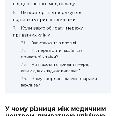
від державного медзакладу
Які критерії підтверджують
надійність приватної клініки
Коли варто обирати мережу
приватних клінік
Запитання та відповіді
Як перевірити надійність
приватної клініки?
Чи підходять приватні мережі
клінік для складних випадків?
Чому координація між лікарями
важлива?
У чому різниця між медичним
центром, приватною клінікою