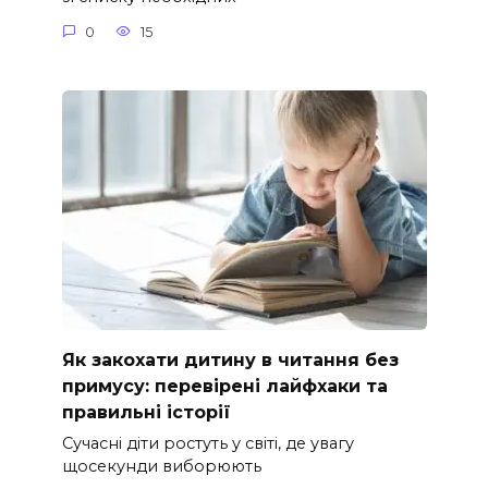
0
15
Як закохати дитину в читання без
примусу: перевірені лайфхаки та
правильні історії
Сучасні діти ростуть у світі, де увагу
щосекунди виборюють