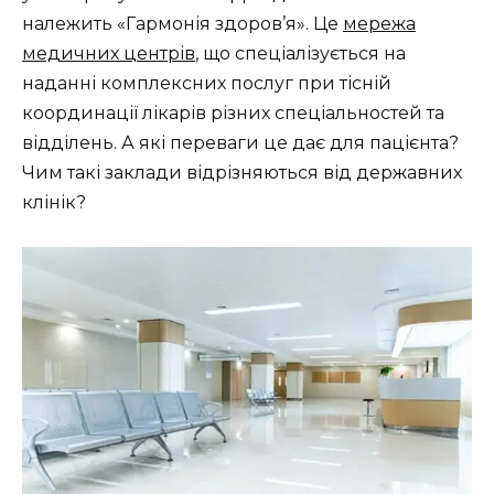
належить «Гармонія здоров’я». Це
мережа
медичних центрів
, що спеціалізується на
наданні комплексних послуг при тісній
координації лікарів різних спеціальностей та
відділень. А які переваги це дає для пацієнта?
Чим такі заклади відрізняються від державних
клінік?