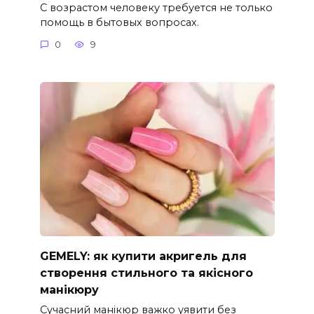
С возрастом человеку требуется не только
помощь в бытовых вопросах.
0
9
GEMELY: як купити акригель для
створення стильного та якісного
манікюру
Сучасний манікюр важко уявити без