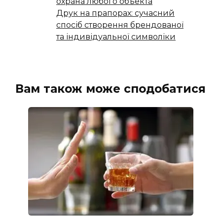
охрана любого объекта
Друк на прапорах: сучасний
спосіб створення брендованої
та індивідуальної символіки
Вам також може сподобатися