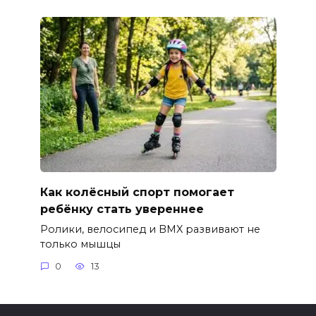
Как колёсный спорт помогает
ребёнку стать увереннее
Ролики, велосипед и BMX развивают не
только мышцы
0
13