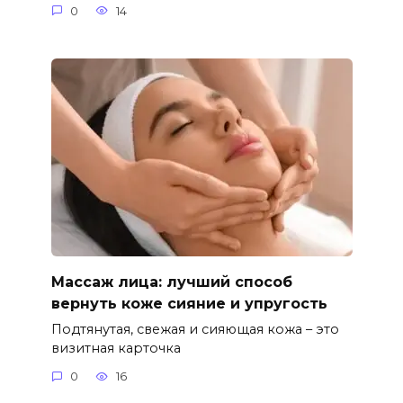
0
14
Массаж лица: лучший способ
вернуть коже сияние и упругость
Подтянутая, свежая и сияющая кожа – это
визитная карточка
0
16