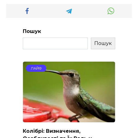
Пошук
Пошук
ЛАЙФ
Колібрі: Визначення,