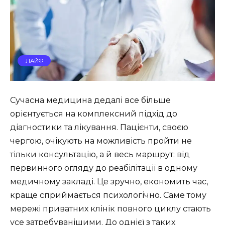
ЛАЙФ
Сучасна медицина дедалі все більше
орієнтується на комплексний підхід до
діагностики та лікування. Пацієнти, своєю
чергою, очікують на можливість пройти не
тільки консультацію, а й весь маршрут: від
первинного огляду до реабілітації в одному
медичному закладі. Це зручно, економить час,
краще сприймається психологічно. Саме тому
мережі приватних клінік повного циклу стають
усе затребуванішими. До однієї з таких