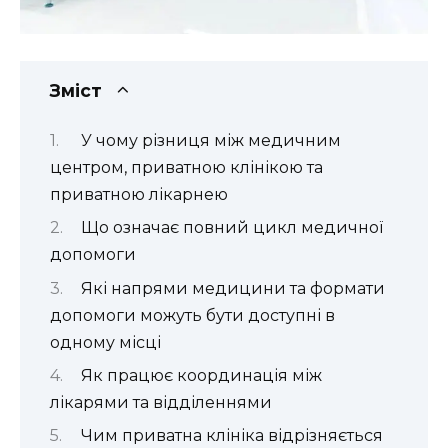
Зміст
У чому різниця між медичним
центром, приватною клінікою та
приватною лікарнею
Що означає повний цикл медичної
допомоги
Які напрями медицини та формати
допомоги можуть бути доступні в
одному місці
Як працює координація між
лікарями та відділеннями
Чим приватна клініка відрізняється