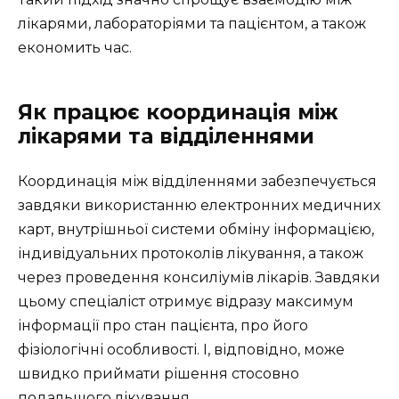
лікарями, лабораторіями та пацієнтом, а також
економить час.
Як працює координація між
лікарями та відділеннями
Координація між відділеннями забезпечується
завдяки використанню електронних медичних
карт, внутрішньої системи обміну інформацією,
індивідуальних протоколів лікування, а також
через проведення консиліумів лікарів. Завдяки
цьому спеціаліст отримує відразу максимум
інформації про стан пацієнта, про його
фізіологічні особливості. І, відповідно, може
швидко приймати рішення стосовно
подальшого лікування.