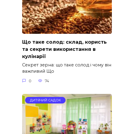
Що таке солод: склад, користь
та секрети використання в
кулінарії
Секрет зерна: що таке солод і чому він
важливий Що
0
74
ДИТЯЧИЙ САДОК