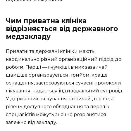
Чим приватна клініка
відрізняється від державного
медзакладу
Приватні та державні клініки мають
кардинально різний організаційний підхід до
роботи. Перші — гнучкіші, в них зазвичай
швидше організовується прийом, краще
оснащення, застосовуються сучасні протоколи
лікування, надається індивідуальний супровід.
У державних очікування зазвичай довше, а
рівень доступного обладнання та перелік
спеціалістів можуть значно розрізнятися
залежно від закладу.