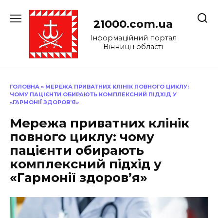
Перейти
до
21000.com.ua
вмісту
Інформаційний портал
Вінниці і області
ГОЛОВНА
»
МЕРЕЖА ПРИВАТНИХ КЛІНІК ПОВНОГО ЦИКЛУ:
ЧОМУ ПАЦІЄНТИ ОБИРАЮТЬ КОМПЛЕКСНИЙ ПІДХІД У
«ГАРМОНІЇ ЗДОРОВ’Я»
Мережа приватних клінік
повного циклу: чому
пацієнти обирають
комплексний підхід у
«Гармонії здоров’я»