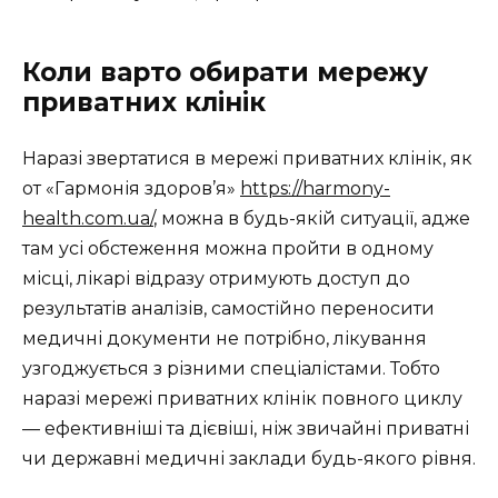
Коли варто обирати мережу
приватних клінік
Наразі звертатися в мережі приватних клінік, як
от «Гармонія здоров’я»
https://harmony-
health.com.ua/
, можна в будь-якій ситуації, адже
там усі обстеження можна пройти в одному
місці, лікарі відразу отримують доступ до
результатів аналізів, самостійно переносити
медичні документи не потрібно, лікування
узгоджується з різними спеціалістами. Тобто
наразі мережі приватних клінік повного циклу
— ефективніші та дієвіші, ніж звичайні приватні
чи державні медичні заклади будь-якого рівня.