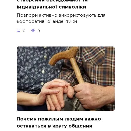
індивідуальної символіки
Прапори активно використовують для
корпоративної айдентики
0
9
Почему пожилым людям важно
оставаться в кругу общения