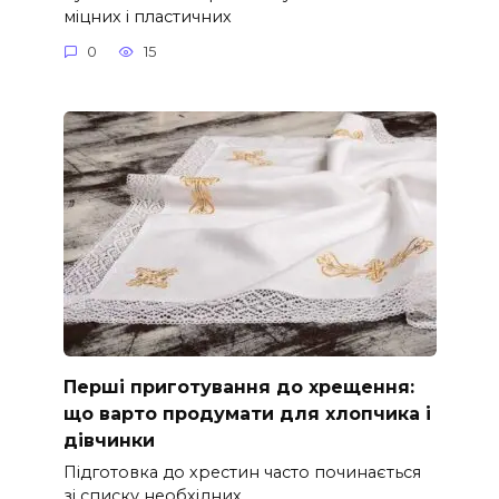
міцних і пластичних
0
15
Перші приготування до хрещення:
що варто продумати для хлопчика і
дівчинки
Підготовка до хрестин часто починається
зі списку необхідних