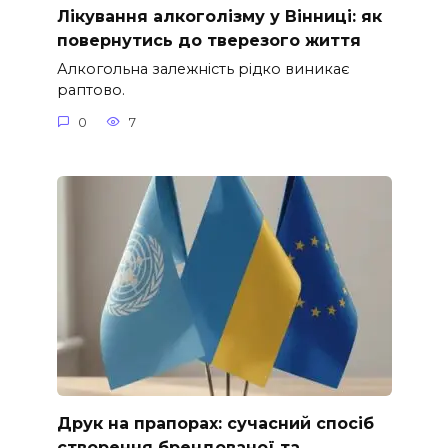
Лікування алкоголізму у Вінниці: як
повернутись до тверезого життя
Алкогольна залежність рідко виникає
раптово.
0
7
Друк на прапорах: сучасний спосіб
створення брендованої та