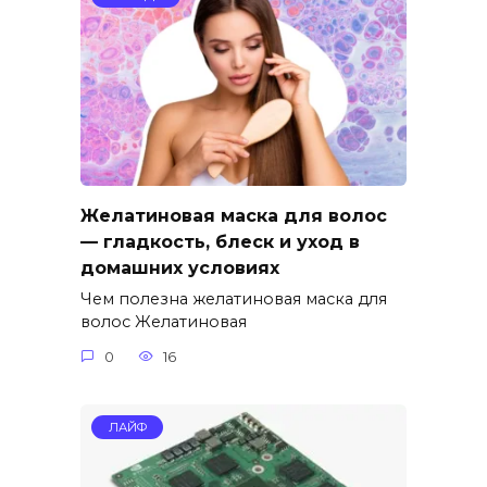
Желатиновая маска для волос
— гладкость, блеск и уход в
домашних условиях
Чем полезна желатиновая маска для
волос Желатиновая
0
16
ЛАЙФ