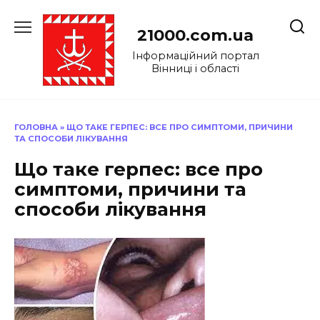
Перейти
до
21000.com.ua
вмісту
Інформаційний портал
Вінниці і області
ГОЛОВНА
»
ЩО ТАКЕ ГЕРПЕС: ВСЕ ПРО СИМПТОМИ, ПРИЧИНИ
ТА СПОСОБИ ЛІКУВАННЯ
Що таке герпес: все про
симптоми, причини та
способи лікування