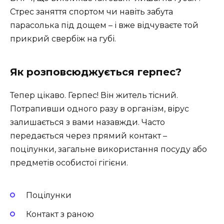
Стрес заняття спортом чи навіть забута
парасолька під дощем – і вже відчуваєте той
прикрий свербіж на губі.
Як розповсюджується герпес?
Тепер цікаво. Герпес! Він житель тісний.
Потрапивши одного разу в організм, вірус
залишається з вами назавжди. Часто
передається через прямий контакт –
поцілунки, загальне використання посуду або
предметів особистої гігієни.
Поцілунки
Контакт з раною