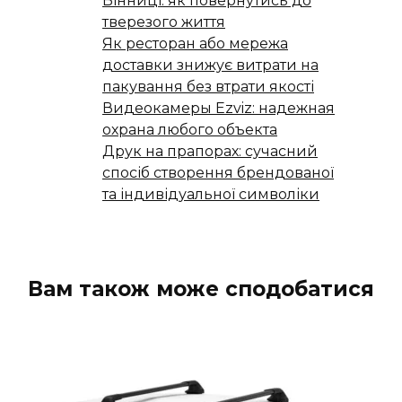
Вінниці: як повернутись до
тверезого життя
Як ресторан або мережа
доставки знижує витрати на
пакування без втрати якості
Видеокамеры Ezviz: надежная
охрана любого объекта
Друк на прапорах: сучасний
спосіб створення брендованої
та індивідуальної символіки
Вам також може сподобатися