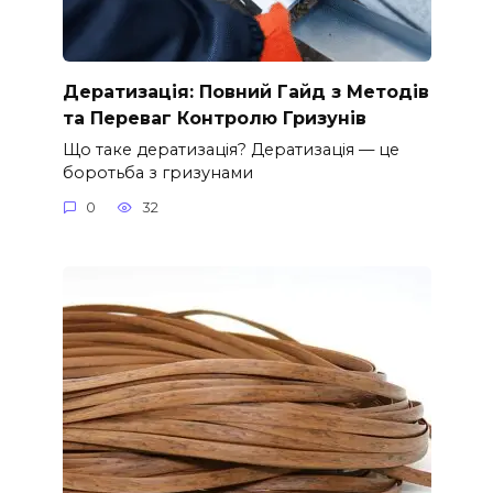
Дератизація: Повний Гайд з Методів
та Переваг Контролю Гризунів
Що таке дератизація? Дератизація — це
боротьба з гризунами
0
32