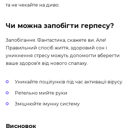
та не чекайте на диво.
Чи можна запобігти герпесу?
Запобігання. Фантастика, скажете ви. Але!
Правильний спосіб життя, здоровий сон і
уникнення стресу можуть допомогти вберегти
ваше здоров’я від нового спалаху.
Уникайте поцілунків під час активації вірусу
Ретельно мийте руки
Зміцнюйте імунну систему
Висновок