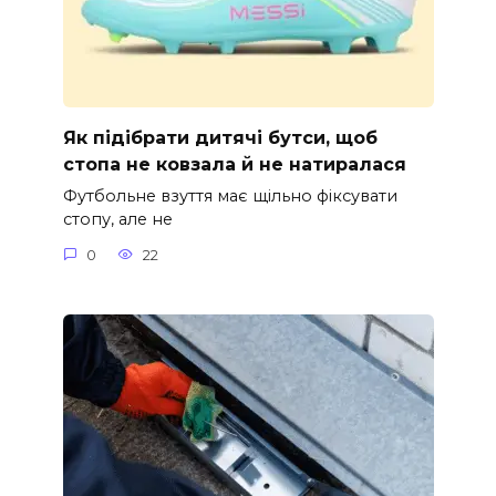
Як підібрати дитячі бутси, щоб
стопа не ковзала й не натиралася
Футбольне взуття має щільно фіксувати
стопу, але не
0
22