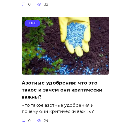
0
32
LIFE
Азотные удобрения: что это
такое и зачем они критически
важны?
Что такое азотные удобрения и
почему они критически важны?
0
24