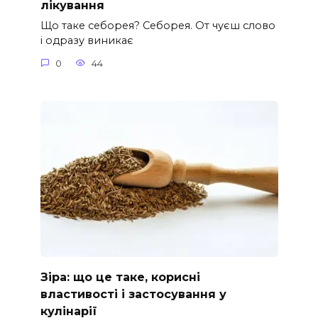
лікування
Що таке себорея? Себорея. От чуєш слово
і одразу виникає
0
44
Зіра: що це таке, корисні
властивості і застосування у
кулінарії