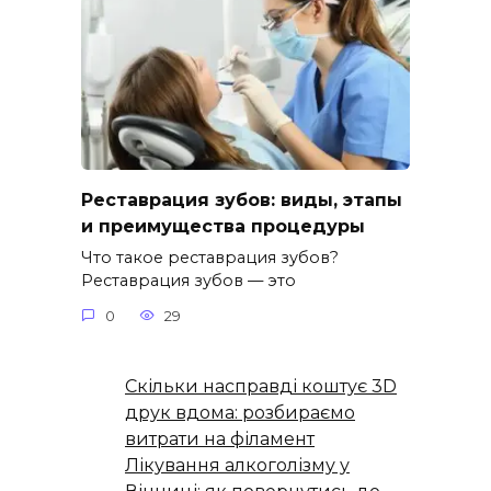
Реставрация зубов: виды, этапы
и преимущества процедуры
Что такое реставрация зубов?
Реставрация зубов — это
0
29
Скільки насправді коштує 3D
друк вдома: розбираємо
витрати на філамент
Лікування алкоголізму у