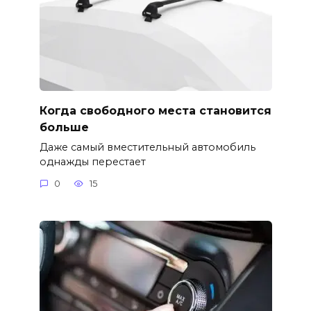
Когда свободного места становится
больше
Даже самый вместительный автомобиль
однажды перестает
0
15