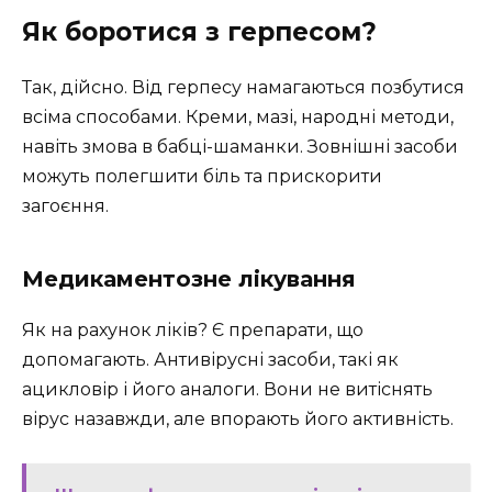
Як боротися з герпесом?
Так, дійсно. Від герпесу намагаються позбутися
всіма способами. Креми, мазі, народні методи,
навіть змова в бабці-шаманки. Зовнішні засоби
можуть полегшити біль та прискорити
загоєння.
Медикаментозне лікування
Як на рахунок ліків? Є препарати, що
допомагають. Антивірусні засоби, такі як
ацикловір і його аналоги. Вони не витіснять
вірус назавжди, але впорають його активність.