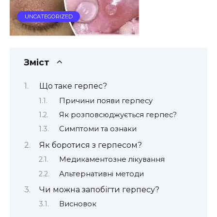
UNCATEGORIZED
Зміст
Що таке герпес?
Причини появи герпесу
Як розповсюджується герпес?
Симптоми та ознаки
Як боротися з герпесом?
Медикаментозне лікування
Альтернативні методи
Чи можна запобігти герпесу?
Висновок