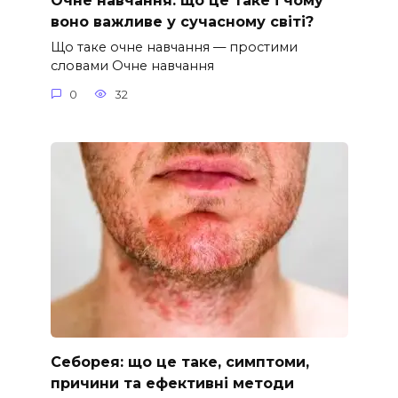
Очне навчання: що це таке і чому
воно важливе у сучасному світі?
Що таке очне навчання — простими
словами Очне навчання
0
32
Себорея: що це таке, симптоми,
причини та ефективні методи