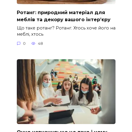
Ротанг: природний матеріал для
меблів та декору вашого інтер’єру
Що таке ротанг? Ротанг. Хтось хоче його на
меблі, хтось
0
48