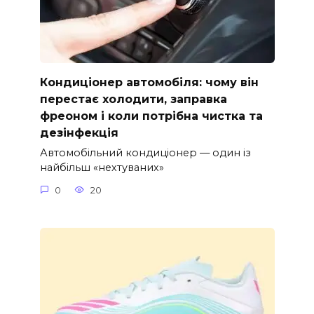
Кондиціонер автомобіля: чому він
перестає холодити, заправка
фреоном і коли потрібна чистка та
дезінфекція
Автомобільний кондиціонер — один із
найбільш «нехтуваних»
0
20