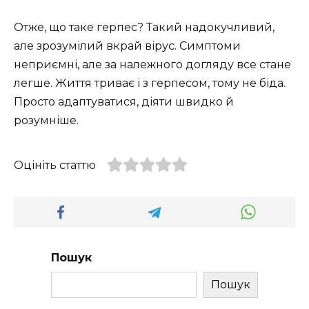
Отже, що таке герпес? Такий надокучливий,
але зрозумілий вкрай вірус. Симптоми
неприємні, але за належного догляду все стане
легше. Життя триває і з герпесом, тому не біда.
Просто адаптуватися, діяти швидко й
розумніше.
Оцініть статтю
Пошук
Пошук