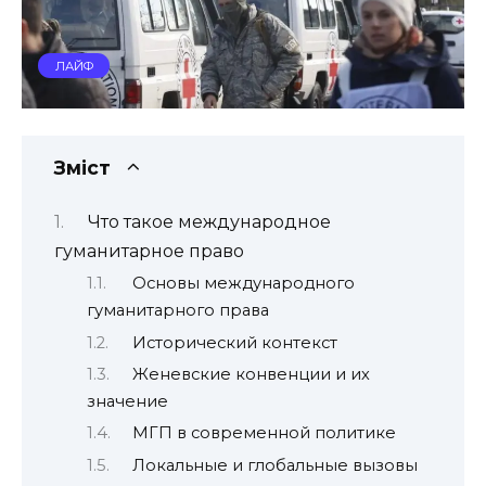
ЛАЙФ
Зміст
Что такое международное
гуманитарное право
Основы международного
гуманитарного права
Исторический контекст
Женевские конвенции и их
значение
МГП в современной политике
Локальные и глобальные вызовы