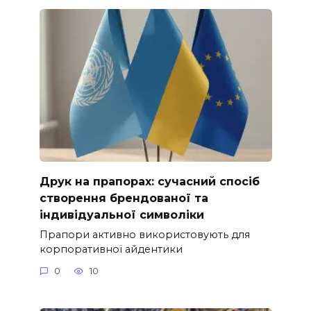
Друк на прапорах: сучасний спосіб
створення брендованої та
індивідуальної символіки
Прапори активно використовують для
корпоративної айдентики
0
10