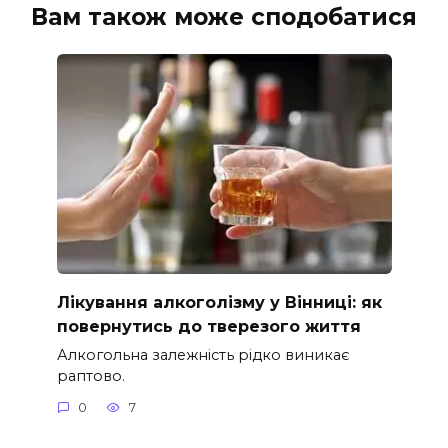
Вам також може сподобатися
Лікування алкоголізму у Вінниці: як
повернутись до тверезого життя
Алкогольна залежність рідко виникає
раптово.
0
7