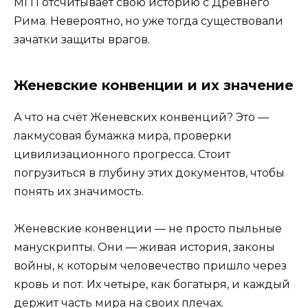
МГП отсчитывает свою историю с Древнего
Рима. Невероятно, но уже тогда существовали
зачатки защиты врагов.
Женевские конвенции и их значение
А что на счёт Женевских конвенций? Это —
лакмусовая бумажка мира, проверки
цивилизационного прогресса. Стоит
погрузиться в глубину этих документов, чтобы
понять их значимость.
Женевские конвенции — не просто пыльные
манускрипты. Они — живая история, законы
войны, к которым человечество пришло через
кровь и пот. Их четыре, как богатыря, и каждый
держит часть мира на своих плечах.