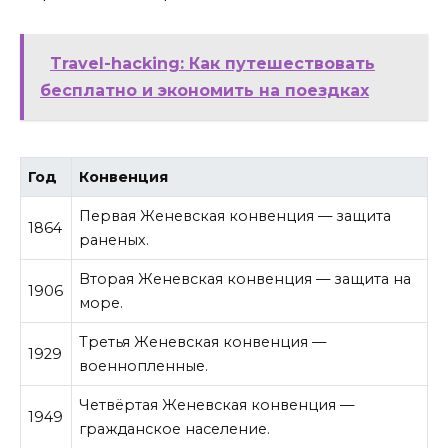
Travel-hacking: Как путешествовать
бесплатно и экономить на поездках
Год
Конвенция
Первая Женевская конвенция — защита
1864
раненых.
Вторая Женевская конвенция — защита на
1906
море.
Третья Женевская конвенция —
1929
военнопленные.
Четвёртая Женевская конвенция —
1949
гражданское население.