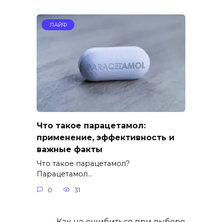
ЛАЙФ
Что такое парацетамол:
применение, эффективность и
важные факты
Что такое парацетамол?
Парацетамол…
0
31
Как не ошибиться при выборе