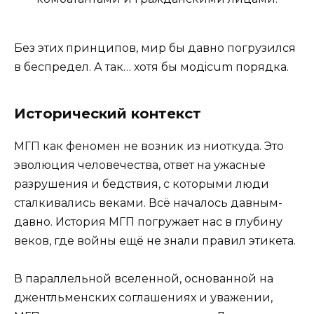
Без этих принципов, мир бы давно погрузился
в беспредел. А так… хотя бы модicum порядка.
Исторический контекст
MГП как феномен не возник из ниоткуда. Это
эволюция человечества, ответ на ужасные
разрушения и бедствия, с которыми люди
сталкивались веками. Всё началось давным-
давно. История МГП погружает нас в глубину
веков, где войны ещё не знали правил этикета.
В параллельной вселенной, основанной на
джентльменских соглашениях и уважении,