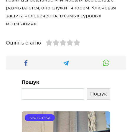
размываются, оно служит якорем. Ключевая
защита человечества в самых суровых
испытаниях.
Оцініть статтю
Пошук
Пошук
БІБЛІОТЕКА