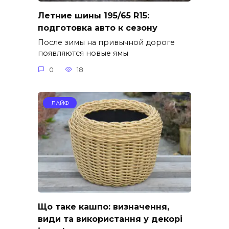
Летние шины 195/65 R15:
подготовка авто к сезону
После зимы на привычной дороге
появляются новые ямы
0
18
ЛАЙФ
Що таке кашпо: визначення,
види та використання у декорі