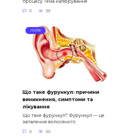
процесу Тема калібрування
0
39
ЛАЙФ
Що таке фурункул: причини
виникнення, симптоми та
лікування
Що таке фурункул? Фурункул — це
запалення волосяного
0
30