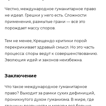
Честно, международное гуманитарное право
не идеал. Грешки у него есть. Сложности
применения, размытые грани — всё это
порождает массу споров.
Тем не менее, Крещендо критики порой
перекрикивает здравый смысл. Но это часть
процесса: споры ведут к совершенствованию.
Эволюция идей и законов неизбежна.
Заключение
Что такое международное гуманитарное
право? Выходит за рамки сухих дефиниций,
проникнутого духом гуманизма. В мире, где
границы реальности и морали всё больше