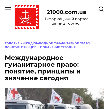
Перейти
до
21000.com.ua
вмісту
Інформаційний портал
Вінниці і області
ГОЛОВНА
»
МЕЖДУНАРОДНОЕ ГУМАНИТАРНОЕ ПРАВО:
ПОНЯТИЕ, ПРИНЦИПЫ И ЗНАЧЕНИЕ СЕГОДНЯ
Международное
гуманитарное право:
понятие, принципы и
значение сегодня