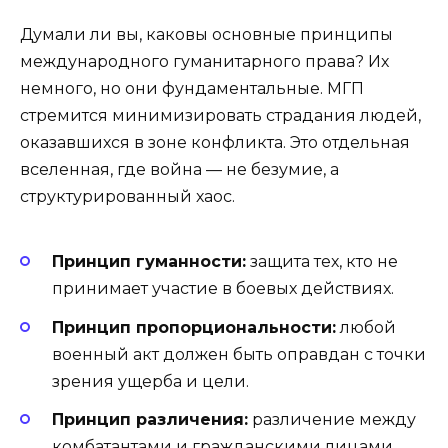
Думали ли вы, каковы основные принципы
международного гуманитарного права? Их
немного, но они фундаментальные. МГП
стремится минимизировать страдания людей,
оказавшихся в зоне конфликта. Это отдельная
вселенная, где война — не безумие, а
структурированный хаос.
Принцип гуманности:
защита тех, кто не
принимает участие в боевых действиях.
Принцип пропорциональности:
любой
военный акт должен быть оправдан с точки
зрения ущерба и цели.
Принцип различения:
различение между
комбатантами и гражданскими лицами.