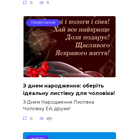
0
11
ПРИВІТАННЯ
З днем народження: оберіть
ідеальну листівку для чоловіка!
З Днем Народження Листівка
Чоловіку Ей, друже!
0
89
ЖИТТЯ