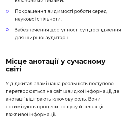
ключовими темами.
Покращення видимості роботи серед
наукової спільноти.
Забезпечення доступності суті дослідження
для ширшої аудиторії.
Місце анотації у сучасному
світі
У діджитал-зламі наша реальність поступово
перетворюється на світ швидкої інформації, де
анотації відіграють ключову роль. Вони
оптимізують процеси пошуку й селекції
важливої інформації.