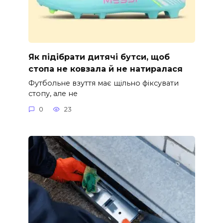
Як підібрати дитячі бутси, щоб
стопа не ковзала й не натиралася
Футбольне взуття має щільно фіксувати
стопу, але не
0
23