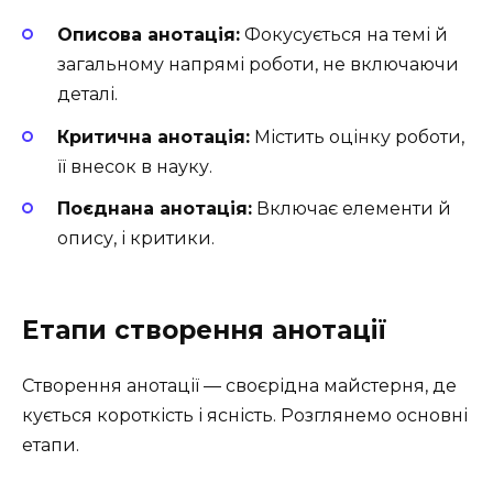
Описова анотація:
Фокусується на темі й
загальному напрямі роботи, не включаючи
деталі.
Критична анотація:
Містить оцінку роботи,
її внесок в науку.
Поєднана анотація:
Включає елементи й
опису, і критики.
Етапи створення анотації
Створення анотації — своєрідна майстерня, де
кується короткість і ясність. Розглянемо основні
етапи.