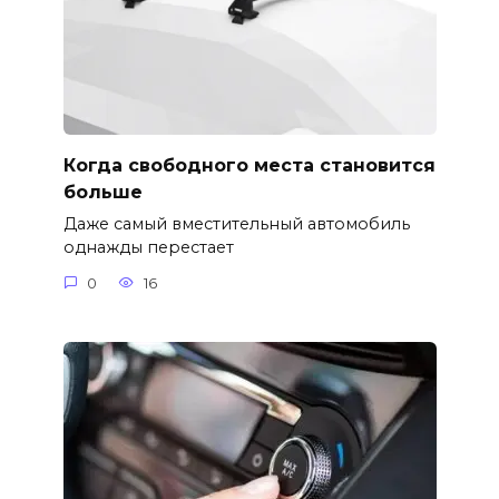
Когда свободного места становится
больше
Даже самый вместительный автомобиль
однажды перестает
0
16