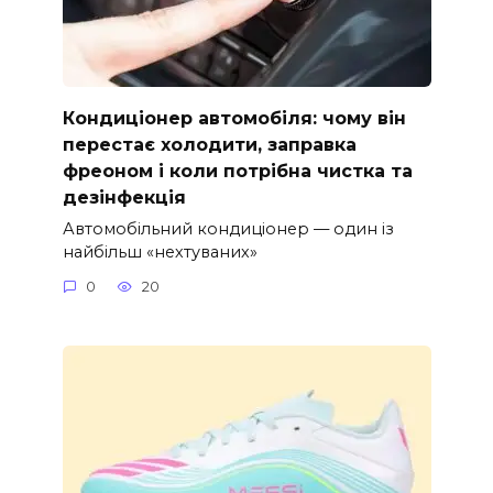
Кондиціонер автомобіля: чому він
перестає холодити, заправка
фреоном і коли потрібна чистка та
дезінфекція
Автомобільний кондиціонер — один із
найбільш «нехтуваних»
0
20