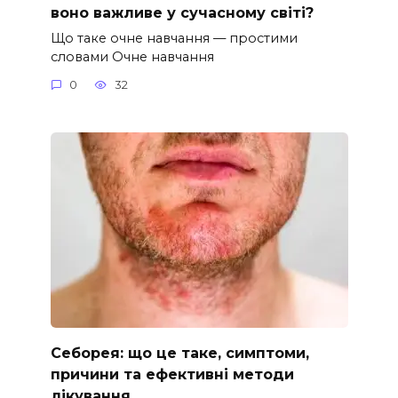
воно важливе у сучасному світі?
Що таке очне навчання — простими
словами Очне навчання
0
32
Себорея: що це таке, симптоми,
причини та ефективні методи
лікування