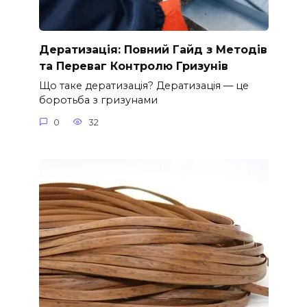
Дератизація: Повний Гайд з Методів
та Переваг Контролю Гризунів
Що таке дератизація? Дератизація — це
боротьба з гризунами
0
32