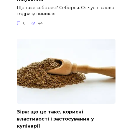
Що таке себорея? Себорея. От чуєш слово
і одразу виникає
0
44
Зіра: що це таке, корисні
властивості і застосування у
кулінарії