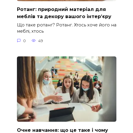
Ротанг: природний матеріал для
меблів та декору вашого інтер’єру
Що таке ротанг? Ротанг. Хтось хоче його на
меблі, хтось
0
49
Очне навчання: що це таке і чому