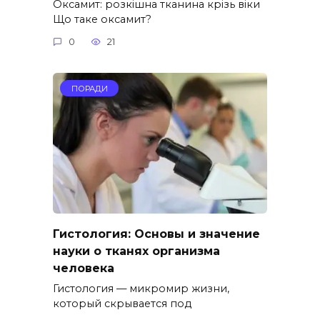
Оксамит: розкішна тканина крізь віки
Що таке оксамит?
0
21
ПОРАДИ
Гистология: Основы и значение
науки о тканях организма
человека
Гистология — микромир жизни,
который скрывается под