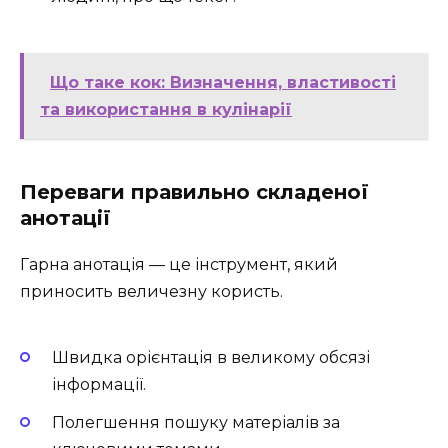
Що таке кок: Визначення, властивості
та використання в кулінарії
Переваги правильно складеної
анотації
Гарна анотація — це інструмент, який
приносить величезну користь.
Швидка орієнтація в великому обсязі
інформації.
Полегшення пошуку матеріалів за