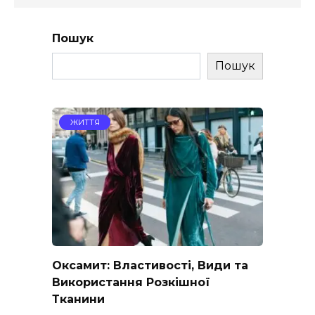
Пошук
Пошук
ЖИТТЯ
Оксамит: Властивості, Види та
Використання Розкішної
Тканини