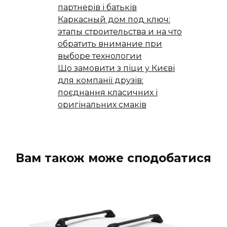
партнерів і батьків
Каркасный дом под ключ:
этапы строительства и на что
обратить внимание при
выборе технологии
Що замовити з піци у Києві
для компанії друзів:
поєднання класичних і
оригінальних смаків
Вам також може сподобатися