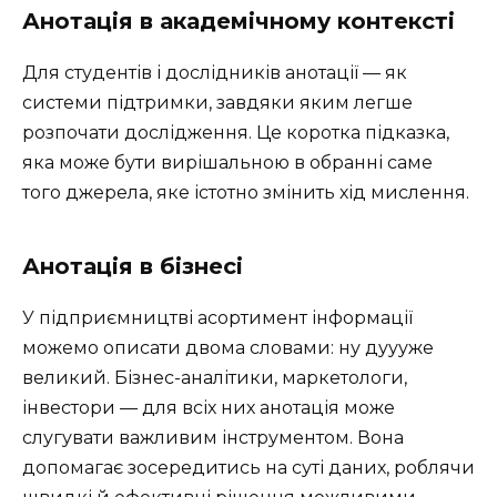
Анотація в академічному контексті
Для студентів і дослідників анотації — як
системи підтримки, завдяки яким легше
розпочати дослідження. Це коротка підказка,
яка може бути вирішальною в обранні саме
того джерела, яке істотно змінить хід мислення.
Анотація в бізнесі
У підприємництві асортимент інформації
можемо описати двома словами: ну дуууже
великий. Бізнес-аналітики, маркетологи,
інвестори — для всіх них анотація може
слугувати важливим інструментом. Вона
допомагає зосередитись на суті даних, роблячи