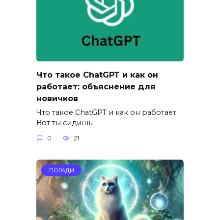
Что такое ChatGPT и как он
работает: объяснение для
новичков
Что такое ChatGPT и как он работает
Вот ты сидишь
0
21
ПОРАДИ