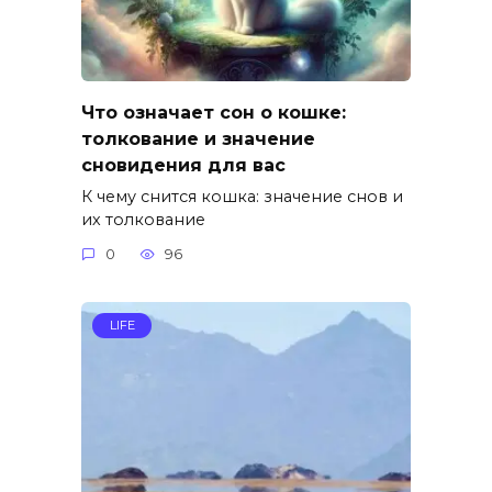
Что означает сон о кошке:
толкование и значение
сновидения для вас
К чему снится кошка: значение снов и
их толкование
0
96
LIFE