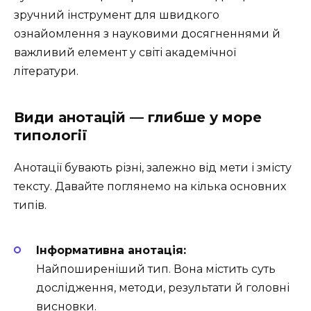
зручний інструмент для швидкого
ознайомлення з науковими досягненнями й
важливий елемент у світі академічної
літератури.
Види анотацій — глибше у море
типології
Анотації бувають різні, залежно від мети і змісту
тексту. Давайте поглянемо на кілька основних
типів.
Інформативна анотація:
Найпоширеніший тип. Вона містить суть
дослідження, методи, результати й головні
висновки.