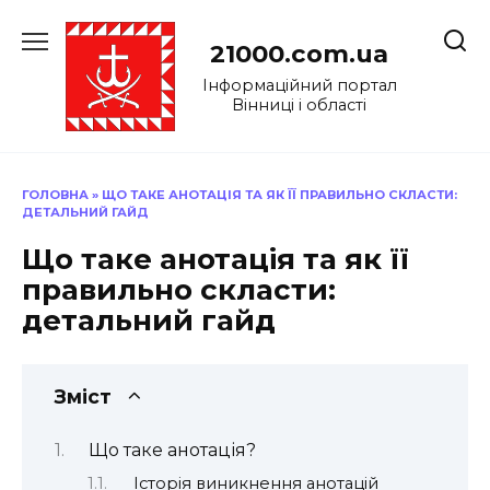
Перейти
до
21000.com.ua
вмісту
Інформаційний портал
Вінниці і області
ГОЛОВНА
»
ЩО ТАКЕ АНОТАЦІЯ ТА ЯК ЇЇ ПРАВИЛЬНО СКЛАСТИ:
ДЕТАЛЬНИЙ ГАЙД
Що таке анотація та як її
правильно скласти:
детальний гайд
Зміст
Що таке анотація?
Історія виникнення анотацій