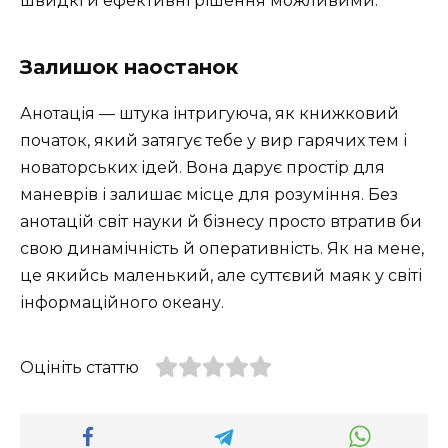
швидкі й ефективні рішення можливими.
Залишок наостанок
Анотація — штука інтригуюча, як книжковий
початок, який затягує тебе у вир гарячих тем і
новаторських ідей. Вона дарує простір для
маневрів і залишає місце для розуміння. Без
анотацій світ науки й бізнесу просто втратив би
свою динамічність й оперативність. Як на мене,
це якийсь маленький, але суттєвий маяк у світі
інформаційного океану.
Оцініть статтю