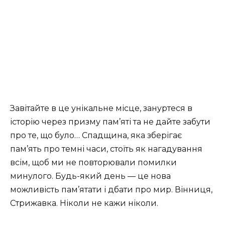
Завітайте в це унікальне місце, зануртеся в
історію через призму пам’яті та не дайте забути
про те, що було… Спадщина, яка зберігає
пам’ять про темні часи, стоїть як нагадування
всім, щоб ми не повторювали помилки
минулого. Будь-який день — це нова
можливість пам’ятати і дбати про мир. Вінниця,
Стрижавка. Ніколи не кажи ніколи.