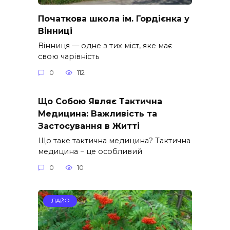
Початкова школа ім. Гордієнка у
Вінниці
Вінниця — одне з тих міст, яке має
свою чарівність
0
112
Що Собою Являє Тактична
Медицина: Важливість та
Застосування в Житті
Що таке тактична медицина? Тактична
медицина − це особливий
0
10
ЛАЙФ