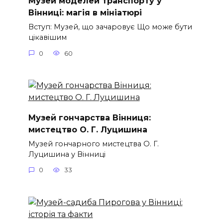
Музей моделей транспорту у
Вінниці: магія в мініатюрі
Вступ: Музей, що зачаровує Що може бути
цікавішим
0
60
Музей гончарства Вінниця:
мистецтво О. Г. Луцишина
Музей гончарного мистецтва О. Г.
Луцишина у Вінниці
0
33