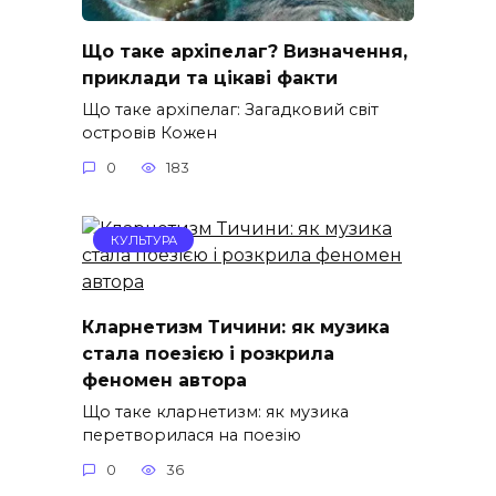
Що таке архіпелаг? Визначення,
приклади та цікаві факти
Що таке архіпелаг: Загадковий світ
островів Кожен
0
183
КУЛЬТУРА
Кларнетизм Тичини: як музика
стала поезією і розкрила
феномен автора
Що таке кларнетизм: як музика
перетворилася на поезію
0
36