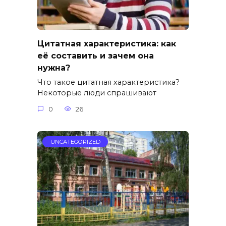
Цитатная характеристика: как
её составить и зачем она
нужна?
Что такое цитатная характеристика?
Некоторые люди спрашивают
0
26
UNCATEGORIZED