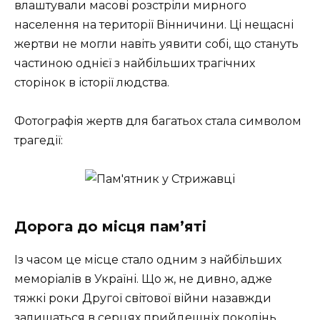
влаштували масові розстріли мирного
населення на території Вінничини. Ці нещасні
жертви не могли навіть уявити собі, що стануть
частиною однієї з найбільших трагічних
сторінок в історії людства.
Фотографія жертв для багатьох стала символом
трагедії:
Дорога до місця пам’яті
Із часом це місце стало одним з найбільших
меморіалів в Україні. Що ж, не дивно, адже
тяжкі роки Другої світової війни назавжди
залишаться в серцях прийдешніх поколінь.