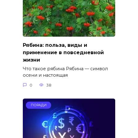
Рябина: польза, виды и
применение в повседневной
жизни
Что такое рябина Рябина — символ
осени и настоящая
0
38
ПОРАДИ