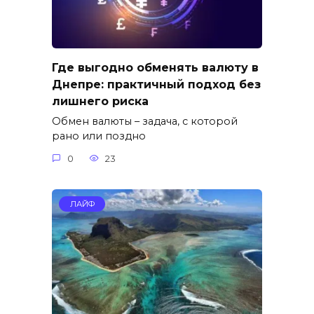
Где выгодно обменять валюту в
Днепре: практичный подход без
лишнего риска
Обмен валюты – задача, с которой
рано или поздно
0
23
ЛАЙФ