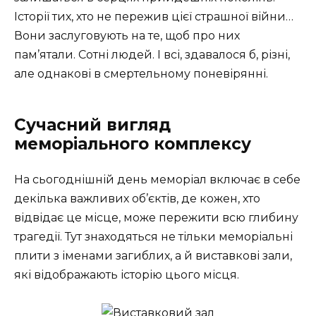
Історії тих, хто не пережив цієї страшної війни…
Вони заслуговують на те, щоб про них
пам’ятали. Сотні людей. І всі, здавалося б, різні,
але однакові в смертельному поневірянні.
Сучасний вигляд
меморіального комплексу
На сьогоднішній день меморіал включає в себе
декілька важливих об’єктів, де кожен, хто
відвідає це місце, може пережити всю глибину
трагедії. Тут знаходяться не тільки меморіальні
плити з іменами загиблих, а й виставкові зали,
які відображають історію цього місця.