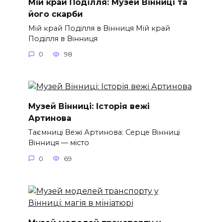
Мій край Поділля: Музей Вінниці та
його скарби
Мій край Поділля в Вінниця Мій край
Поділля в Вінниця
0
98
Музей Вінниці: Історія вежі
Артинова
Таємниці Вежі Артинова: Серце Вінниці
Вінниця — місто
0
69