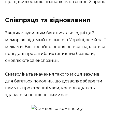
що підсилює їхню визнаність на світовій арені.
Співпраця та відновлення
Завдяки зусиллям багатьох, сьогодні цей
меморіал відомий не лише в Україні, але й за її
межами. Він постійно оновлюється, надаються
нові дані про загиблих і зниклих безвісти,
оновлюються експозиції.
Символіка та значення такого місця важливі
для багатьох поколінь, що дозволяє зберегти
пам’ять про страшні часи, коли людяність
здавалося повністю вимирає.