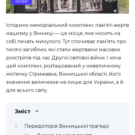
МУЗЕЙ
Історико-меморіальний комплекс пам’яті жертв
нацизму у Вінниці — це місце, яке носить на
собі печать минулого. Тут спочиває пам’ять про
тисячі загиблих, які стали жертвами масових
розстрілів під час Другої світової війни. І хоча
цей комплекс розташований у невеличкому
містечку Стрижавка, Вінницької області, його
значення величезне не лише для України, а й
для всього світу.
Зміст
Передісторія Вінницької трагедії