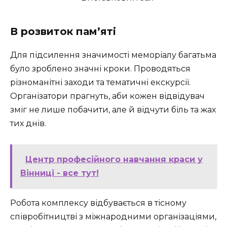
В розвиток пам’яті
Для підсилення значимості меморіалу багатьма
було зроблено значні кроки. Проводяться
різноманітні заходи та тематичні екскурсії.
Організатори прагнуть, аби кожен відвідувач
зміг не лише побачити, але й відчути біль та жах
тих днів.
Центр професійного навчання краси у
Вінниці - все тут!
Робота комплексу відбувається в тісному
співробітництві з міжнародними організаціями,