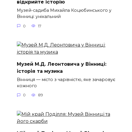
відкрийте історію
Музей-садиба Михайла Коцюбинського у
Вінниці: унікальний
0
17
Музей М.Д. Леонтовича у Вінниці:
історія та музика
Вінниця — місто з чарівністю, яке зачаровує
кожного
0
89