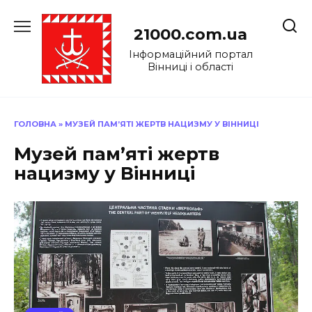
Перейти
до
21000.com.ua
вмісту
Інформаційний портал
Вінниці і області
ГОЛОВНА
»
МУЗЕЙ ПАМ’ЯТІ ЖЕРТВ НАЦИЗМУ У ВІННИЦІ
Музей пам’яті жертв
нацизму у Вінниці