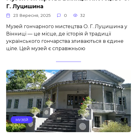
Г. Луцишина
23 Вересня, 2025
0
32
Музей гончарного мистецтва О. Г. Луцишина у
Вінниці — це місце, де історія й традиції
українського гончарства зливаються в єдине
ціле. Цей музей є справжньою
МУЗЕЙ