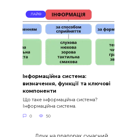
ЛАЙФ
Інформаційна система:
визначення, функції та ключові
компоненти
Що таке інформаційна система?
Інформаційна система.
0
50
Друк на прапорах: сучасний