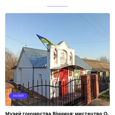
МУЗЕЙ
Музей гончарства Вінниця: мистецтво О.