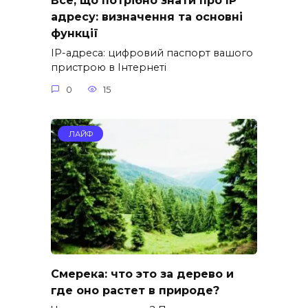
Все, що потрібно знати про IP
адресу: визначення та основні
функції
IP-адреса: цифровий паспорт вашого
пристрою в Інтернеті
0
15
ЛАЙФ
Смерека: что это за дерево и
где оно растет в природе?