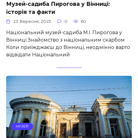
Музей-садиба Пирогова у Вінниці:
історія та факти
23 Вересня, 2025
0
60
Національний музей-садиба М.І. Пирогова у
Вінниці Знайомство з національним скарбом
Коли приїжджаєш до Вінниці, неодмінно варто
відвідати Національний
МУЗЕЙ