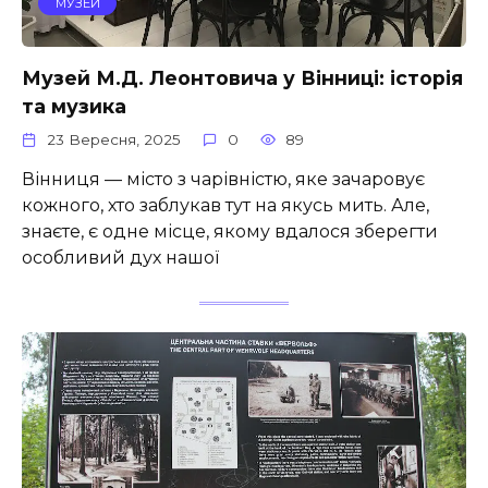
МУЗЕЙ
Музей М.Д. Леонтовича у Вінниці: історія
та музика
23 Вересня, 2025
0
89
Вінниця — місто з чарівністю, яке зачаровує
кожного, хто заблукав тут на якусь мить. Але,
знаєте, є одне місце, якому вдалося зберегти
особливий дух нашої