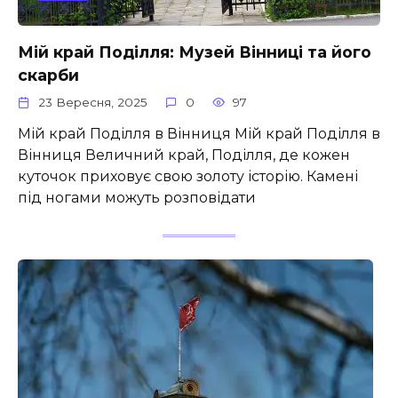
Мій край Поділля: Музей Вінниці та його
скарби
23 Вересня, 2025
0
97
Мій край Поділля в Вінниця Мій край Поділля в
Вінниця Величний край, Поділля, де кожен
куточок приховує свою золоту історію. Камені
під ногами можуть розповідати