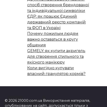
спосіб створення брендованої
та індивідуальної символіки
ЄДР: як працює Єдиний
державний реєстр компаній
та ФОП в Україні
Почему пожилым людям
важно оставаться в кругу
общения
GEMELY: як купити акригель
для створення стильного та
якісного манікюру
Коли вигідно купувати
власний гранулятор кормів?
© 2026 21000.com.ua Використання матеріалів,
опублікованих на сайті, допускається тільки з