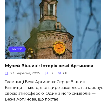
МУЗЕЙ
Музей Вінниці: Історія вежі Артинова
23 Вересня, 2025
0
68
Таємниці Вежі Артинова: Серце Вінниці
Вінниця — місто, яке щиро захоплює і зачаровує
своєю атмосферою. Один з його символів —
Вежа Артинова, що постає