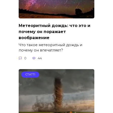
Метеоритный дождь: что это и
почему он поражает
воображение
Что такое метеоритный дождь и
почему он впечатляет?
0
44
СТАТТІ