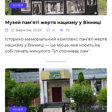
МУЗЕЙ
Музей пам’яті жертв нацизму у Вінниці
23 Вересня, 2025
0
73
Історико-меморіальний комплекс пам’яті жертв
нацизму у Вінниці — це місце, яке носить на
собі печать минулого. Тут спочиває пам’
МУЗЕЙ