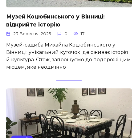
Музей Коцюбинського у Вінниці:
відкрийте історію
23 Вересня, 2025
0
17
Музей-садиба Михайла Коцюбинського у
Вінниці: унікальний куточок, де оживає історія
й культура. Отож, запрошуємо до подорожі цим
місцем, яке неодмінно