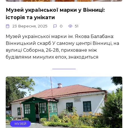
Музей української марки у Вінниці:
історія та унікати
23 Вересня, 2025
0
51
Музей української марки ім. Якова Балабана:
Вінницький скарб У самому центрі Вінниці, на
вулиці Соборна, 26-28, приховане між
будівлями минулих епох, знаходиться
МУЗЕЙ