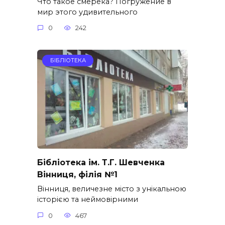
Что такое смерека? Погружение в
мир этого удивительного
0
242
БІБЛІОТЕКА
Бібліотека ім. Т.Г. Шевченка
Вінниця, філія №1
Вінниця, величезне місто з унікальною
історією та неймовірними
0
467