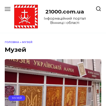
Перейти
до
21000.com.ua
вмісту
Інформаційний портал
Вінниці і області
ГОЛОВНА
»
МУЗЕЙ
Музей
МУЗЕЙ