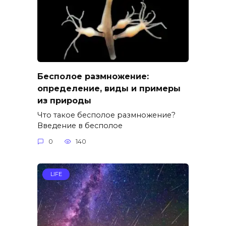
Бесполое размножение:
определение, виды и примеры
из природы
Что такое бесполое размножение?
Введение в бесполое
0
140
LIFE