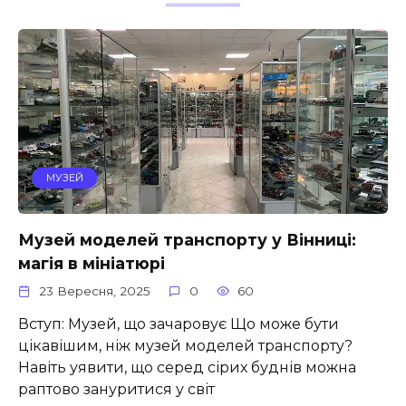
МУЗЕЙ
Музей моделей транспорту у Вінниці:
магія в мініатюрі
23 Вересня, 2025
0
60
Вступ: Музей, що зачаровує Що може бути
цікавішим, ніж музей моделей транспорту?
Навіть уявити, що серед сірих буднів можна
раптово зануритися у світ