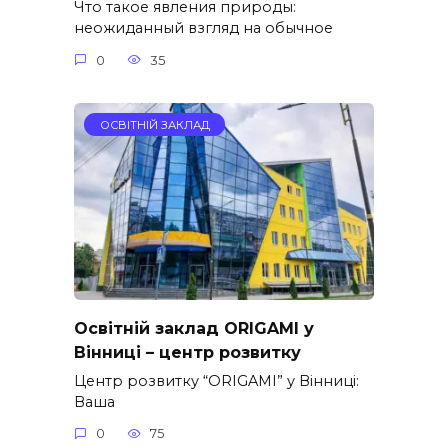
Что такое явления природы:
неожиданный взгляд на обычное
0
35
ОСВІТНІЙ ЗАКЛАД
Освітній заклад ORIGAMI у
Вінниці – центр розвитку
Центр розвитку “ORIGAMI” у Вінниці:
Ваша
0
75