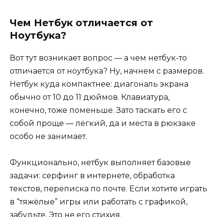
Чем Нетбук отличается от
Ноутбука?
Вот тут возникает вопрос — а чем нетбук-то
отличается от ноутбука? Ну, начнем с размеров.
Нетбук куда компактнее: диагональ экрана
обычно от 10 до 11 дюймов. Клавиатура,
конечно, тоже поменьше. Зато таскать его с
собой проще — лёгкий, да и места в рюкзаке
особо не занимает.
Функционально, нетбук выполняет базовые
задачи: серфинг в интернете, обработка
текстов, переписка по почте. Если хотите играть
в “тяжёлые” игры или работать с графикой,
забудьте. Это не его стихия.