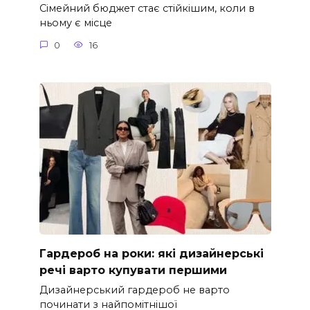
Сімейний бюджет стає стійкішим, коли в
ньому є місце
0
16
Гардероб на роки: які дизайнерські
речі варто купувати першими
Дизайнерський гардероб не варто
починати з найпомітнішої