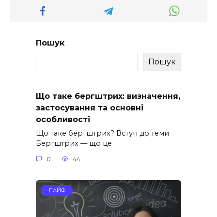
Пошук
Пошук
Що таке бергштрих: визначення,
застосування та основні
особливості
Що таке бергштрих? Вступ до теми
Бергштрих — що це
0
44
ЛАЙФ