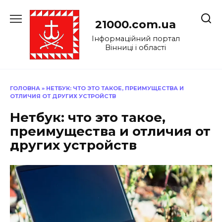
Перейти
до
21000.com.ua
вмісту
Інформаційний портал
Вінниці і області
ГОЛОВНА
»
НЕТБУК: ЧТО ЭТО ТАКОЕ, ПРЕИМУЩЕСТВА И
ОТЛИЧИЯ ОТ ДРУГИХ УСТРОЙСТВ
Нетбук: что это такое,
преимущества и отличия от
других устройств