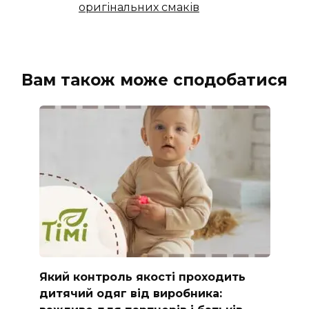
оригінальних смаків
Вам також може сподобатися
Який контроль якості проходить
дитячий одяг від виробника: