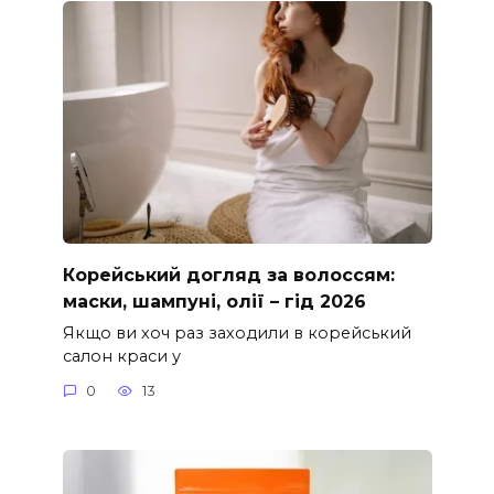
Корейський догляд за волоссям:
маски, шампуні, олії – гід 2026
Якщо ви хоч раз заходили в корейський
салон краси у
0
13