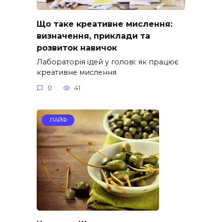
Що таке креативне мислення:
визначення, приклади та
розвиток навичок
Лабораторія ідей у голові: як працює
креативне мислення
0
41
ЛАЙФ