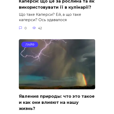
Каперси: Що це за рослина та як
використовувати її в кулінарії?
Що таке Каперси? Ей, а що таке
каперси? Ось здавалося
0
42
ЛАЙФ
Явления природы: что это такое
и как они влияют на нашу
жизнь?