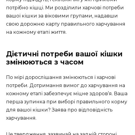
потрібно кішці. Ми розділили харчові потреби
вашої кішки за віковими групами, надавши
свою дорожню карту правильного харчування
на кожному етапі життя.
Дієтичні потреби вашої кішки
змінюються з часом
По мірі дорослішання змінюються і харчові
потреби. Дотримання вимог до харчування на
кожному етапі забезпечує міцне здоров’я. Ваша
перша зупинка при виборі правильного корму
для вашої кішки? Заява про відповідність
харчування.
Це твердження, зазвичай на задній стороні