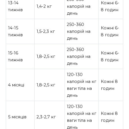
13-14
Кожні 6-
1,4-2 кг
калорій на
тижнів
8 годин
день
250-360
14-15
Кожні 6-
1,5-2,3 кг
калорій на
тижнів
8 годин
день
250-360
15-16
Кожні 6-
1,8-2,5 кг
калорій на
тижнів
8 годин
день
120-130
калорій на кг
Кожні 8
4 місяці
1,8-2,5 кг
ваги тіла на
годин
день
120-130
калорій на кг
Кожні 8
5 місяців
2,3-2,7 кг
ваги тіла на
годин
день