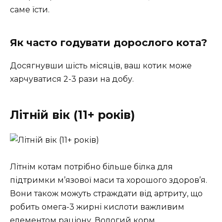
саме їсти.
Як часто годувати дорослого кота?
Досягнувши шість місяців, ваш котик може
харчуватися 2-3 рази на добу.
Літній вік (11+ років)
Літнім котам потрібно більше білка для
підтримки м’язової маси та хорошого здоров’я.
Вони також можуть страждати від артриту, що
робить омега-3 жирні кислоти важливим
елементом раціону. Вологий корм