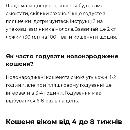
Якщо мати доступна, кошеня буде саме
смоктати, скільки захоче. Якщо годуєте з
пляшечки, дотримуйтесь інструкцій на
упаковці замінника молока. Зазвичай це 2 ст.
ложки (30 мл) на 100 г ваги кошеняти щодня.
Як часто годувати новонароджене
кошеня?
Новонароджені кошенята смокчуть кожні 1-2
години, але при пляшковому годуванні це
інтервали в 3-4 години. Годування має
відбуватися 6-8 разів на день.
Кошеня віком від 4 до 8 тижнів