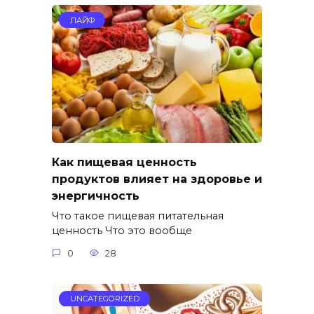
ЛАЙФ
Как пищевая ценность
продуктов влияет на здоровье и
энергичность
Что такое пищевая питательная
ценность Что это вообще
0
28
UNCATEGORIZED