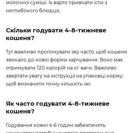
молочної суміші. Їх варто привчати їсти з
неглибокого блюдця.
Скільки годувати 4-8-тижневе
кошеня?
Тут важливо пропонувати їжу часто, щоб кошеня
звикало до нової форми харчування. Воно має
отримувати 120 калорій на кг ваги. Важливо
звертати увагу на інструкції на упаковці корму,
щоб визначити точну кількість їжі.
Як часто годувати 4-8-тижневе
кошеня?
Годування кожні 4-6 годин забезпечить