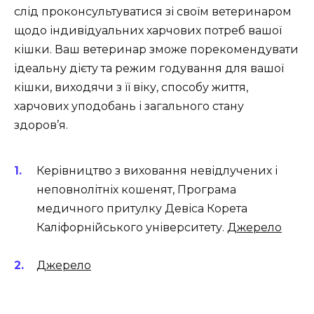
слід проконсультуватися зі своїм ветеринаром
щодо індивідуальних харчових потреб вашої
кішки. Ваш ветеринар зможе порекомендувати
ідеальну дієту та режим годування для вашої
кішки, виходячи з її віку, способу життя,
харчових уподобань і загального стану
здоров’я.
Керівництво з виховання невідлучених і
неповнолітніх кошенят, Програма
медичного притулку Девіса Корета
Каліфорнійського університету.
Джерело
Джерело