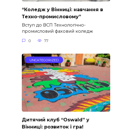
“Коледж у Вінниці: навчання в
Техно-промисловому”
Вступ до ВСП Технологічно-
промисловий фаховий коледж
0
77
UNCATEGORIZED
Дитячий клуб “Oswald” у
Вінниці: розвиток і гра!