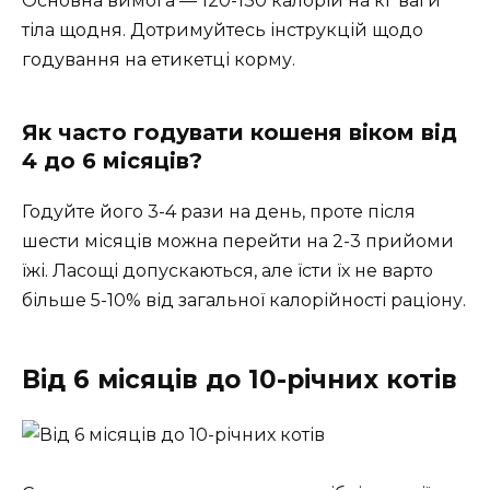
Основна вимога — 120-130 калорій на кг ваги
тіла щодня. Дотримуйтесь інструкцій щодо
годування на етикетці корму.
Як часто годувати кошеня віком від
4 до 6 місяців?
Годуйте його 3-4 рази на день, проте після
шести місяців можна перейти на 2-3 прийоми
їжі. Ласощі допускаються, але їсти їх не варто
більше 5-10% від загальної калорійності раціону.
Від 6 місяців до 10-річних котів