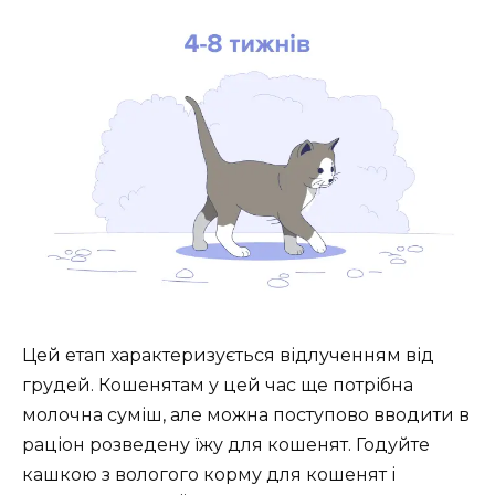
Цей етап характеризується відлученням від
грудей. Кошенятам у цей час ще потрібна
молочна суміш, але можна поступово вводити в
раціон розведену їжу для кошенят. Годуйте
кашкою з вологого корму для кошенят і