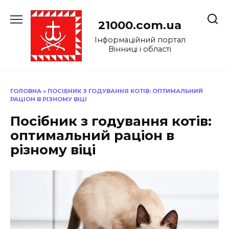
Перейти
до
21000.com.ua
вмісту
Інформаційний портал
Вінниці і області
ГОЛОВНА
»
ПОСІБНИК З ГОДУВАННЯ КОТІВ: ОПТИМАЛЬНИЙ
РАЦІОН В РІЗНОМУ ВІЦІ
Посібник з годування котів:
оптимальний раціон в
різному віці