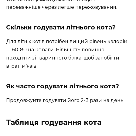
переважніше через легше пережовування.
Скільки годувати літнього кота?
Для літніх котів потрібен вищий рівень калорій
— 60-80 на кг ваги. Більшість повинно
походити зі тваринного білка, щоб запобігти
втраті м’язів.
Як часто годувати літнього кота?
Продовжуйте годувати його 2-3 рази на день.
Таблиця годування кота