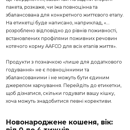
пакета, розкаже, чи їжа повноцінна та
збалансована для конкретного життєвого етапу.
На етикетці буде написано, наприклад, «…
розроблено відповідно до рівнів поживності,
встановлених профілями поживних речовин
котячого корму AAFCO для всіх етапів життя».
Продукти з позначкою «лише для додаткового
годування» не є повноцінними та
збалансованими і не можуть бути єдиним
джерелом харчування. Перейдіть до етикетки,
щоб дізнатися, скільки годувати вашу кішку,
хоча можуть знадобитися певні корективи.
Новонароджене кошеня, вік: