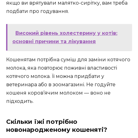
якщо ви врятували малятко-сирітку, вам треба
подбати про годування.
Високий рівень холестерину у котів:
основні причини та лікування
Кошенятам потрібна суміш для заміни котячого
молока, яка повторює поживні властивості
котячого молока. Її можна придбати у
ветеринара або в зоомагазині. Не годуйте
кошеня коров’ячим молоком — воно не
підходить.
Скільки їжі потрібно
новонародженому кошеняті?