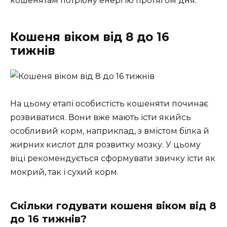
кошенятам потрібну енергію протягом дня.
Кошеня віком від 8 до 16
тижнів
На цьому етапі особистість кошеняти починає
розвиватися. Вони вже мають їсти якийсь
особливий корм, наприклад, з вмістом білка й
жирних кислот для розвитку мозку. У цьому
віці рекомендується сформувати звичку їсти як
мокрий, так і сухий корм.
Скільки годувати кошеня віком від 8
до 16 тижнів?