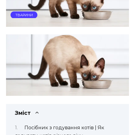
ТВАРИНИ
Зміст
Посібник з годування котів | Як