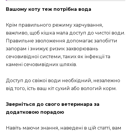
Вашому коту теж потрібна вода
Крім правильного режиму харчування,
важливо, щоб кішка мала доступ до чистої води.
Правильне зволоження допомагає запобігти
запорам і знижує ризик захворювань
сечовивідної системи, таких як інфекції та
камені сечовивідних шляхів.
Доступ до свіжої води необхідний, незалежно
від того, їсть ваш кіт сухий або вологий корм.
Зверніться до свого ветеринара за
додатковою порадою
Навіть маючи знання, наведені в цій статті, вам