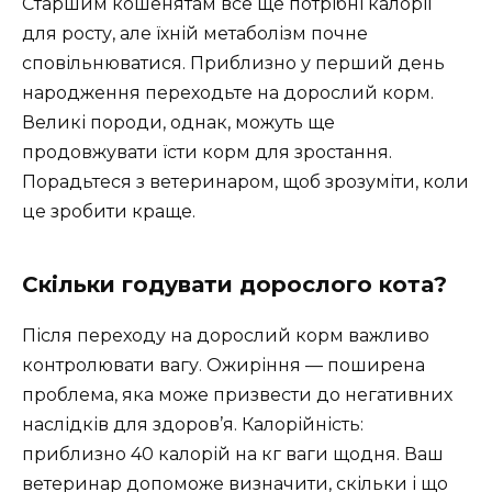
Старшим кошенятам все ще потрібні калорії
для росту, але їхній метаболізм почне
сповільнюватися. Приблизно у перший день
народження переходьте на дорослий корм.
Великі породи, однак, можуть ще
продовжувати їсти корм для зростання.
Порадьтеся з ветеринаром, щоб зрозуміти, коли
це зробити краще.
Скільки годувати дорослого кота?
Після переходу на дорослий корм важливо
контролювати вагу. Ожиріння — поширена
проблема, яка може призвести до негативних
наслідків для здоров’я. Калорійність:
приблизно 40 калорій на кг ваги щодня. Ваш
ветеринар допоможе визначити, скільки і що