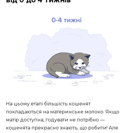
від 0 до 4 тижнів
На цьому етапі більшість кошенят
покладаються на материнське молоко. Якщо
матір доступна, годувати не потрібно —
кошенята прекрасно знають, що робити! Але