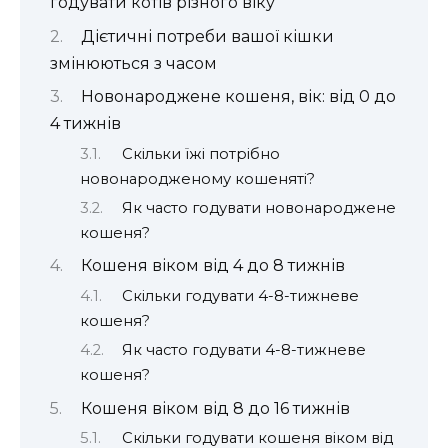
годувати котів різного віку
Дієтичні потреби вашої кішки
змінюються з часом
Новонароджене кошеня, вік: від 0 до
4 тижнів
Скільки їжі потрібно
новонародженому кошеняті?
Як часто годувати новонароджене
кошеня?
Кошеня віком від 4 до 8 тижнів
Скільки годувати 4-8-тижневе
кошеня?
Як часто годувати 4-8-тижневе
кошеня?
Кошеня віком від 8 до 16 тижнів
Скільки годувати кошеня віком від