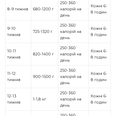
250-360
Кожні 6-
8-9 тижнів
680-1200 г
калорій на
8 годин
день
250-360
9-10
Кожні 6-
725-1320 г
калорій на
тижнів
8 годин
день
250-360
10-11
Кожні 6-
820-1400 г
калорій на
тижнів
8 годин
день
250-360
11-12
Кожні 6-
900-1500 г
калорій на
тижнів
8 годин
день
250-360
12-13
Кожні 6-
1-1,8 кг
калорій на
тижнів
8 годин
день
250-360