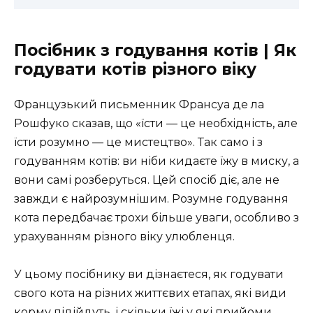
Посібник з годування котів | Як
годувати котів різного віку
Французький письменник Франсуа де ла
Рошфуко сказав, що «їсти — це необхідність, але
їсти розумно — це мистецтво». Так само і з
годуванням котів: ви ніби кидаєте їжу в миску, а
вони самі розберуться. Цей спосіб діє, але не
завжди є найрозумнішим. Розумне годування
кота передбачає трохи більше уваги, особливо з
урахуванням різного віку улюбленця.
У цьому посібнику ви дізнаєтеся, як годувати
свого кота на різних життєвих етапах, які види
корму підійдуть, і скільки їжі у які прийоми