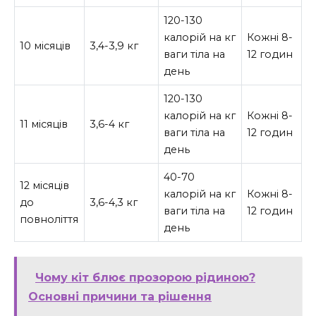
120-130
калорій на кг
Кожні 8-
10 місяців
3,4-3,9 кг
ваги тіла на
12 годин
день
120-130
калорій на кг
Кожні 8-
11 місяців
3,6-4 кг
ваги тіла на
12 годин
день
40-70
12 місяців
калорій на кг
Кожні 8-
до
3,6-4,3 кг
ваги тіла на
12 годин
повноліття
день
Чому кіт блює прозорою рідиною?
Основні причини та рішення