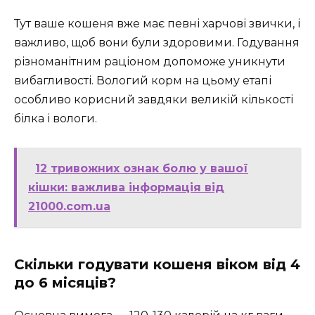
Тут ваше кошеня вже має певні харчові звички, і
важливо, щоб вони були здоровими. Годування
різноманітним раціоном допоможе уникнути
вибагливості. Вологий корм на цьому етапі
особливо корисний завдяки великій кількості
білка і вологи.
12 тривожних ознак болю у вашої
кішки: важлива інформація від
21000.com.ua
Скільки годувати кошеня віком від 4
до 6 місяців?