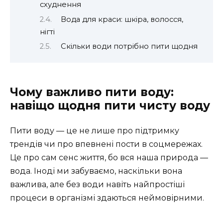
схуднення
Вода для краси: шкіра, волосся,
нігті
Скільки води потрібно пити щодня
Чому важливо пити воду:
навіщо щодня пити чисту воду
Пити воду — це не лише про підтримку
трендів чи про впевнені пости в соцмережах.
Це про сам сенс життя, бо вся наша природа —
вода. Іноді ми забуваємо, наскільки вона
важлива, але без води навіть найпростіші
процеси в організмі здаються неймовірними.