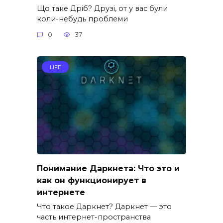
Що таке Дріб? Друзі, от у вас були
коли-небудь проблеми
0
37
LIFE
Понимание Даркнета: Что это и
как он функционирует в
интернете
Что такое Даркнет? Даркнет — это
часть интернет-пространства