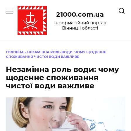
Перейти
до
21000.com.ua
вмісту
Інформаційний портал
Вінниці і області
ГОЛОВНА
»
НЕЗАМІННА РОЛЬ ВОДИ: ЧОМУ ЩОДЕННЕ
СПОЖИВАННЯ ЧИСТОЇ ВОДИ ВАЖЛИВЕ
Незамінна роль води: чому
щоденне споживання
чистої води важливе