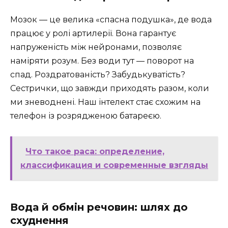
Мозок — це велика «спасна подушка», де вода
працює у ролі артилерії. Вона гарантує
напруженість між нейронами, позволяє
наміряти розум. Без води тут — поворот на
спад. Роздратованість? Забудькуватість?
Сестрички, що завжди приходять разом, коли
ми зневоднені. Наш інтелект стає схожим на
телефон із розрядженою батареєю.
Что такое раса: определение,
классификация и современные взгляды
Вода й обмін речовин: шлях до
схуднення