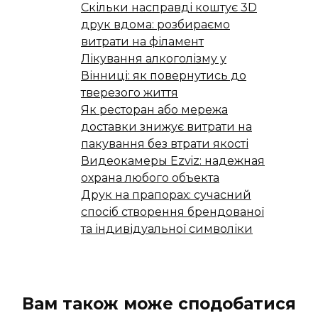
Скільки насправді коштує 3D
друк вдома: розбираємо
витрати на філамент
Лікування алкоголізму у
Вінниці: як повернутись до
тверезого життя
Як ресторан або мережа
доставки знижує витрати на
пакування без втрати якості
Видеокамеры Ezviz: надежная
охрана любого объекта
Друк на прапорах: сучасний
спосіб створення брендованої
та індивідуальної символіки
Вам також може сподобатися