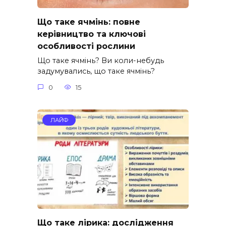
Що таке ячмінь: повне
керівництво та ключові
особливості рослини
Що таке ячмінь? Ви коли-небудь
задумувались, що таке ячмінь?
0
15
ЛАЙФ
Що таке лірика: дослідження