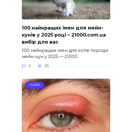
100 найкращих імен для мейн-
кунів у 2025 році – 21000.com.ua
вибір для вас
100 найкращих імен для котів породи
мейн-кун у 2025 — 21000.
0
35
ЛАЙФ