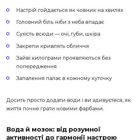
Настрій гойдається як човник на хвилях
Головний біль ніби з неба впадає
Сухість всюди — очі, губи, шкіра
Закрепи кривлять обличчя
Зайві килограми проявляються без
попередження
Запалення палає в кожному куточку
Досить просто додати води і ви здивуєтеся, як
життя почне грати новими фарбами.
Вода й мозок: від розумної
активності до гармонії настрою