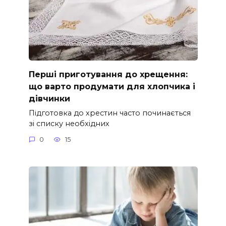
Перші приготування до хрещення:
що варто продумати для хлопчика і
дівчинки
Підготовка до хрестин часто починається
зі списку необхідних
0
15