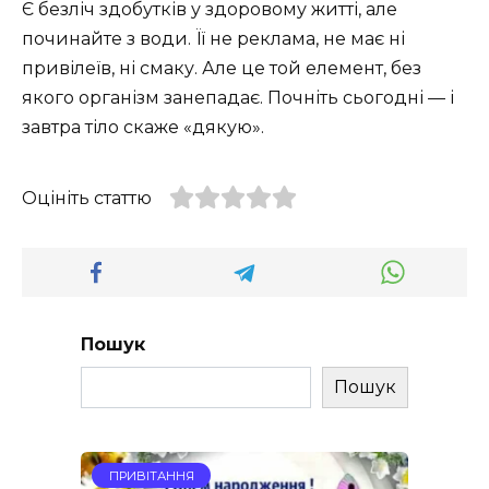
Є безліч здобутків у здоровому житті, але
починайте з води. Її не реклама, не має ні
привілеїв, ні смаку. Але це той елемент, без
якого організм занепадає. Почніть сьогодні — і
завтра тіло скаже «дякую».
Оцініть статтю
Пошук
Пошук
ПРИВІТАННЯ