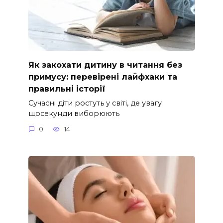
Як закохати дитину в читання без
примусу: перевірені лайфхаки та
правильні історії
Сучасні діти ростуть у світі, де увагу
щосекунди виборюють
0
14