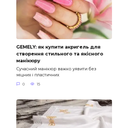
GEMELY: як купити акригель для
створення стильного та якісного
манікюру
Сучасний манікюр важко уявити без
міцних і пластичних
0
15