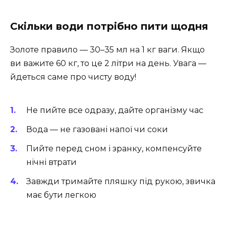
Скільки води потрібно пити щодня
Золоте правило — 30–35 мл на 1 кг ваги. Якщо
ви важите 60 кг, то це 2 літри на день. Увага —
йдеться саме про чисту воду!
Не пийте все одразу, дайте організму час
Вода — не газовані напої чи соки
Пийте перед сном і зранку, компенсуйте
нічні втрати
Завжди тримайте пляшку під рукою, звичка
має бути легкою