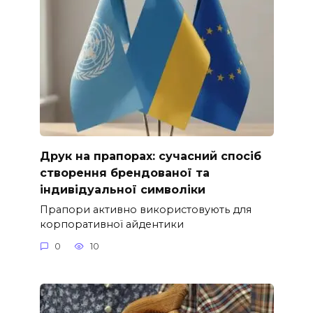
Друк на прапорах: сучасний спосіб
створення брендованої та
індивідуальної символіки
Прапори активно використовують для
корпоративної айдентики
0
10