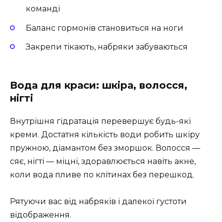
команді
Баланс гормонів становиться на ноги
Закрепи тікають, набряки забуваються
Вода для краси: шкіра, волосся,
нігті
Внутрішня гідратація перевершує будь-які
креми. Достатня кількість води робить шкіру
пружною, діамантом без зморшок. Волосся —
сяє, нігті — міцні, здоравлюється навіть акне,
коли вода пливе по клітинах без перешкод.
Рятуючи вас від набряків і далекої густоти
відображення.