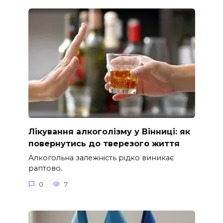
Лікування алкоголізму у Вінниці: як
повернутись до тверезого життя
Алкогольна залежність рідко виникає
раптово.
0
7