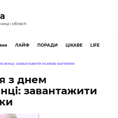
ua
иці і області
ини
ЛАЙФ
ПОРАДИ
ЦІКАВЕ
LIFE
Я ЖІНЦІ: ЗАВАНТАЖИТИ ЯСКРАВІ КАРТИНКИ
я з днем
нці: завантажити
нки