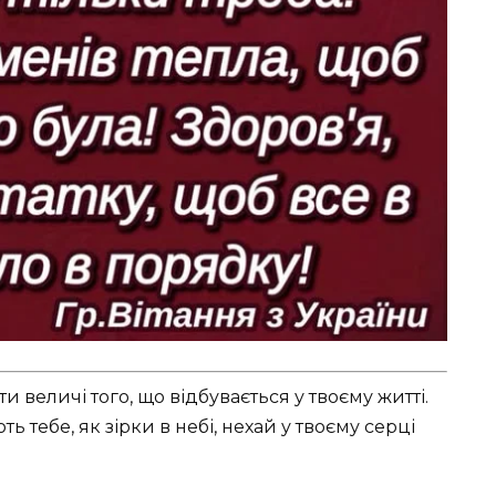
и величі того, що відбувається у твоєму житті.
ть тебе, як зірки в небі, нехай у твоєму серці