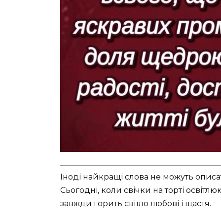
Іноді найкращі слова не можуть описат
Сьогодні, коли свічки на торті освітлюю
завжди горить світло любові і щастя.