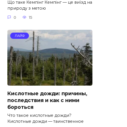
Що таке Кемпінг Кемпінг — це виїзд на
природу з метою
0
15
ЛАЙФ
Кислотные дожди: причины,
последствия и как с ними
бороться
Что такое кислотные дожди?
Кислотные дожди — таинственное