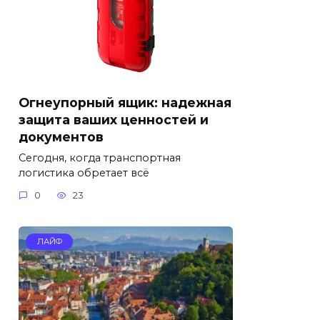
Огнеупорный ящик: надежная
защита ваших ценностей и
документов
Сегодня, когда транспортная
логистика обретает всё
0
23
ЛАЙФ