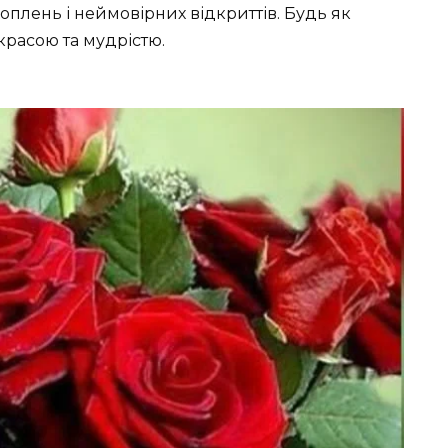
плень і неймовірних відкриттів. Будь як
красою та мудрістю.