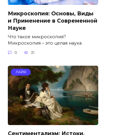
Микроскопия: Основы, Виды
и Применение в Современной
Науке
Что такое микроскопия?
Микроскопия – это целая наука
0
31
ЛАЙФ
Сентиментализм: Истоки,