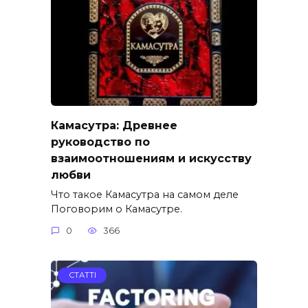
Камасутра: Древнее
руководство по
взаимоотношениям и искусству
любви
Что такое Камасутра на самом деле
Поговорим о Камасутре.
0
366
СТАТТІ