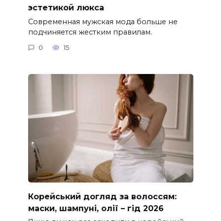
эстетикой люкса
Современная мужская мода больше не
подчиняется жестким правилам.
0
15
Корейський догляд за волоссям:
маски, шампуні, олії – гід 2026