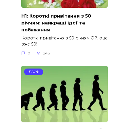
H1: Короткі привітання з 50
річчям: найкращі ідеї та
побажання
Короткі привітання з 50 річчям Ой, оце
вже 50!
0
246
ЛАЙФ