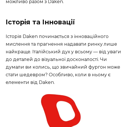
можливо разом з Daken.
Історія та Інновації
Історія Daken починається з інноваційного
мислення та прагнення надавати ринку лише
найкраще. Італійський дух у всьому — від уваги
до деталей до візуальної досконалості. Чи
думали ви колись, що звичайний фургон може
стати шедевром? Особливо, коли в ньому є
елементи від Daken.