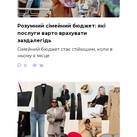
Розумний сімейний бюджет: які
послуги варто врахувати
заздалегідь
Сімейний бюджет стає стійкішим, коли в
ньому є місце
0
16