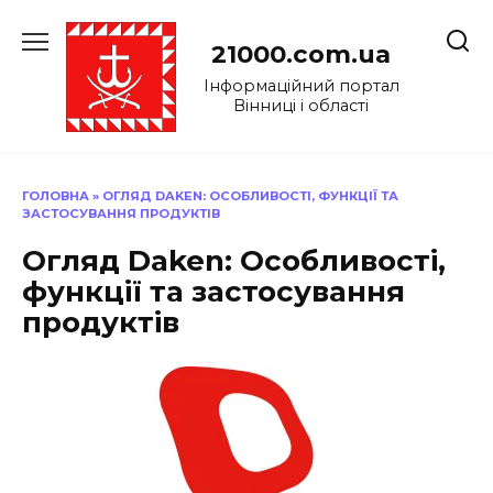
Перейти
до
21000.com.ua
вмісту
Інформаційний портал
Вінниці і області
ГОЛОВНА
»
ОГЛЯД DAKEN: ОСОБЛИВОСТІ, ФУНКЦІЇ ТА
ЗАСТОСУВАННЯ ПРОДУКТІВ
Огляд Daken: Особливості,
функції та застосування
продуктів