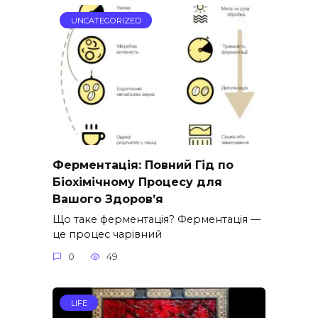
UNCATEGORIZED
Ферментація: Повний Гід по
Біохімічному Процесу для
Вашого Здоров’я
Що таке ферментація? Ферментація —
це процес чарівний
0
49
LIFE