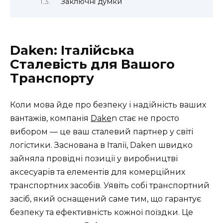
Заключні думки
Daken: Італійська
Сталевість для Вашого
Транспорту
Коли мова йде про безпеку і надійність ваших
вантажів, компанія
Dake
n стає не просто
вибором — це ваш сталевий партнер у світі
логістики. Заснована в Італії, Daken швидко
зайняла провідні позиції у виробництві
аксесуарів та елементів для комерційних
транспортних засобів. Уявіть собі транспортний
засіб, який оснащений саме тим, що гарантує
безпеку та ефективність кожної поїздки. Це