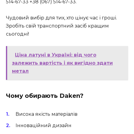
514-67-33 +38 (067) 514-67-33.
Чудовий вибір для тих, хто цінує час і гроші.
Зробіть свій транспортний засіб кращим
сьогодні!
Ціна латуні в Україні: від чого
залежить вартість і як вигідно здати
метал
Чому обирають Daken?
Висока якість матеріалів
Інноваційний дизайн