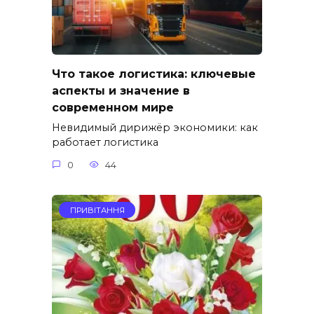
Что такое логистика: ключевые
аспекты и значение в
современном мире
Невидимый дирижёр экономики: как
работает логистика
0
44
ПРИВІТАННЯ