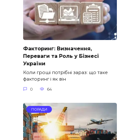
Факторинг: Визначення,
Переваги та Роль у Бізнесі
України
Коли гроші потрібні зараз: що таке
факторинг і як він
0
64
ПОРАДИ