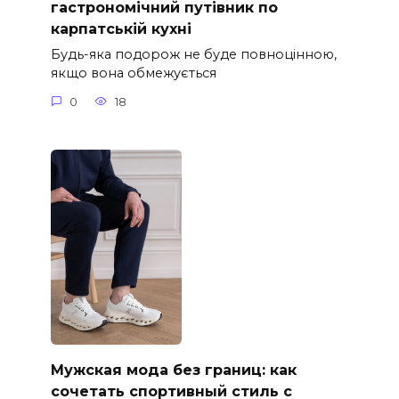
гастрономічний путівник по
карпатській кухні
Будь-яка подорож не буде повноцінною,
якщо вона обмежується
0
18
Мужская мода без границ: как
сочетать спортивный стиль с