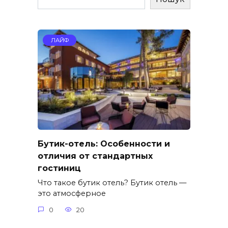
ЛАЙФ
Бутик-отель: Особенности и
отличия от стандартных
гостиниц
Что такое бутик отель? Бутик отель —
это атмосферное
0
20