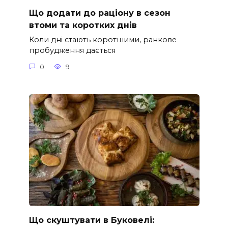
Що додати до раціону в сезон
втоми та коротких днів
Коли дні стають коротшими, ранкове
пробудження дається
0
9
Що скуштувати в Буковелі: