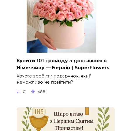
Купити 101 троянду з доставкою в
Німеччину — Берлін | SuperFlowers
Хочете зробити подарунок, який
неможливо не помітити?
0
488