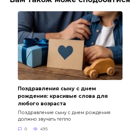
Поздравления сыну с днем
рождения: красивые слова для
любого возраста
Поздравление сыну с днем рождения
должно звучать тепло
0
495