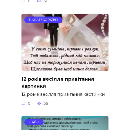
0
51
UNCATEGORIZED
12 років весілля привітання
картинки
12 років весілля привітання картинки
0
56
ЛАЙФ