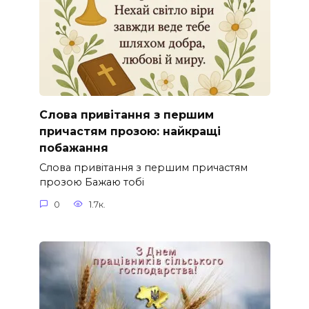
Слова привітання з першим
причастям прозою: найкращі
побажання
Слова привітання з першим причастям
прозою Бажаю тобі
0
1.7к.