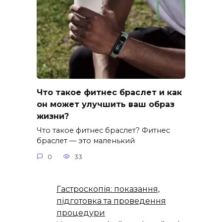
Что такое фитнес браслет и как
он может улучшить ваш образ
жизни?
Что такое фитнес браслет? Фитнес
браслет — это маленький
0
33
Гастроскопія: показання,
підготовка та проведення
процедури