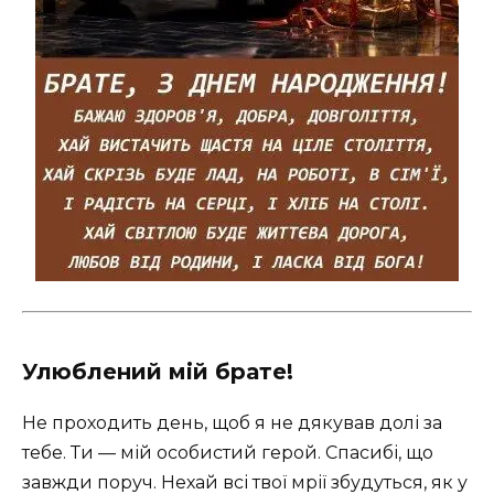
Улюблений мій брате!
Не проходить день, щоб я не дякував долі за
тебе. Ти — мій особистий герой. Спасибі, що
завжди поруч. Нехай всі твої мрії збудуться, як у