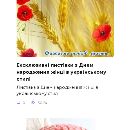
Ексклюзивні листівки з Днем
народження жінці в українському
стилі
Листівка з Днем народження жінці в
українському стилі
0
30.2к.