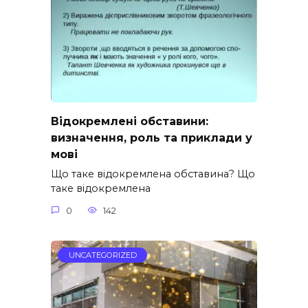
Відокремлені обставини:
визначення, роль та приклади у
мові
Що таке відокремлена обставина? Що
таке відокремлена
0
142
UNCATEGORIZED