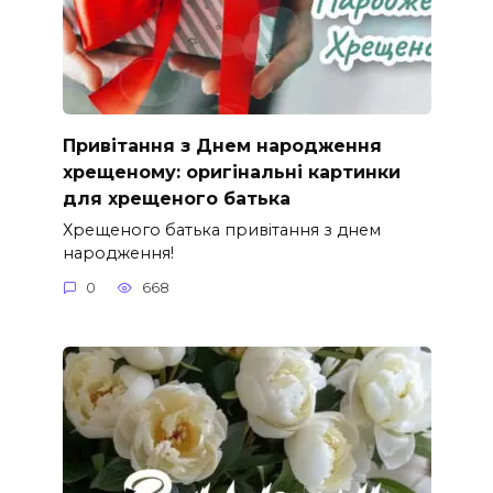
Привітання з Днем народження
хрещеному: оригінальні картинки
для хрещеного батька
Хрещеного батька привітання з днем
народження!
0
668