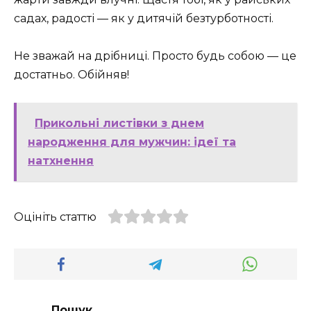
садах, радості — як у дитячій безтурботності.
Не зважай на дрібниці. Просто будь собою — це
достатньо. Обійняв!
Прикольні листівки з днем
народження для мужчин: ідеї та
натхнення
Оцініть статтю
Пошук