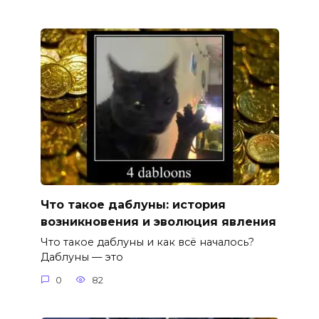
Что такое даблуны: история
возникновения и эволюция явления
Что такое даблуны и как всё началось?
Даблуны — это
0
82