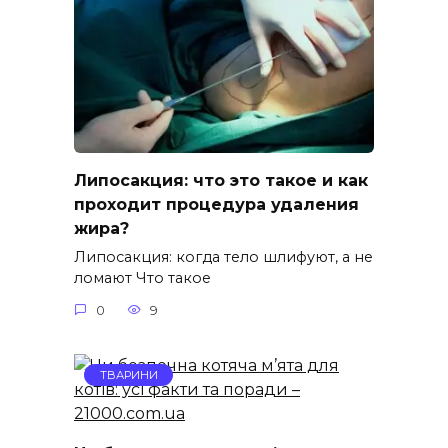
Липосакция: что это такое и как
проходит процедура удаления
жира?
Липосакция: когда тело шлифуют, а не
ломают Что такое
0
9
ТВАРИНИ