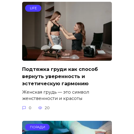
LIFE
Подтяжка груди как способ
вернуть уверенность и
эстетическую гармонию
Женская грудь — это символ
женственности и красоты
0
20
ПОРАДИ