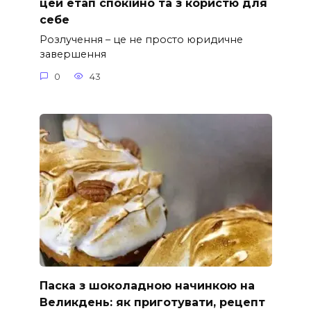
цей етап спокійно та з користю для
себе
Розлучення – це не просто юридичне
завершення
0
43
Паска з шоколадною начинкою на
Великдень: як приготувати, рецепт