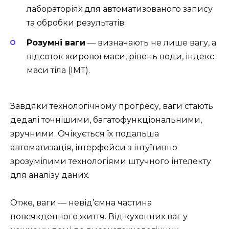
лабораторіях для автоматизованого запису
та обробки результатів.
Розумні ваги
— визначають не лише вагу, а
відсоток жирової маси, рівень води, індекс
маси тіла (ІМТ).
Завдяки технологічному прогресу, ваги стають
дедалі точнішими, багатофункціональними,
зручними. Очікується їх подальша
автоматизація, інтерфейси з інтуїтивно
зрозумілими технологіями штучного інтелекту
для аналізу даних.
Отже, ваги — невід’ємна частина
повсякденного життя. Від кухонних ваг у