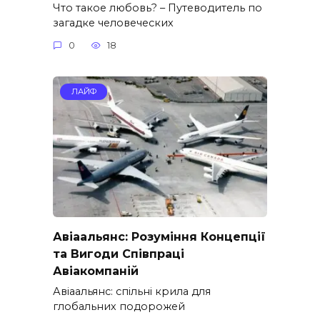
Что такое любовь? – Путеводитель по
загадке человеческих
0
18
ЛАЙФ
Авіаальянс: Розуміння Концепції
та Вигоди Співпраці
Авіакомпаній
Авіаальянс: спільні крила для
глобальних подорожей