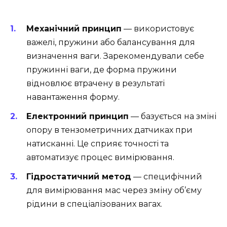
Механічний принцип
— використовує
важелі, пружини або балансування для
визначення ваги. Зарекомендували себе
пружинні ваги, де форма пружини
відновлює втрачену в результаті
навантаження форму.
Електронний принцип
— базується на зміні
опору в тензометричних датчиках при
натисканні. Це сприяє точності та
автоматизує процес вимірювання.
Гідростатичний метод
— специфічний
для вимірювання мас через зміну об’єму
рідини в спеціалізованих вагах.