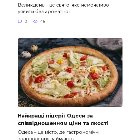
Великдень – це свято, яке неможливо
уявити без ароматної
0
48
Найкращі піцерії Одеси за
співвідношенням ціни та якості
Одеса – це місто, де гастрономічні
задоволення займають