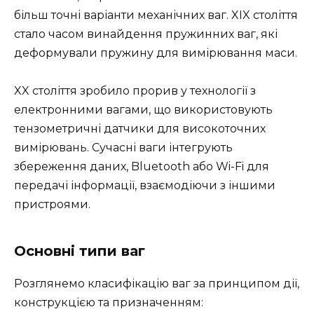
більш точні варіанти механічних ваг. XIX століття
стало часом винайдення пружинних ваг, які
деформували пружину для вимірювання маси.
XX століття зробило прорив у технології з
електронними вагами, що використовують
тензометричні датчики для високоточних
вимірювань. Сучасні ваги інтегрують
збереження даних, Bluetooth або Wi-Fi для
передачі інформації, взаємодіючи з іншими
пристроями.
Основні типи ваг
Розглянемо класифікацію ваг за принципом дії,
конструкцією та призначенням: