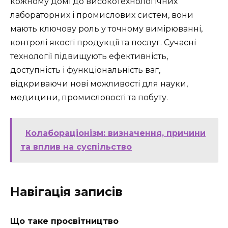
кожному домі до високотехнологічних
лабораторних і промислових систем, вони
мають ключову роль у точному вимірюванні,
контролі якості продукції та послуг. Сучасні
технології підвищують ефективність,
доступність і функціональність ваг,
відкриваючи нові можливості для науки,
медицини, промисловості та побуту.
Колабораціонізм: визначення, причини
та вплив на суспільство
Навігація записів
Що таке просвітництво