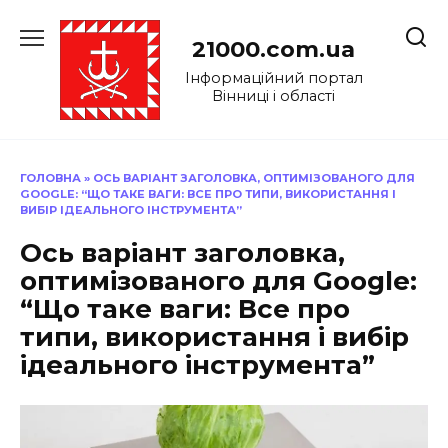
Перейти
до
21000.com.ua
вмісту
Інформаційний портал
Вінниці і області
ГОЛОВНА
»
ОСЬ ВАРІАНТ ЗАГОЛОВКА, ОПТИМІЗОВАНОГО ДЛЯ
GOOGLE: “ЩО ТАКЕ ВАГИ: ВСЕ ПРО ТИПИ, ВИКОРИСТАННЯ І
ВИБІР ІДЕАЛЬНОГО ІНСТРУМЕНТА”
Ось варіант заголовка,
оптимізованого для Google:
“Що таке ваги: Все про
типи, використання і вибір
ідеального інструмента”