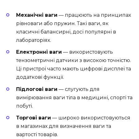
Механічні ваги
— працюють на принципах
рівноваги або пружин. Такі ваги, як
класичні балансирні, досі популярні в
лабораторіях.
Електронні ваги
— використовують
тензометричні датчики з високою точністю.
Ці пристрої часто мають цифрові дисплеї та
додаткові функції.
Підлогові ваги
— слугують для
вимірювання ваги тіла в медицині, спорті та
побуті.
Торгові ваги
— широко використовуються
в магазинах для визначення ваги та
вартості товарів.