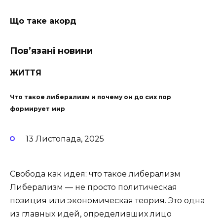
Що таке акорд
Пов’язані новини
ЖИТТЯ
Что такое либерализм и почему он до сих пор
формирует мир
13 Листопада, 2025
Свобода как идея: что такое либерализм
Либерализм — не просто политическая
позиция или экономическая теория. Это одна
из главных идей, определивших лицо