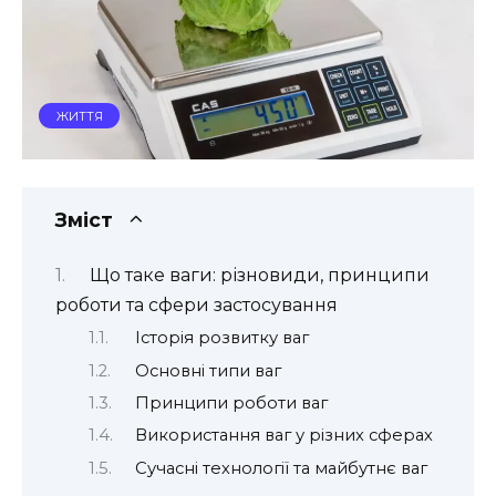
ЖИТТЯ
Зміст
Що таке ваги: різновиди, принципи
роботи та сфери застосування
Історія розвитку ваг
Основні типи ваг
Принципи роботи ваг
Використання ваг у різних сферах
Сучасні технології та майбутнє ваг