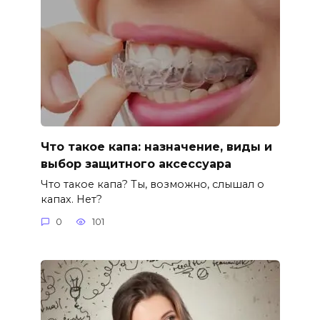
Что такое капа: назначение, виды и
выбор защитного аксессуара
Что такое капа? Ты, возможно, слышал о
капах. Нет?
0
101