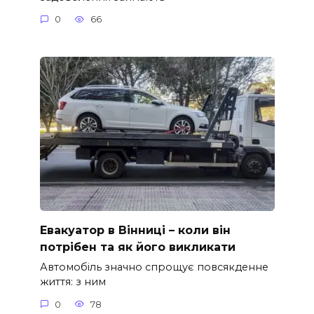
0
66
Евакуатор в Вінниці – коли він
потрібен та як його викликати
Автомобіль значно спрощує повсякденне
життя: з ним
0
78