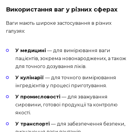
Використання ваг у різних сферах
Ваги мають широке застосування в різних
галузях:
У медицині
— для вимірювання ваги
пацієнтів, зокрема новонароджених, а також
для точного дозування ліків.
У кулінарії
— для точного вимірювання
інгредієнтів у процесі приготування.
У промисловості
— для зважування
сировини, готової продукції та контролю
якості.
У транспорті
— для забезпечення безпеки,
визначення ваги вантажів.