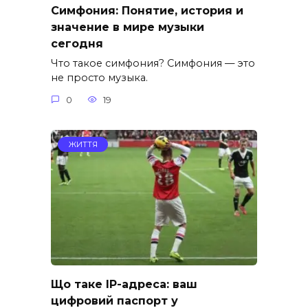
Симфония: Понятие, история и
значение в мире музыки
сегодня
Что такое симфония? Симфония — это
не просто музыка.
0
19
ЖИТТЯ
Що таке IP-адреса: ваш
цифровий паспорт у