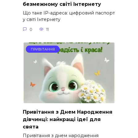
безмежному світі Інтернету
Що таке IP-адреса: цифровий паспорт
у світі Інтернету
0
11
ПРИВІТАННЯ
Привітання з Днем Народження
дівчинці: найкращі ідеї для
свята
Привітання з днем народження