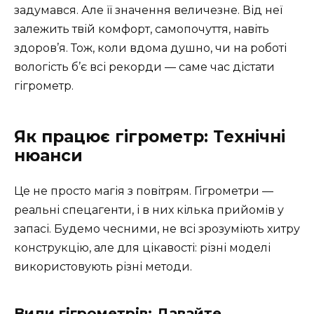
задумався. Але її значення величезне. Від неї
залежить твій комфорт, самопочуття, навіть
здоров’я. Тож, коли вдома душно, чи на роботі
вологість б’є всі рекорди — саме час дістати
гігрометр.
Як працює гігрометр: Технічні
нюанси
Це не просто магія з повітрям. Гігрометри —
реальні спецагенти, і в них кілька прийомів у
запасі. Будемо чесними, не всі зрозуміють хитру
конструкцію, але для цікавості: різні моделі
використовують різні методи.
Види гігрометрів: Давайте