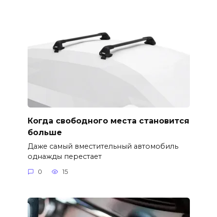
Когда свободного места становится
больше
Даже самый вместительный автомобиль
однажды перестает
0
15