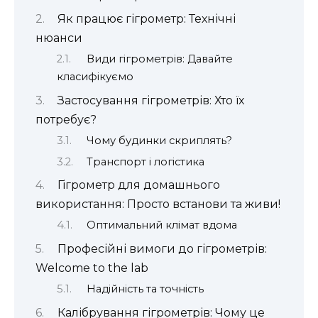
Як працює гігрометр: Технічні
нюанси
Види гігрометрів: Давайте
класифікуємо
Застосування гігрометрів: Хто їх
потребує?
Чому будинки скриплять?
Транспорт і логістика
Гігрометр для домашнього
використання: Просто встанови та живи!
Оптимальний клімат вдома
Професійні вимоги до гігрометрів:
Welcome to the lab
Надійність та точність
Калібрування гігрометрів: Чому це