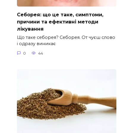
Себорея: що це таке, симптоми,
причини та ефективні методи
лікування
Що таке себорея? Себорея. От чуєш слово
і одразу виникає
0
44