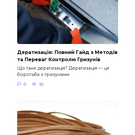
Дератизація: Повний Гайд з Методів
та Переваг Контролю Гризунів
Що таке дератизація? Дератизація — це
боротьба з гризунами
0
32