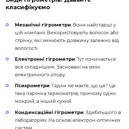
класифікуємо
Механічні гігрометри
: Вони найстарші у
цій компанії. Використовують волосок або
стрічку, які змінюють довжину залежно від
вологості.
Електронні гігрометри
: Тут починається
все складнішим. Засновані на зміні
електричного опору.
Психрометри
: Гадки не маєте, що це? Це
така парочка термометрів, причому один
мокрий, а інший сухий.
Конденсаційні гігрометри
: Здебільшого в
лабораторіях. На основі електрон-оптичних
систем.