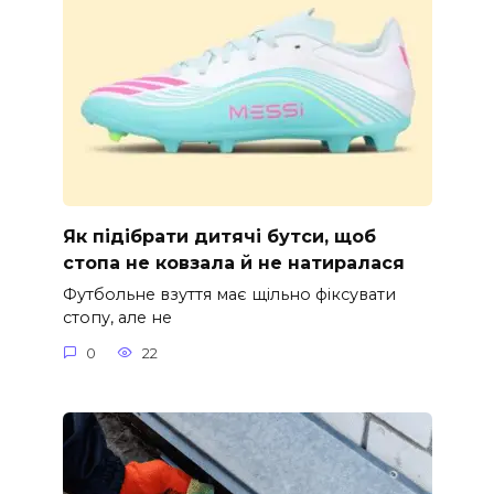
Як підібрати дитячі бутси, щоб
стопа не ковзала й не натиралася
Футбольне взуття має щільно фіксувати
стопу, але не
0
22