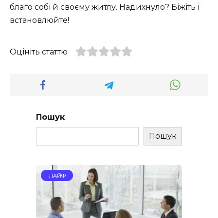
благо собі й своєму житлу. Надихнуло? Біжіть і
встановлюйте!
Оцініть статтю
Пошук
Пошук
ЛАЙФ