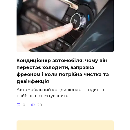
Кондиціонер автомобіля: чому він
перестає холодити, заправка
фреоном і коли потрібна чистка та
дезінфекція
Автомобільний кондиціонер — один із
найбільш «нехтуваних»
0
20