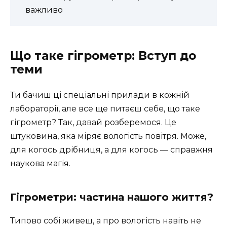
важливо
Що таке гігрометр: Вступ до
теми
Ти бачиш ці спеціальні прилади в кожній
лабораторії, але все ще питаєш себе, що таке
гігрометр? Так, давай розберемося. Це
штуковина, яка міряє вологість повітря. Може,
для когось дрібниця, а для когось — справжня
наукова магія.
Гігрометри: частина нашого життя?
Типово собі живеш, а про вологість навіть не