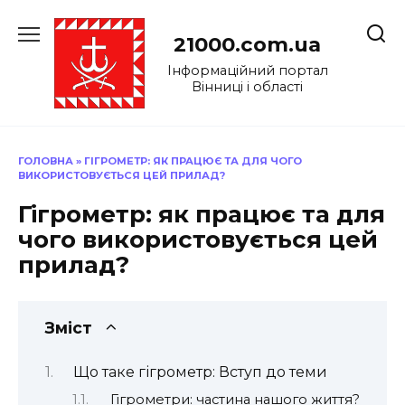
Перейти
до
21000.com.ua
вмісту
Інформаційний портал
Вінниці і області
ГОЛОВНА
»
ГІГРОМЕТР: ЯК ПРАЦЮЄ ТА ДЛЯ ЧОГО
ВИКОРИСТОВУЄТЬСЯ ЦЕЙ ПРИЛАД?
Гігрометр: як працює та для
чого використовується цей
прилад?
Зміст
Що таке гігрометр: Вступ до теми
Гігрометри: частина нашого життя?