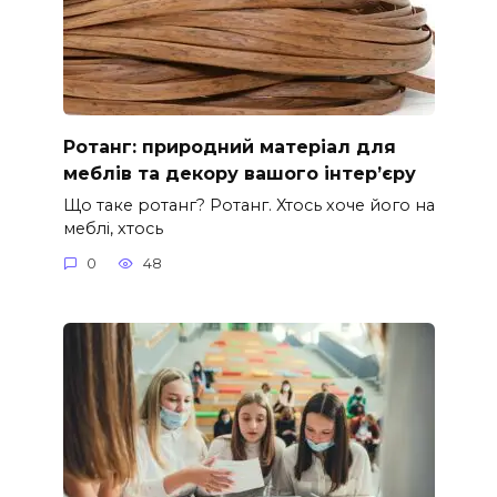
Ротанг: природний матеріал для
меблів та декору вашого інтер’єру
Що таке ротанг? Ротанг. Хтось хоче його на
меблі, хтось
0
48