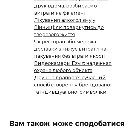
друк вдома: розбираємо
витрати на філамент
Лікування алкоголізму у
Вінниці: як повернутись до
тверезого життя
Як ресторан або мережа
доставки знижує витрати на
пакування без втрати якості
Видеокамеры Ezviz: надежная
охрана любого объекта
Друк на прапорах: сучасний
спосіб створення брендованої
та індивідуальної символіки
Вам також може сподобатися