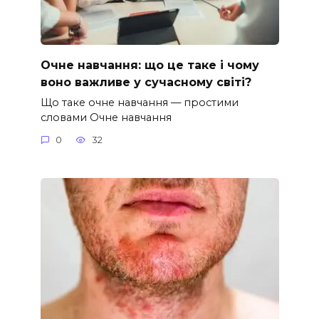
Очне навчання: що це таке і чому
воно важливе у сучасному світі?
Що таке очне навчання — простими
словами Очне навчання
0
32