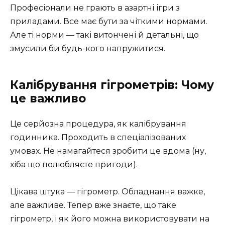
Професіонали не грають в азартні ігри з
приладами. Все має бути за чіткими нормами.
Але ті норми — такі витончені й детальні, що
змусили би будь-кого напружитися.
Калібрування гігрометрів: Чому
це важливо
Це серйозна процедура, як калібрування
годинника. Проходить в спеціалізованих
умовах. Не намагайтеся зробити це вдома (ну,
хіба що полюбляєте пригоди).
Цікава штука — гігрометр. Обладнання важке,
але важливе. Тепер вже знаєте, що таке
гігрометр, і як його можна використовувати на