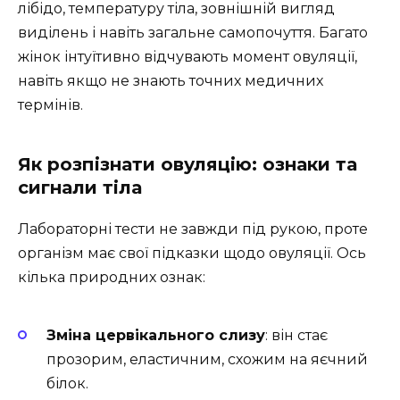
лібідо, температуру тіла, зовнішній вигляд
виділень і навіть загальне самопочуття. Багато
жінок інтуїтивно відчувають момент овуляції,
навіть якщо не знають точних медичних
термінів.
Як розпізнати овуляцію: ознаки та
сигнали тіла
Лабораторні тести не завжди під рукою, проте
організм має свої підказки щодо овуляції. Ось
кілька природних ознак:
Зміна цервікального слизу
: він стає
прозорим, еластичним, схожим на яєчний
білок.