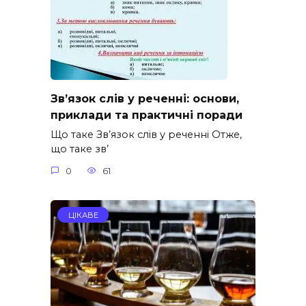
Зв’язок слів у реченні: основи,
приклади та практичні поради
Що таке Зв’язок слів у реченні Отже,
що таке зв’
0
61
ЦІКАВЕ