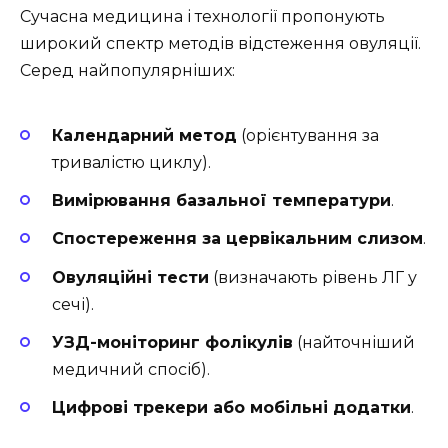
Сучасна медицина і технології пропонують
широкий спектр методів відстеження овуляції.
Серед найпопулярніших:
Календарний метод
(орієнтування за
тривалістю циклу).
Вимірювання базальної температури
.
Спостереження за цервікальним слизом
.
Овуляційні тести
(визначають рівень ЛГ у
сечі).
УЗД-моніторинг фолікулів
(найточніший
медичний спосіб).
Цифрові трекери або мобільні додатки
.