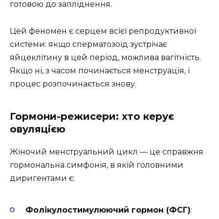
готовою до запліднення.
Цей феномен є серцем всієї репродуктивної
системи: якщо сперматозоїд зустрічає
яйцеклітину в цей період, можлива вагітність.
Якщо ні, з часом починається менструація, і
процес розпочинається знову.
Гормони-режисери: хто керує
овуляцією
Жіночий менструальний цикл — це справжня
гормональна симфонія, в якій головними
диригентами є:
Фолікулостимулюючий гормон (ФСГ)
: