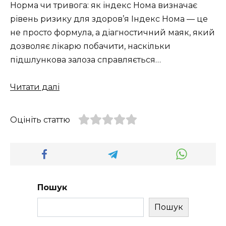
Норма чи тривога: як індекс Нома визначає
рівень ризику для здоров’я Індекс Нома — це
не просто формула, а діагностичний маяк, який
дозволяє лікарю побачити, наскільки
підшлункова залоза справляється…
Читати далі
Оцініть статтю
Пошук
Пошук