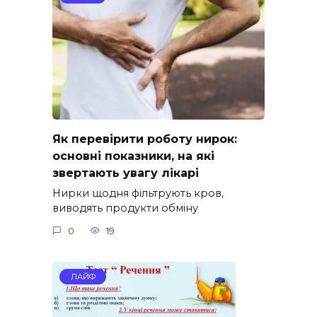
Як перевірити роботу нирок:
основні показники, на які
звертають увагу лікарі
Нирки щодня фільтрують кров,
виводять продукти обміну
0
19
ЛАЙФ