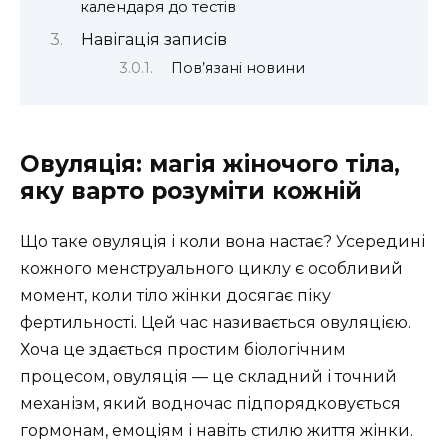
календаря до тестів
Навігація записів
Пов’язані новини
Овуляція: магія жіночого тіла,
яку варто розуміти кожній
Що таке овуляція і коли вона настає? Усередині
кожного менструального циклу є особливий
момент, коли тіло жінки досягає піку
фертильності. Цей час називається овуляцією.
Хоча це здається простим біологічним
процесом, овуляція — це складний і точний
механізм, який водночас підпорядковується
гормонам, емоціям і навіть стилю життя жінки.