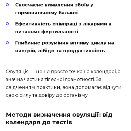
Своєчасне виявлення збоїв у
гормональному балансі
.
Ефективність співпраці з лікарями в
питаннях фертильності
.
Глибинне розуміння впливу циклу на
настрій, лібідо та продуктивність
.
Овуляція — це не просто точка на календарі, а
значна частина тілесної грамотності. За
свідченням практики, вона допомагає відчути
свою силу та довіру до організму.
Методи визначення овуляції: від
календаря до тестів