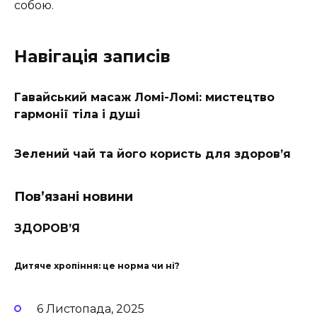
собою.
Навігація записів
Гавайський масаж Ломі-Ломі: мистецтво
гармонії тіла і душі
Зелений чай та його користь для здоров’я
Пов’язані новини
ЗДОРОВ’Я
Дитяче хропіння: це норма чи ні?
6 Листопада, 2025