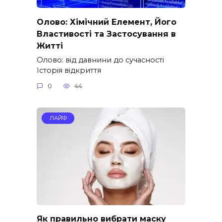
Олово: Хімічний Елемент, Його
Властивості та Застосування в
Житті
Олово: від давнини до сучасності
Історія відкриття
0
44
ЛАЙФ
Як правильно вибрати маску