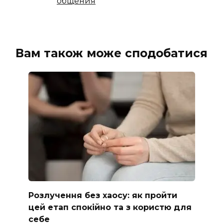
общения
Вам також може сподобатися
Розлучення без хаосу: як пройти
цей етап спокійно та з користю для
себе