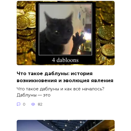
Что такое даблуны: история
возникновения и эволюция явления
Что такое даблуны и как всё началось?
Даблуны — это
0
82