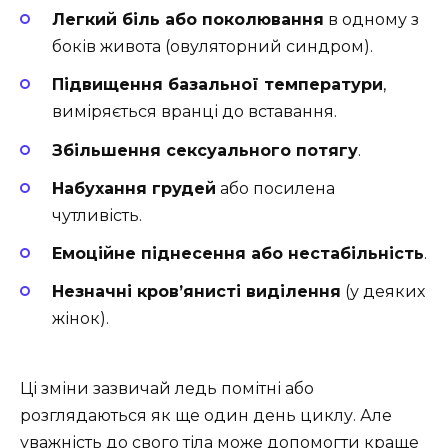
Легкий біль або поколювання
в одному з
боків живота (овуляторний синдром).
Підвищення базальної температури
,
виміряється вранці до вставання.
Збільшення сексуального потягу
.
Набухання грудей
або посилена
чутливість.
Емоційне піднесення або нестабільність
.
Незначні кров’янисті виділення
(у деяких
жінок).
Ці зміни зазвичай ледь помітні або
розглядаються як ще один день циклу. Але
уважність до свого тіла може допомогти краще