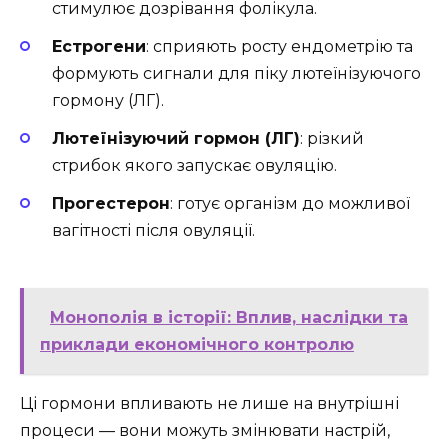
стимулює дозрівання фолікула.
Естрогени
: сприяють росту ендометрію та
формують сигнали для піку лютеїнізуючого
гормону (ЛГ).
Лютеїнізуючий гормон (ЛГ)
: різкий
стрибок якого запускає овуляцію.
Прогестерон
: готує організм до можливої
вагітності після овуляції.
Монополія в історії: Вплив, наслідки та
приклади економічного контролю
Ці гормони впливають не лише на внутрішні
процеси — вони можуть змінювати настрій,