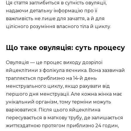
Ця стаття заглибиться в сутність овуляції,
надаючи детальну інформацію про її
важливість не лише для зачаття, а й для
цілісного розуміння власного тіла й циклу.
Що таке овуляція: суть процесу
Овуляція — це процес виходу дозрілої
яйцеклітини з фолікула яєчника. Вона зазвичай
трапляється приблизно на 14-й день
менструального циклу, якщо рахувати від
першого дня менструації. Але кожна жінка має
унікальний організм, тому терміни можуть
варіюватися. Після цього яйцеклітина
пересувається в маткову трубу, де залишається
життєздатною протягом приблизно 24 годин,