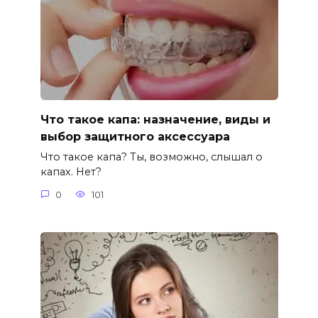
Что такое капа: назначение, виды и
выбор защитного аксессуара
Что такое капа? Ты, возможно, слышал о
капах. Нет?
0
101