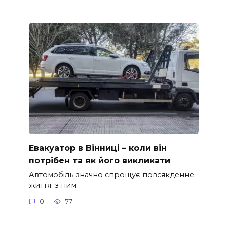
Евакуатор в Вінниці – коли він
потрібен та як його викликати
Автомобіль значно спрощує повсякденне
життя: з ним
0
77