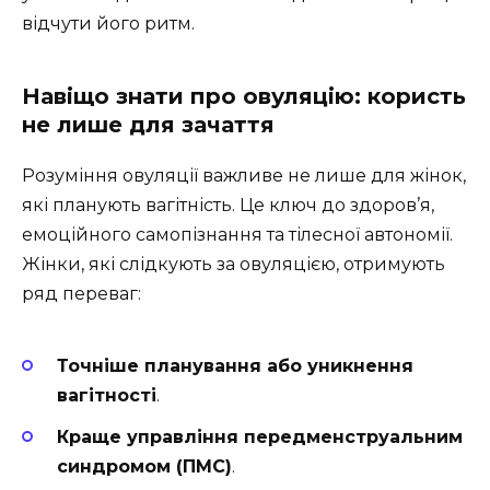
відчути його ритм.
Навіщо знати про овуляцію: користь
не лише для зачаття
Розуміння овуляції важливе не лише для жінок,
які планують вагітність. Це ключ до здоров’я,
емоційного самопізнання та тілесної автономії.
Жінки, які слідкують за овуляцією, отримують
ряд переваг:
Точніше планування або уникнення
вагітності
.
Краще управління передменструальним
синдромом (ПМС)
.