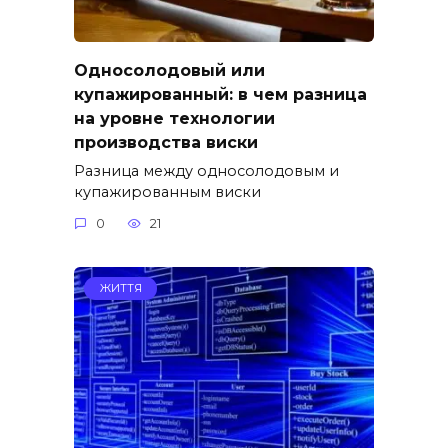
Односолодовый или
купажированный: в чем разница
на уровне технологии
производства виски
Разница между односолодовым и
купажированным виски
0
21
ЖИТТЯ