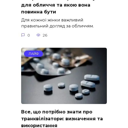
для обличчя та якою вона
повинна бути
Для кожної жінки важливий
правильний догляд за обличчям.
0
26
ЛАЙФ
Все, що потрібно знати про
транквілізатори: визначення та
використання