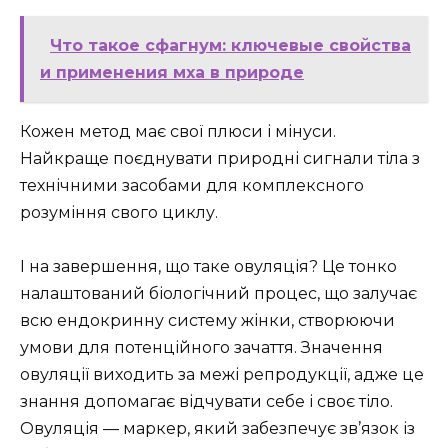
Что такое сфагнум: ключевые свойства
и применения мха в природе
Кожен метод має свої плюси і мінуси.
Найкраще поєднувати природні сигнали тіла з
технічними засобами для комплексного
розуміння свого циклу.
І на завершення, що таке овуляція? Це тонко
налаштований біологічний процес, що залучає
всю ендокринну систему жінки, створюючи
умови для потенційного зачаття. Значення
овуляції виходить за межі репродукції, адже це
знання допомагає відчувати себе і своє тіло.
Овуляція — маркер, який забезпечує зв’язок із